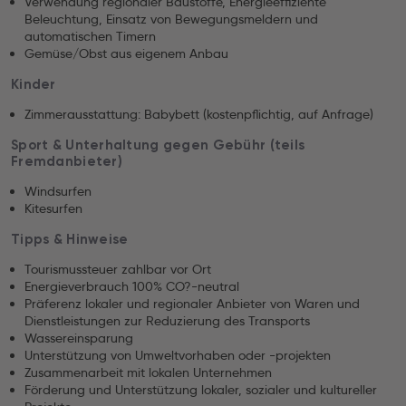
Verwendung regionaler Baustoffe, Energieeffiziente
Beleuchtung, Einsatz von Bewegungsmeldern und
automatischen Timern
Gemüse/Obst aus eigenem Anbau
Kinder
Zimmerausstattung: Babybett (kostenpflichtig, auf Anfrage)
Sport & Unterhaltung gegen Gebühr (teils
Fremdanbieter)
Windsurfen
Kitesurfen
Tipps & Hinweise
Tourismussteuer zahlbar vor Ort
Energieverbrauch 100% CO?-neutral
Präferenz lokaler und regionaler Anbieter von Waren und
Dienstleistungen zur Reduzierung des Transports
Wassereinsparung
Unterstützung von Umweltvorhaben oder -projekten
Zusammenarbeit mit lokalen Unternehmen
Förderung und Unterstützung lokaler, sozialer und kultureller