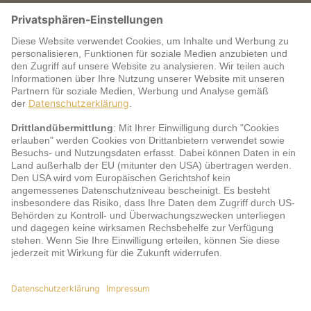
Warum jö?
Service
jö Bonus Club Partner
Zahlungsarten & Sicherheit
Impressum