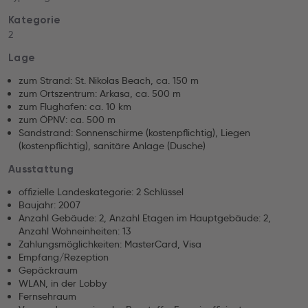
Kategorie
2
Lage
zum Strand: St. Nikolas Beach, ca. 150 m
zum Ortszentrum: Arkasa, ca. 500 m
zum Flughafen: ca. 10 km
zum ÖPNV: ca. 500 m
Sandstrand: Sonnenschirme (kostenpflichtig), Liegen
(kostenpflichtig), sanitäre Anlage (Dusche)
Ausstattung
offizielle Landeskategorie: 2 Schlüssel
Baujahr: 2007
Anzahl Gebäude: 2, Anzahl Etagen im Hauptgebäude: 2,
Anzahl Wohneinheiten: 13
Zahlungsmöglichkeiten: MasterCard, Visa
Empfang/Rezeption
Gepäckraum
WLAN, in der Lobby
Fernsehraum