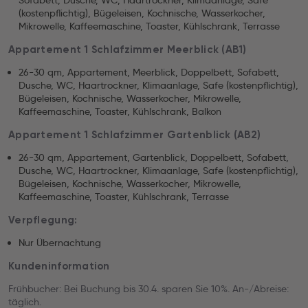
Sofabett, Dusche, WC, Haartrockner, Klimaanlage, Safe
(kostenpflichtig), Bügeleisen, Kochnische, Wasserkocher,
Mikrowelle, Kaffeemaschine, Toaster, Kühlschrank, Terrasse
Appartement 1 Schlafzimmer Meerblick (AB1)
26-30 qm, Appartement, Meerblick, Doppelbett, Sofabett,
Dusche, WC, Haartrockner, Klimaanlage, Safe (kostenpflichtig),
Bügeleisen, Kochnische, Wasserkocher, Mikrowelle,
Kaffeemaschine, Toaster, Kühlschrank, Balkon
Appartement 1 Schlafzimmer Gartenblick (AB2)
26-30 qm, Appartement, Gartenblick, Doppelbett, Sofabett,
Dusche, WC, Haartrockner, Klimaanlage, Safe (kostenpflichtig),
Bügeleisen, Kochnische, Wasserkocher, Mikrowelle,
Kaffeemaschine, Toaster, Kühlschrank, Terrasse
Verpflegung:
Nur Übernachtung
Kundeninformation
Frühbucher: Bei Buchung bis 30.4. sparen Sie 10%. An-/Abreise:
täglich.