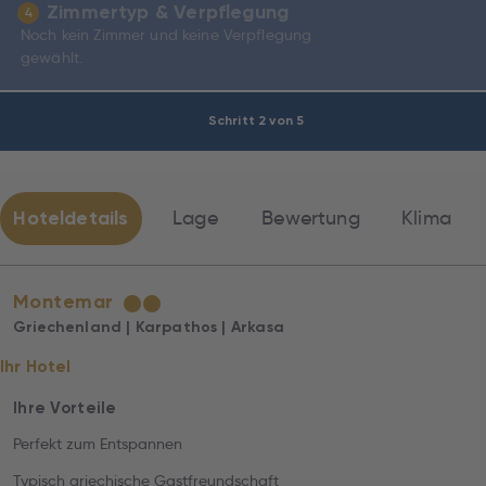
Zimmertyp & Verpflegung
4
Noch kein Zimmer und keine Verpflegung
gewählt.
Schritt 2 von 5
Hoteldetails
Lage
Bewertung
Klima
Montemar
★
★
Griechenland | Karpathos | Arkasa
Ihr Hotel
Ihre Vorteile
Perfekt zum Entspannen
Typisch griechische Gastfreundschaft