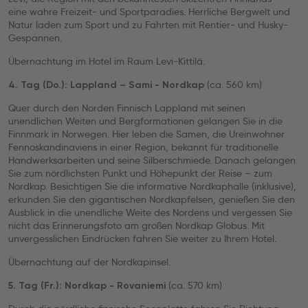
eine wahre Freizeit- und Sportparadies. Herrliche Bergwelt und
Natur laden zum Sport und zu Fahrten mit Rentier- und Husky-
Gespannen.
Übernachtung im Hotel im Raum Levi-Kittilä.
(ca. 560 km)
4. Tag (Do.): Lappland – Sami - Nordkap
Quer durch den Norden Finnisch Lappland mit seinen
unendlichen Weiten und Bergformationen gelangen Sie in die
Finnmark in Norwegen. Hier leben die Samen, die Ureinwohner
Fennoskandinaviens in einer Region, bekannt für traditionelle
Handwerksarbeiten und seine Silberschmiede. Danach gelangen
Sie zum nördlichsten Punkt und Höhepunkt der Reise – zum
Nordkap. Besichtigen Sie die informative Nordkaphalle (inklusive),
erkunden Sie den gigantischen Nordkapfelsen, genießen Sie den
Ausblick in die unendliche Weite des Nordens und vergessen Sie
nicht das Erinnerungsfoto am großen Nordkap Globus. Mit
unvergesslichen Eindrücken fahren Sie weiter zu Ihrem Hotel.
Übernachtung auf der Nordkapinsel.
(ca. 570 km)
5. Tag (Fr.): Nordkap - Rovaniemi