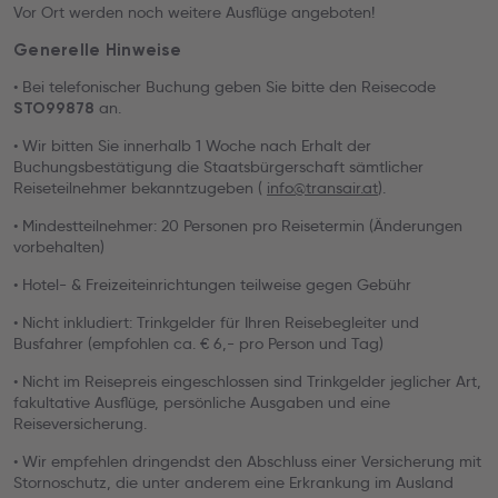
Vor Ort werden noch weitere Ausflüge angeboten!
Generelle Hinweise
• Bei telefonischer Buchung geben Sie bitte den Reisecode
an.
STO99878
• Wir bitten Sie innerhalb 1 Woche nach Erhalt der
Buchungsbestätigung die Staatsbürgerschaft sämtlicher
Reiseteilnehmer bekanntzugeben (
info@transair.at
).
• Mindestteilnehmer: 20 Personen pro Reisetermin (Änderungen
vorbehalten)
• Hotel- & Freizeiteinrichtungen teilweise gegen Gebühr
• Nicht inkludiert: Trinkgelder für Ihren Reisebegleiter und
Busfahrer (empfohlen ca. € 6,- pro Person und Tag)
• Nicht im Reisepreis eingeschlossen sind Trinkgelder jeglicher Art,
fakultative Ausflüge, persönliche Ausgaben und eine
Reiseversicherung.
• Wir empfehlen dringendst den Abschluss einer Versicherung mit
Stornoschutz, die unter anderem eine Erkrankung im Ausland