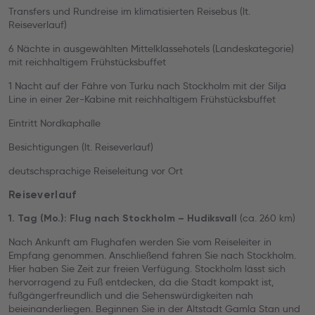
Transfers und Rundreise im klimatisierten Reisebus (lt.
Reiseverlauf)
6 Nächte in ausgewählten Mittelklassehotels (Landeskategorie)
mit reichhaltigem Frühstücksbuffet
1 Nacht auf der Fähre von Turku nach Stockholm mit der Silja
Line in einer 2er-Kabine mit reichhaltigem Frühstücksbuffet
Eintritt Nordkaphalle
Besichtigungen (lt. Reiseverlauf)
deutschsprachige Reiseleitung vor Ort
Reiseverlauf
(ca. 260 km)
1. Tag (Mo.): Flug nach Stockholm – Hudiksvall
Nach Ankunft am Flughafen werden Sie vom Reiseleiter in
Empfang genommen. Anschließend fahren Sie nach Stockholm.
Hier haben Sie Zeit zur freien Verfügung. Stockholm lässt sich
hervorragend zu Fuß entdecken, da die Stadt kompakt ist,
fußgängerfreundlich und die Sehenswürdigkeiten nah
beieinanderliegen. Beginnen Sie in der Altstadt Gamla Stan und