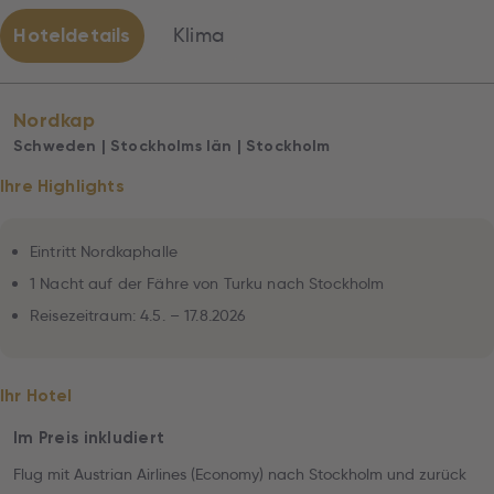
Hoteldetails
Klima
Nordkap
Schweden | Stockholms Iän | Stockholm
Ihre Highlights
Eintritt Nordkaphalle
1 Nacht auf der Fähre von Turku nach Stockholm
Reisezeitraum: 4.5. – 17.8.2026
Ihr Hotel
Im Preis inkludiert
Flug mit Austrian Airlines (Economy) nach Stockholm und zurück