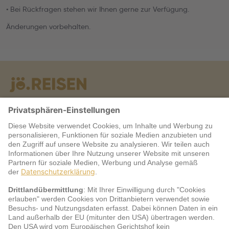
• Bei Rückfragen stehen wir Ihnen gerne zur Verfügung.
Änderungen vorbehalten.
Warum jö?
Service
jö Bonus Club Partner