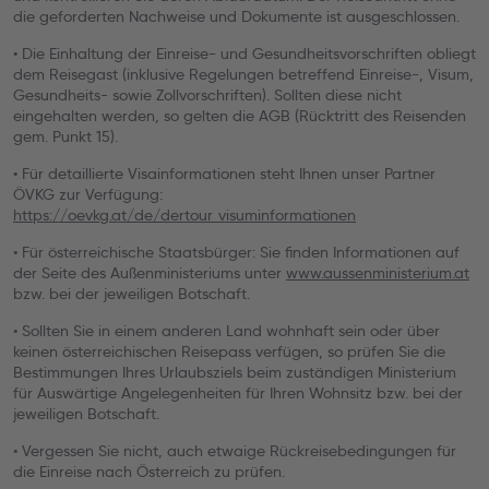
die geforderten Nachweise und Dokumente ist ausgeschlossen.
• Die Einhaltung der Einreise- und Gesundheitsvorschriften obliegt
dem Reisegast (inklusive Regelungen betreffend Einreise-, Visum,
Gesundheits- sowie Zollvorschriften). Sollten diese nicht
eingehalten werden, so gelten die AGB (Rücktritt des Reisenden
gem. Punkt 15).
• Für detaillierte Visainformationen steht Ihnen unser Partner
ÖVKG zur Verfügung:
https://oevkg.at/de/dertour_visuminformationen
• Für österreichische Staatsbürger: Sie finden Informationen auf
der Seite des Außenministeriums unter
www.aussenministerium.at
bzw. bei der jeweiligen Botschaft.
• Sollten Sie in einem anderen Land wohnhaft sein oder über
keinen österreichischen Reisepass verfügen, so prüfen Sie die
Bestimmungen Ihres Urlaubsziels beim zuständigen Ministerium
für Auswärtige Angelegenheiten für Ihren Wohnsitz bzw. bei der
jeweiligen Botschaft.
• Vergessen Sie nicht, auch etwaige Rückreisebedingungen für
die Einreise nach Österreich zu prüfen.