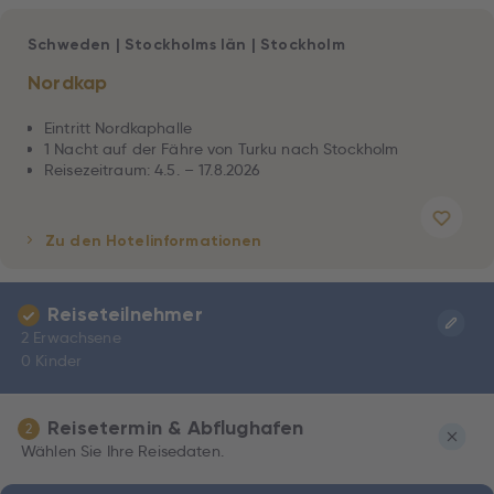
Schweden
|
Stockholms Iän
|
Stockholm
Nordkap
Eintritt Nordkaphalle
1 Nacht auf der Fähre von Turku nach Stockholm
Reisezeitraum: 4.5. – 17.8.2026
Zu den Hotelinformationen
Reiseteilnehmer
2 Erwachsene
0 Kinder
Reisetermin & Abflughafen
2
Wählen Sie Ihre Reisedaten.