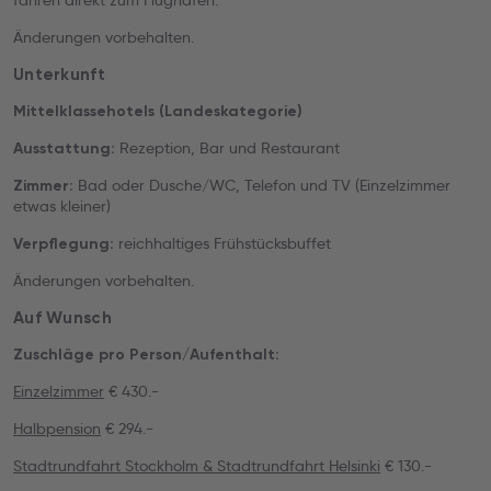
fahren direkt zum Flughafen.
Änderungen vorbehalten.
Unterkunft
Mittelklassehotels (Landeskategorie)
Rezeption, Bar und Restaurant
Ausstattung:
Bad oder Dusche/WC, Telefon und TV (Einzelzimmer
Zimmer:
etwas kleiner)
reichhaltiges Frühstücksbuffet
Verpflegung:
Änderungen vorbehalten.
Auf Wunsch
Zuschläge pro Person/Aufenthalt:
Einzelzimmer
€ 430.-
Halbpension
€ 294.-
Stadtrundfahrt Stockholm & Stadtrundfahrt Helsinki
€ 130.-