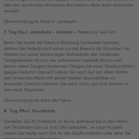
alle vom berühmten finnischen Architekten Alvar Aalto entworfen
wurden.
Übernachtung im Hotel in Jybäskylä.
(ca. 440 km)
7. Tag (So.): Jyväskylä – Helsinki – Turku
Bevor Sie heute die Fähre in Richtung Schweden nehmen,
statten Sie Helsinki noch einen kurzen Besuch ab. Erkunden Sie
Helsinki mit seiner ehrwürdigen Kathedrale, der modernen
Temppeliaukio-Kirche, der orthodoxen Uspenski Kirche und
seinen vielen Zeugen modernste Designs bei einer Stadtrundfahrt
(gegen Gebühr). Danach haben Sie noch Zeit am Alten Hafen
den finnischen Markt mit seinen lokalen Spezialitäten zu
erkunden. Danach brechen Sie nach Turku auf und stechen in
See nach Stockholm.
Übernachtung an Bord der Fähre.
8. Tag (Mo.): Stockholm
Genießen Sie ihr Frühstück an Bord, während Sie in den Hafen
von Stockholm (um ca. 6:10 Uhr) einlaufen. Je nach Flugzeit
haben Sie heute noch Zeit für die Stadtrundfahrt oder aber Sie