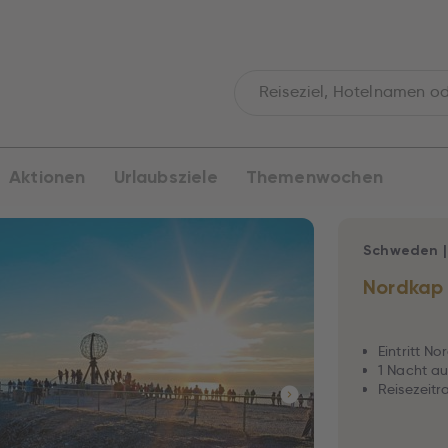
Aktionen
Urlaubsziele
Themenwochen
Schweden
Nordkap
Eintritt N
1 Nacht au
Reisezeitra