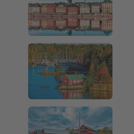
Bildergalerie öffnen
Bildergalerie öffnen