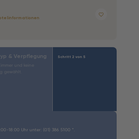
otelinformationen
yp & Verpflegung
Schritt 2 von 5
Zimmer und keine
g gewählt.
9:00-18:00 Uhr unter:
(01) 386 5100 *
.