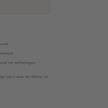
zurück
everlauf)
orie) mit reichhaltigem
ja Line in einer 2er-Kabine mit