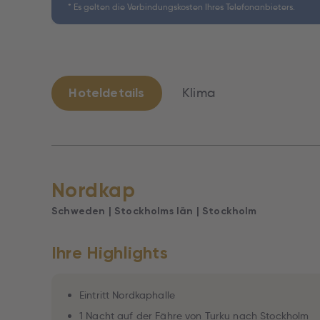
* Es gelten die Verbindungskosten Ihres Telefonanbieters.
Hoteldetails
Klima
Nordkap
Schweden | Stockholms Iän | Stockholm
Ihre Highlights
Eintritt Nordkaphalle
1 Nacht auf der Fähre von Turku nach Stockholm