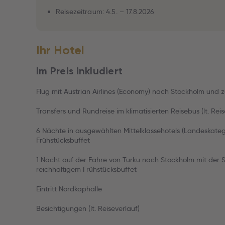
Reisezeitraum: 4.5. – 17.8.2026
Ihr Hotel
Im Preis inkludiert
Flug mit Austrian Airlines (Economy) nach Stockholm und 
Transfers und Rundreise im klimatisierten Reisebus (lt. Reis
6 Nächte in ausgewählten Mittelklassehotels (Landeskateg
Frühstücksbuffet
1 Nacht auf der Fähre von Turku nach Stockholm mit der Sil
reichhaltigem Frühstücksbuffet
Eintritt Nordkaphalle
Besichtigungen (lt. Reiseverlauf)