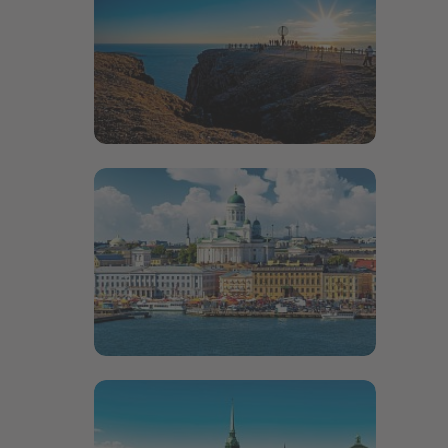
Bildergalerie öffnen
Bildergalerie öffnen