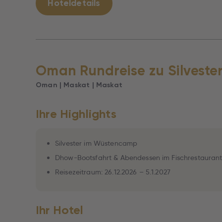
Hoteldetails
Oman Rundreise zu Silvester
Oman | Maskat | Maskat
Ihre Highlights
Silvester im Wüstencamp
Dhow-Bootsfahrt & Abendessen im Fischrestauran
Reisezeitraum: 26.12.2026 – 5.1.2027
Ihr Hotel