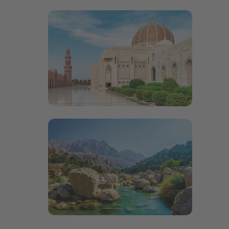
Bildergalerie öffnen
Bildergalerie öffnen