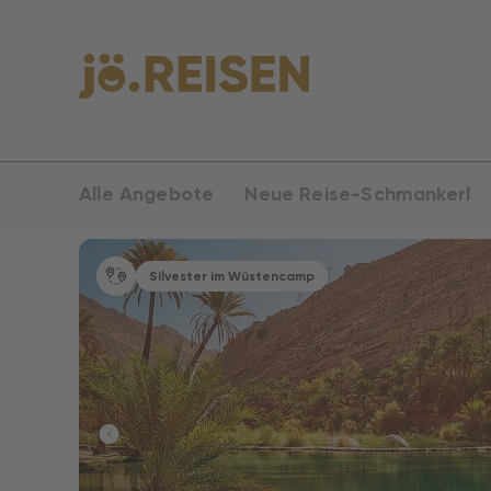
Alle Angebote
Neue Reise-Schmankerl
Silvester im Wüstencamp