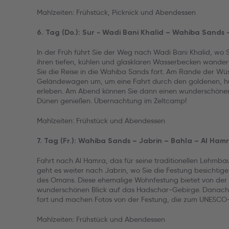
Mahlzeiten: Frühstück, Picknick und Abendessen
6. Tag (Do.): Sur - Wadi Bani Khalid – Wahiba Sands -
In der Früh führt Sie der Weg nach Wadi Bani Khalid, wo S
ihren tiefen, kühlen und glasklaren Wasserbecken wander
Sie die Reise in die Wahiba Sands fort. Am Rande der Wüs
Geländewagen um, um eine Fahrt durch den goldenen, h
erleben. Am Abend können Sie dann einen wunderschön
Dünen genießen. Übernachtung im Zeltcamp!
Mahlzeiten: Frühstück und Abendessen
7. Tag (Fr.): Wahiba Sands – Jabrin – Bahla – Al Ham
Fahrt nach Al Hamra, das für seine traditionellen Lehmba
geht es weiter nach Jabrin, wo Sie die Festung besichtig
des Omans. Diese ehemalige Wohnfestung bietet von der 
wunderschönen Blick auf das Hadschar-Gebirge. Danach 
fort und machen Fotos von der Festung, die zum UNESCO-
Mahlzeiten: Frühstück und Abendessen