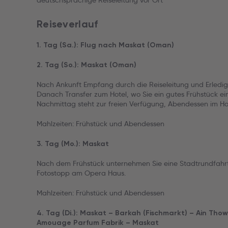
deutschsprachige Reiseleitung vor Ort
Reiseverlauf
1. Tag (Sa.): Flug nach Maskat (Oman)
2. Tag (So.): Maskat (Oman)
Nach Ankunft Empfang durch die Reiseleitung und Erledigu
Danach Transfer zum Hotel, wo Sie ein gutes Frühstück e
Nachmittag steht zur freien Verfügung, Abendessen im Hot
Mahlzeiten: Frühstück und Abendessen
3. Tag (Mo.): Maskat
Nach dem Frühstück unternehmen Sie eine Stadtrundfahr
Fotostopp am Opera Haus.
Mahlzeiten: Frühstück und Abendessen
4. Tag (Di.): Maskat – Barkah (Fischmarkt) – Ain Th
Amouage Parfum Fabrik – Maskat