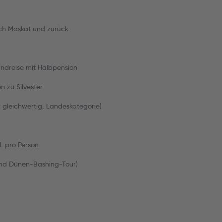
ach Maskat und zurück
ndreise mit Halbpension
 zu Silvester
 gleichwertig, Landeskategorie)
L pro Person
nd Dünen-Bashing-Tour)