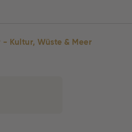
 - Kultur, Wüste & Meer
t