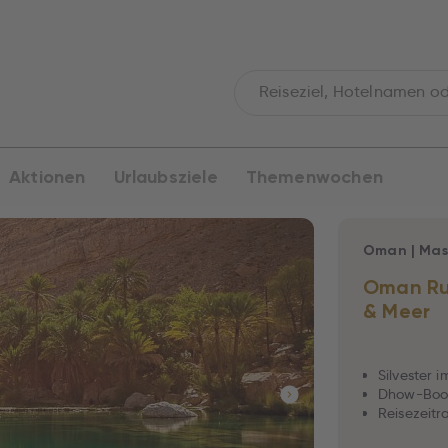
Aktionen
Urlaubsziele
Themenwochen
Oman
|
Mas
Oman Run
& Meer
Silvester
Dhow-Boot
Reisezeitr