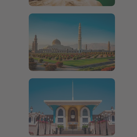
Bildergalerie öffnen
Bildergalerie öffnen