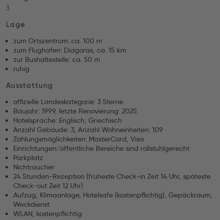
3
Lage
zum Ortszentrum: ca. 100 m
zum Flughafen: Diagoras, ca. 15 km
zur Bushaltestelle: ca. 50 m
ruhig
Ausstattung
offizielle Landeskategorie: 3 Sterne
Baujahr: 1999, letzte Renovierung: 2025
Hotelsprache: Englisch, Griechisch
Anzahl Gebäude: 3, Anzahl Wohneinheiten: 109
Zahlungsmöglichkeiten: MasterCard, Visa
Einrichtungen/öffentliche Bereiche sind rollstuhlgerecht
Parkplatz
Nichtraucher
24 Stunden-Rezeption (früheste Check-in Zeit 14 Uhr, späteste
Check-out Zeit 12 Uhr)
Aufzug, Klimaanlage, Hotelsafe (kostenpflichtig), Gepäckraum,
Weckdienst
WLAN, kostenpflichtig