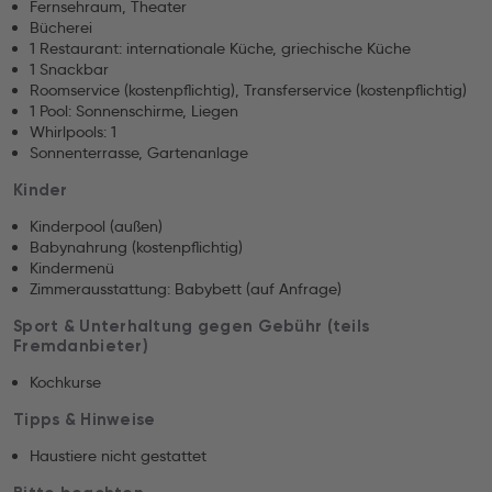
Fernsehraum, Theater
Bücherei
1 Restaurant: internationale Küche, griechische Küche
1 Snackbar
Roomservice (kostenpflichtig), Transferservice (kostenpflichtig)
1 Pool: Sonnenschirme, Liegen
Whirlpools: 1
Sonnenterrasse, Gartenanlage
Kinder
Kinderpool (außen)
Babynahrung (kostenpflichtig)
Kindermenü
Zimmerausstattung: Babybett (auf Anfrage)
Sport & Unterhaltung gegen Gebühr (teils
Fremdanbieter)
Kochkurse
Tipps & Hinweise
Haustiere nicht gestattet