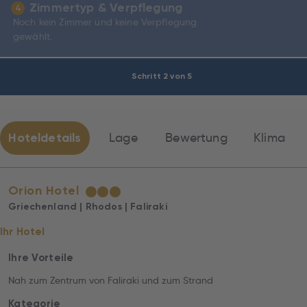
Zimmertyp & Verpflegung
4
Noch kein Zimmer und keine Verpflegung
gewählt.
Schritt 2 von 5
Hoteldetails
Lage
Bewertung
Klima
Orion Hotel
★
★
★
Griechenland | Rhodos | Faliraki
Ihr Hotel
Ihre Vorteile
Nah zum Zentrum von Faliraki und zum Strand
Kategorie