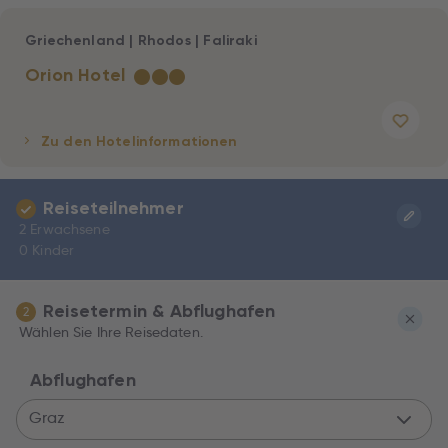
Griechenland
|
Rhodos
|
Faliraki
Orion Hotel
★
★
★
Zu den Hotelinformationen
Reiseteilnehmer
2 Erwachsene
0 Kinder
Reisetermin & Abflughafen
2
Wählen Sie Ihre Reisedaten.
Abflughafen
Graz