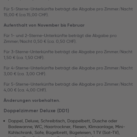
Für 5-Sterne-Unterkünfte beträgt die Abgabe pro Zimmer/Nacht
15,00 € (ca.15,00 CHF).
Aufenthalt von November bis Februar
Für 1- und 2-Sterne-Unterkünfte beträgt die Abgabe pro
Zimmer/Nacht 0,50 € (ca. 0,50 CHF).
Für 3-Sterne-Unterkünfte beträgt die Abgabe pro Zimmer/Nacht
1,50 € (ca. 1,50 CHF).
Für 4-Sterne-Unterkünfte beträgt die Abgabe pro Zimmer/Nacht
3,00 € (ca. 3,00 CHF).
Für 5-Sterne-Unterkünfte beträgt die Abgabe pro Zimmer/Nacht
4,00 € (ca. 4,00 CHF).
Änderungen vorbehalten.
Doppelzimmer Deluxe (DD1)
Doppel, Deluxe, Schreibtisch, Doppelbett, Dusche oder
Badewanne, WC, Haartrockner, Fliesen, Klimaanlage, Mini-
Kühlschrank, Safe, Bügelbrett, Bügeleisen, 1 TV (Sat-TV),