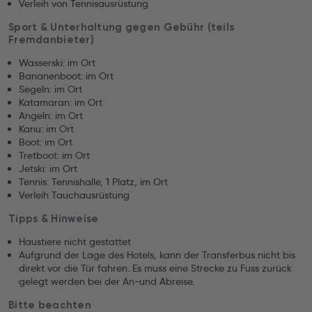
Verleih von Tennisausrüstung
Sport & Unterhaltung gegen Gebühr (teils
Fremdanbieter)
Wasserski: im Ort
Bananenboot: im Ort
Segeln: im Ort
Katamaran: im Ort
Angeln: im Ort
Kanu: im Ort
Boot: im Ort
Tretboot: im Ort
Jetski: im Ort
Tennis: Tennishalle, 1 Platz, im Ort
Verleih Tauchausrüstung
Tipps & Hinweise
Haustiere nicht gestattet
Aufgrund der Lage des Hotels, kann der Transferbus nicht bis
direkt vor die Tür fahren. Es muss eine Strecke zu Fuss zurück
gelegt werden bei der An-und Abreise.
Bitte beachten