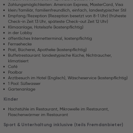
Zahlungsmöglichkeiten: American Express, MasterCard, Visa
klein/familiär, familienfreundlich, einfach, landestypischer Stil
Empfang/Rezeption (Rezeption besetzt von 8-1 Uhr) (früheste
Check-in Zeit 13 Uhr, späteste Check-out Zeit 12 Uhr)
Klimaanlage, Hotelsafe (kostenpflichtig)
in der Lobby
öffentliches Internetterminal, kostenpflichtig
Fernsehecke
Post, Bücherei, Apotheke (kostenpflichtig)
Buffetrestaurant: landestypische Küche, Nichtraucher,
klimatisiert
Café
Poolbar
Arztbesuch im Hotel (Englisch), Wäscheservice (kostenpflichtig)
1 Pool: Süßwasser
Gartenanlage
Kinder
Hochstühle im Restaurant, Mikrowelle im Restaurant,
Flaschenwärmer im Restaurant
Sport & Unterhaltung inklusive (teils Fremdanbieter)