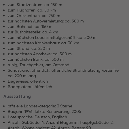
zum Stadtzentrum: ca. 150 m
zum Flughafen: ca. 50 km
zum Ortszentrum: ca. 250 m
zur nächsten Autovermietung: ca. 500 m
zum Bahnhof: ca. 150 m
zur Bushaltestelle: ca. 4 km
zum nächsten Lebensmittelgeschäft: ca. 500 m
zum nächsten Krankenhaus: ca. 30 km
zum Strand: ca. 250 m
zur nächsten Apotheke: ca. 500 m
zur nächsten Bank: ca. 500 m
ruhig, Tauchgebiet, am Ortsrand
Sandstrand: öffentlich, öffentliche Strandnutzung kostenfrei,
ca. 200 m lang
Liegewiese: öffentlich
Badeplateau: öffentlich
Ausstattung
offizielle Landeskategorie: 3 Sterne
Baujahr: 1996, letzte Renovierung: 2005
Hotelsprache: Deutsch, Englisch
Anzahl Gebäude: 4, Anzahl Etagen im Hauptgebäude: 2,
Anzahl Wohneinheiten: 42, Anzahl Betten: 90