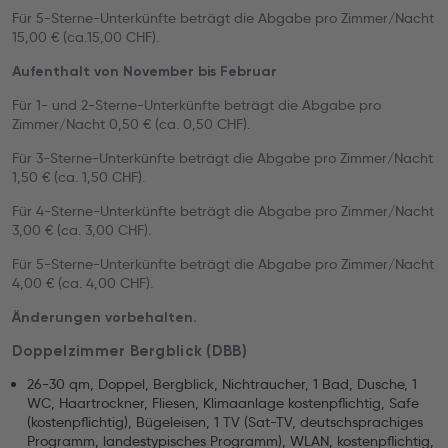
Für 5-Sterne-Unterkünfte beträgt die Abgabe pro Zimmer/Nacht
15,00 € (ca.15,00 CHF).
Aufenthalt von November bis Februar
Für 1- und 2-Sterne-Unterkünfte beträgt die Abgabe pro
Zimmer/Nacht 0,50 € (ca. 0,50 CHF).
Für 3-Sterne-Unterkünfte beträgt die Abgabe pro Zimmer/Nacht
1,50 € (ca. 1,50 CHF).
Für 4-Sterne-Unterkünfte beträgt die Abgabe pro Zimmer/Nacht
3,00 € (ca. 3,00 CHF).
Für 5-Sterne-Unterkünfte beträgt die Abgabe pro Zimmer/Nacht
4,00 € (ca. 4,00 CHF).
Änderungen vorbehalten.
Doppelzimmer Bergblick (DBB)
26-30 qm, Doppel, Bergblick, Nichtraucher, 1 Bad, Dusche, 1
WC, Haartrockner, Fliesen, Klimaanlage kostenpflichtig, Safe
(kostenpflichtig), Bügeleisen, 1 TV (Sat-TV, deutschsprachiges
Programm, landestypisches Programm), WLAN, kostenpflichtig,