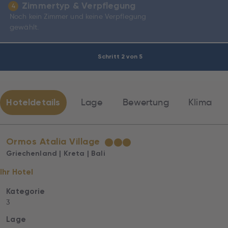
Zimmertyp & Verpflegung
4
Noch kein Zimmer und keine Verpflegung
gewählt.
Schritt 2 von 5
Hoteldetails
Lage
Bewertung
Klima
Ormos Atalia Village
★
★
★
Griechenland | Kreta | Bali
Ihr Hotel
Kategorie
3
Lage