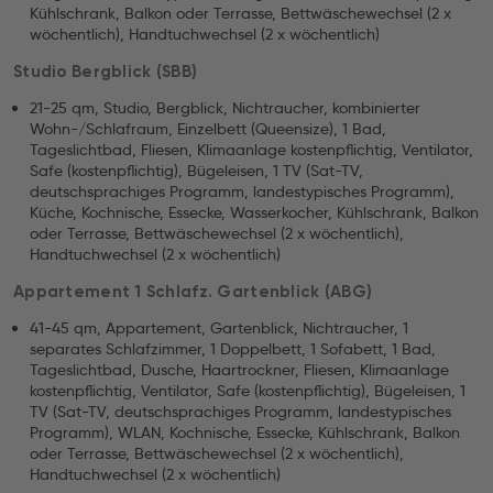
Kühlschrank, Balkon oder Terrasse, Bettwäschewechsel (2 x
wöchentlich), Handtuchwechsel (2 x wöchentlich)
Studio Bergblick (SBB)
21-25 qm, Studio, Bergblick, Nichtraucher, kombinierter
Wohn-/Schlafraum, Einzelbett (Queensize), 1 Bad,
Tageslichtbad, Fliesen, Klimaanlage kostenpflichtig, Ventilator,
Safe (kostenpflichtig), Bügeleisen, 1 TV (Sat-TV,
deutschsprachiges Programm, landestypisches Programm),
Küche, Kochnische, Essecke, Wasserkocher, Kühlschrank, Balkon
oder Terrasse, Bettwäschewechsel (2 x wöchentlich),
Handtuchwechsel (2 x wöchentlich)
Appartement 1 Schlafz. Gartenblick (ABG)
41-45 qm, Appartement, Gartenblick, Nichtraucher, 1
separates Schlafzimmer, 1 Doppelbett, 1 Sofabett, 1 Bad,
Tageslichtbad, Dusche, Haartrockner, Fliesen, Klimaanlage
kostenpflichtig, Ventilator, Safe (kostenpflichtig), Bügeleisen, 1
TV (Sat-TV, deutschsprachiges Programm, landestypisches
Programm), WLAN, Kochnische, Essecke, Kühlschrank, Balkon
oder Terrasse, Bettwäschewechsel (2 x wöchentlich),
Handtuchwechsel (2 x wöchentlich)