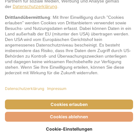
jö Bonus Club Partner
Zahlungsarten & Sicherheit
Impressum
AGB
Cookie-Einstellungen
Datenschutz
Barrierefreiheit
Unsere Inhalte: Standards und Meldung
© DERTOUR Austria GmbH, 2026