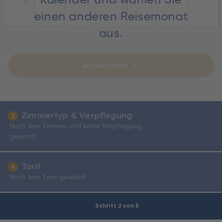
29
30
einen anderen Reisemonat
aus.
Auswählen
Zimmertyp & Verpflegung
3
Noch kein Zimmer und keine Verpflegung
gewählt.
Tarif
4
Noch kein Tarif gewählt
Schritt 2 von 5