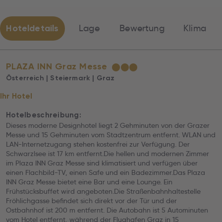
Hoteldetails
Lage
Bewertung
Klima
PLAZA INN Graz Messe
★
★
★
Österreich | Steiermark | Graz
Ihr Hotel
Hotelbeschreibung:
Dieses moderne Designhotel liegt 2 Gehminuten von der Grazer
Messe und 15 Gehminuten vom Stadtzentrum entfernt. WLAN und
LAN-Internetzugang stehen kostenfrei zur Verfügung. Der
Schwarzlsee ist 17 km entfernt.Die hellen und modernen Zimmer
im Plaza INN Graz Messe sind klimatisiert und verfügen über
einen Flachbild-TV, einen Safe und ein Badezimmer.Das Plaza
INN Graz Messe bietet eine Bar und eine Lounge. Ein
Frühstücksbuffet wird angeboten.Die Straßenbahnhaltestelle
Fröhlichgasse befindet sich direkt vor der Tür und der
Ostbahnhof ist 200 m entfernt. Die Autobahn ist 5 Autominuten
vom Hotel entfernt, während der Flughafen Graz in 15