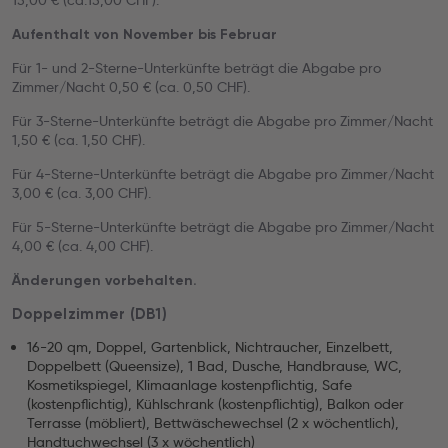
15,00 € (ca.15,00 CHF).
Aufenthalt von November bis Februar
Für 1- und 2-Sterne-Unterkünfte beträgt die Abgabe pro
Zimmer/Nacht 0,50 € (ca. 0,50 CHF).
Für 3-Sterne-Unterkünfte beträgt die Abgabe pro Zimmer/Nacht
1,50 € (ca. 1,50 CHF).
Für 4-Sterne-Unterkünfte beträgt die Abgabe pro Zimmer/Nacht
3,00 € (ca. 3,00 CHF).
Für 5-Sterne-Unterkünfte beträgt die Abgabe pro Zimmer/Nacht
4,00 € (ca. 4,00 CHF).
Änderungen vorbehalten.
Doppelzimmer (DB1)
16-20 qm, Doppel, Gartenblick, Nichtraucher, Einzelbett,
Doppelbett (Queensize), 1 Bad, Dusche, Handbrause, WC,
Kosmetikspiegel, Klimaanlage kostenpflichtig, Safe
(kostenpflichtig), Kühlschrank (kostenpflichtig), Balkon oder
Terrasse (möbliert), Bettwäschewechsel (2 x wöchentlich),
Handtuchwechsel (3 x wöchentlich)