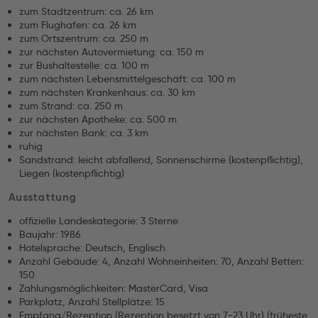
zum Stadtzentrum: ca. 26 km
zum Flughafen: ca. 26 km
zum Ortszentrum: ca. 250 m
zur nächsten Autovermietung: ca. 150 m
zur Bushaltestelle: ca. 100 m
zum nächsten Lebensmittelgeschäft: ca. 100 m
zum nächsten Krankenhaus: ca. 30 km
zum Strand: ca. 250 m
zur nächsten Apotheke: ca. 500 m
zur nächsten Bank: ca. 3 km
ruhig
Sandstrand: leicht abfallend, Sonnenschirme (kostenpflichtig),
Liegen (kostenpflichtig)
Ausstattung
offizielle Landeskategorie: 3 Sterne
Baujahr: 1986
Hotelsprache: Deutsch, Englisch
Anzahl Gebäude: 4, Anzahl Wohneinheiten: 70, Anzahl Betten:
150
Zahlungsmöglichkeiten: MasterCard, Visa
Parkplatz, Anzahl Stellplätze: 15
Empfang/Rezeption (Rezeption besetzt von 7-23 Uhr) (früheste