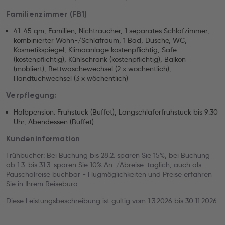
Familienzimmer (FB1)
41-45 qm, Familien, Nichtraucher, 1 separates Schlafzimmer,
kombinierter Wohn-/Schlafraum, 1 Bad, Dusche, WC,
Kosmetikspiegel, Klimaanlage kostenpflichtig, Safe
(kostenpflichtig), Kühlschrank (kostenpflichtig), Balkon
(möbliert), Bettwäschewechsel (2 x wöchentlich),
Handtuchwechsel (3 x wöchentlich)
Verpflegung:
Halbpension: Frühstück (Buffet), Langschläferfrühstück bis 9:30
Uhr, Abendessen (Buffet)
Kundeninformation
Frühbucher: Bei Buchung bis 28.2. sparen Sie 15%, bei Buchung
ab 1.3. bis 31.3. sparen Sie 10% An-/Abreise: täglich, auch als
Pauschalreise buchbar - Flugmöglichkeiten und Preise erfahren
Sie in Ihrem Reisebüro
Diese Leistungsbeschreibung ist gültig vom 1.3.2026 bis 30.11.2026.