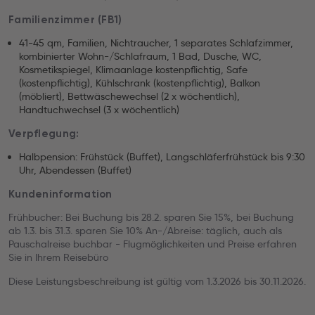
Familienzimmer (FB1)
41-45 qm, Familien, Nichtraucher, 1 separates Schlafzimmer,
kombinierter Wohn-/Schlafraum, 1 Bad, Dusche, WC,
Kosmetikspiegel, Klimaanlage kostenpflichtig, Safe
(kostenpflichtig), Kühlschrank (kostenpflichtig), Balkon
(möbliert), Bettwäschewechsel (2 x wöchentlich),
Handtuchwechsel (3 x wöchentlich)
Verpflegung:
Halbpension: Frühstück (Buffet), Langschläferfrühstück bis 9:30
Uhr, Abendessen (Buffet)
Kundeninformation
Frühbucher: Bei Buchung bis 28.2. sparen Sie 15%, bei Buchung
ab 1.3. bis 31.3. sparen Sie 10% An-/Abreise: täglich, auch als
Pauschalreise buchbar - Flugmöglichkeiten und Preise erfahren
Sie in Ihrem Reisebüro
Diese Leistungsbeschreibung ist gültig vom 1.3.2026 bis 30.11.2026.