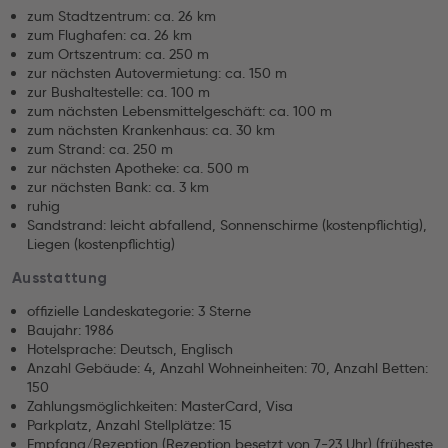
zum Stadtzentrum: ca. 26 km
zum Flughafen: ca. 26 km
zum Ortszentrum: ca. 250 m
zur nächsten Autovermietung: ca. 150 m
zur Bushaltestelle: ca. 100 m
zum nächsten Lebensmittelgeschäft: ca. 100 m
zum nächsten Krankenhaus: ca. 30 km
zum Strand: ca. 250 m
zur nächsten Apotheke: ca. 500 m
zur nächsten Bank: ca. 3 km
ruhig
Sandstrand: leicht abfallend, Sonnenschirme (kostenpflichtig),
Liegen (kostenpflichtig)
Ausstattung
offizielle Landeskategorie: 3 Sterne
Baujahr: 1986
Hotelsprache: Deutsch, Englisch
Anzahl Gebäude: 4, Anzahl Wohneinheiten: 70, Anzahl Betten:
150
Zahlungsmöglichkeiten: MasterCard, Visa
Parkplatz, Anzahl Stellplätze: 15
Empfang/Rezeption (Rezeption besetzt von 7-23 Uhr) (früheste