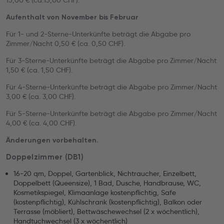
15,00 € (ca.15,00 CHF).
Aufenthalt von November bis Februar
Für 1- und 2-Sterne-Unterkünfte beträgt die Abgabe pro
Zimmer/Nacht 0,50 € (ca. 0,50 CHF).
Für 3-Sterne-Unterkünfte beträgt die Abgabe pro Zimmer/Nacht
1,50 € (ca. 1,50 CHF).
Für 4-Sterne-Unterkünfte beträgt die Abgabe pro Zimmer/Nacht
3,00 € (ca. 3,00 CHF).
Für 5-Sterne-Unterkünfte beträgt die Abgabe pro Zimmer/Nacht
4,00 € (ca. 4,00 CHF).
Änderungen vorbehalten.
Doppelzimmer (DB1)
16-20 qm, Doppel, Gartenblick, Nichtraucher, Einzelbett,
Doppelbett (Queensize), 1 Bad, Dusche, Handbrause, WC,
Kosmetikspiegel, Klimaanlage kostenpflichtig, Safe
(kostenpflichtig), Kühlschrank (kostenpflichtig), Balkon oder
Terrasse (möbliert), Bettwäschewechsel (2 x wöchentlich),
Handtuchwechsel (3 x wöchentlich)