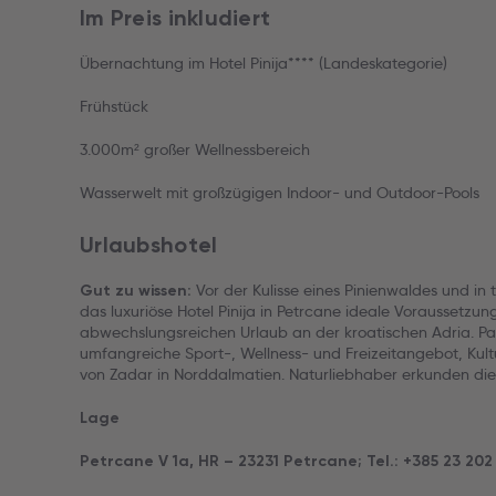
Im Preis inkludiert
Übernachtung im Hotel Pinija**** (Landeskategorie)
Frühstück
3.000m² großer Wellnessbereich
Wasserwelt mit großzügigen Indoor- und Outdoor-Pools
Urlaubshotel
Vor der Kulisse eines Pinienwaldes und in
Gut zu wissen:
das luxuriöse Hotel Pinija in Petrcane ideale Voraussetzun
abwechslungsreichen Urlaub an der kroatischen Adria. Pa
umfangreiche Sport-, Wellness- und Freizeitangebot, Kult
von Zadar in Norddalmatien. Naturliebhaber erkunden die
Lage
Petrcane V 1a, HR – 23231 Petrcane; Tel.: +385 23 202