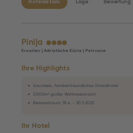
Hoteldetails
Lage
Bewertung
Pinija
★
★
★
★
Kroatien | Adriatische Küste | Petrcane
Ihre Highlights
luxuriöses, familienfreundliches Strandhotel
3.000m² großer Wellnessbereich
Reisezeitraum: 18.4. – 30.5.2025
Ihr Hotel