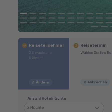
Reiseteilnehmer
Reisetermin
2
2 Erwachsene
Wählen Sie Ihre Re
0 Kinder
Abbrechen
Ändern
Anzahl Hotelnächte
2 Nächte