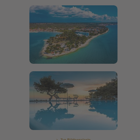
Bildergalerie öffnen
Bildergalerie öffnen
Zur Bildergalerie