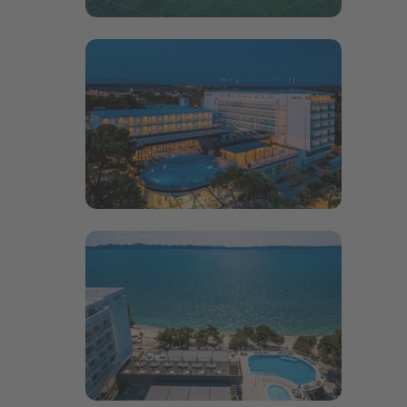
Bildergalerie öffnen
Bildergalerie öffnen