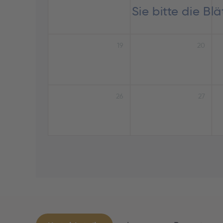
Sie bitte die B
19
20
26
27