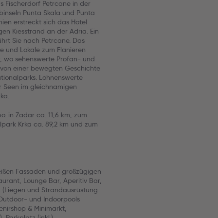
s Fischerdorf Petrcane in der
binseln Punta Skala und Punta
n erstreckt sich das Hotel
en Kiesstrand an der Adria. Ein
hrt Sie nach Petrcane. Das
e und Lokale zum Flanieren
ar, wo sehenswerte Profan- und
l von einer bewegten Geschichte
tionalparks. Lohnenswerte
cer Seen im gleichnamigen
ka.
o. in Zadar ca. 11,6 km, zum
lpark Krka ca. 89,2 km und zum
weißen Fassaden und großzügigen
aurant, Lounge Bar, Aperitiv Bar,
nd (Liegen und Strandausrüstung
Outdoor- und Indoorpools
enirshop & Minimarkt,
Parkplatz (inkl.)