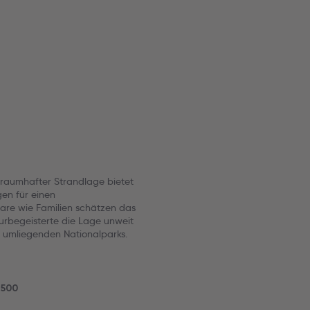
 traumhafter Strandlage bietet
gen für einen
are wie Familien schätzen das
urbegeisterte die Lage unweit
 umliegenden Nationalparks.
 500