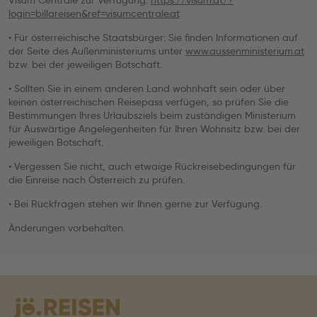
Visum Centrale zur Verfügung:
https://visum.at/?
login=billareisen&ref=visumcentrale.at
• Für österreichische Staatsbürger: Sie finden Informationen auf
der Seite des Außenministeriums unter
www.aussenministerium.at
bzw. bei der jeweiligen Botschaft.
• Sollten Sie in einem anderen Land wohnhaft sein oder über
keinen österreichischen Reisepass verfügen, so prüfen Sie die
Bestimmungen Ihres Urlaubsziels beim zuständigen Ministerium
für Auswärtige Angelegenheiten für Ihren Wohnsitz bzw. bei der
jeweiligen Botschaft.
• Vergessen Sie nicht, auch etwaige Rückreisebedingungen für
die Einreise nach Österreich zu prüfen.
• Bei Rückfragen stehen wir Ihnen gerne zur Verfügung.
Änderungen vorbehalten.