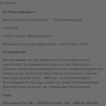
Ihr Hotel
Im Preis inkludiert
Übernachtung im Hotel Pinija**** (Landeskategorie)
Frühstück
3.000m² großer Wellnessbereich
Wasserwelt mit großzügigen Indoor- und Outdoor-Pools
Urlaubshotel
Vor der Kulisse eines Pinienwaldes und in
Gut zu wissen:
traumhafter Strandlage bietet das luxuriöse Hotel Pinija in
Petrcane ideale Voraussetzungen für einen abwechslungsreichen
Urlaub an der kroatischen Adria. Paare wie Familien schätzen
das umfangreiche Sport-, Wellness- und Freizeitangebot,
Kulturbegeisterte die Lage unweit von Zadar in Norddalmatien.
Naturliebhaber erkunden die umliegenden Nationalparks.
Lage
Petrcane V 1a, HR – 23231 Petrcane; Tel.: +385 23 202 500