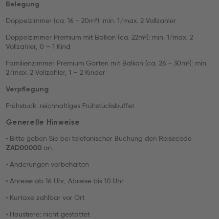
Belegung
Doppelzimmer (ca. 16 - 20m²): min. 1/max. 2 Vollzahler
Doppelzimmer Premium mit Balkon (ca. 22m²): min. 1/max. 2
Vollzahler, 0 – 1 Kind
Familienzimmer Premium Garten mit Balkon (ca. 26 - 30m²): min.
2/max. 2 Vollzahler, 1 – 2 Kinder
Verpflegung
Frühstück: reichhaltiges Frühstücksbuffet
Generelle Hinweise
• Bitte geben Sie bei telefonischer Buchung den Reisecode
an.
ZAD00000
• Änderungen vorbehalten
• Anreise ab 16 Uhr, Abreise bis 10 Uhr
• Kurtaxe zahlbar vor Ort
• Haustiere: nicht gestattet