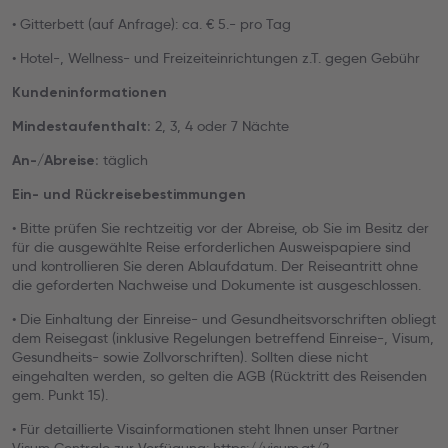
• Gitterbett (auf Anfrage): ca. € 5.- pro Tag
• Hotel-, Wellness- und Freizeiteinrichtungen z.T. gegen Gebühr
Kundeninformationen
2, 3, 4 oder 7 Nächte
Mindestaufenthalt:
täglich
An-/Abreise:
Ein- und Rückreisebestimmungen
• Bitte prüfen Sie rechtzeitig vor der Abreise, ob Sie im Besitz der
für die ausgewählte Reise erforderlichen Ausweispapiere sind
und kontrollieren Sie deren Ablaufdatum. Der Reiseantritt ohne
die geforderten Nachweise und Dokumente ist ausgeschlossen.
• Die Einhaltung der Einreise- und Gesundheitsvorschriften obliegt
dem Reisegast (inklusive Regelungen betreffend Einreise-, Visum,
Gesundheits- sowie Zollvorschriften). Sollten diese nicht
eingehalten werden, so gelten die AGB (Rücktritt des Reisenden
gem. Punkt 15).
• Für detaillierte Visainformationen steht Ihnen unser Partner