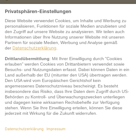
Warum jö?
Service
jö Bonus Club Partner
Zahlungsarten & Sicherheit
Impressum