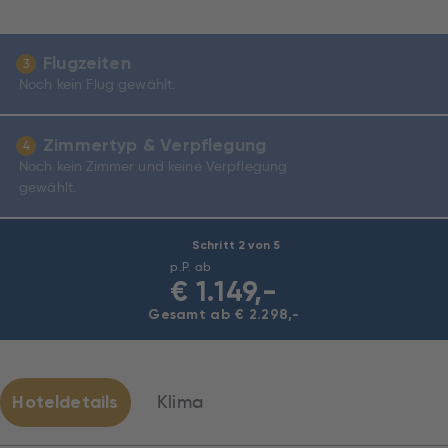
Flugzeiten
3
Noch kein Flug gewählt.
Zimmertyp & Verpflegung
4
Noch kein Zimmer und keine Verpflegung
gewählt.
Schritt 2 von 5
p.P. ab
€
1.149,-
Gesamt ab € 2.298,-
Hoteldetails
Klima