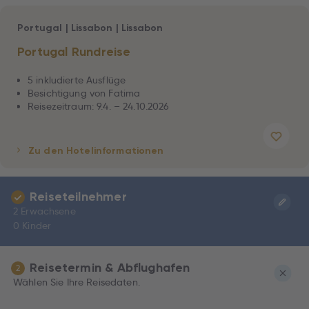
Portugal
|
Lissabon
|
Lissabon
Portugal Rundreise
5 inkludierte Ausflüge
Besichtigung von Fatima
Reisezeitraum: 9.4. – 24.10.2026
Zu den Hotelinformationen
Reiseteilnehmer
2 Erwachsene
0 Kinder
Reisetermin & Abflughafen
2
Wählen Sie Ihre Reisedaten.