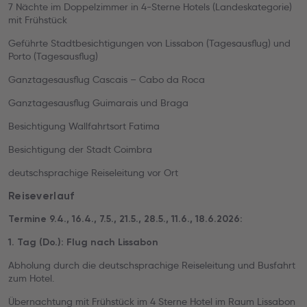
7 Nächte im Doppelzimmer in 4-Sterne Hotels (Landeskategorie)
mit Frühstück
Geführte Stadtbesichtigungen von Lissabon (Tagesausflug) und
Porto (Tagesausflug)
Ganztagesausflug Cascais – Cabo da Roca
Ganztagesausflug Guimarais und Braga
Besichtigung Wallfahrtsort Fatima
Besichtigung der Stadt Coimbra
deutschsprachige Reiseleitung vor Ort
Reiseverlauf
Termine 9.4., 16.4., 7.5., 21.5., 28.5., 11.6., 18.6.2026:
1. Tag (Do.): Flug nach Lissabon
Abholung durch die deutschsprachige Reiseleitung und Busfahrt
zum Hotel.
Übernachtung mit Frühstück im 4 Sterne Hotel im Raum Lissabon