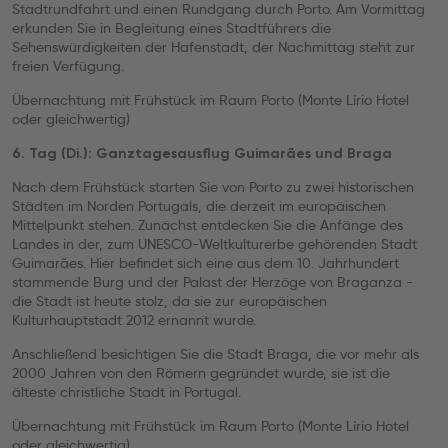
Stadtrundfahrt und einen Rundgang durch Porto. Am Vormittag
erkunden Sie in Begleitung eines Stadtführers die
Sehenswürdigkeiten der Hafenstadt, der Nachmittag steht zur
freien Verfügung.
Übernachtung mit Frühstück im Raum Porto (Monte Lírio Hotel
oder gleichwertig)
6. Tag (Di.): Ganztagesausflug Guimarães und Braga
Nach dem Frühstück starten Sie von Porto zu zwei historischen
Städten im Norden Portugals, die derzeit im europäischen
Mittelpunkt stehen. Zunächst entdecken Sie die Anfänge des
Landes in der, zum UNESCO-Weltkulturerbe gehörenden Stadt
Guimarães. Hier befindet sich eine aus dem 10. Jahrhundert
stammende Burg und der Palast der Herzöge von Braganza -
die Stadt ist heute stolz, da sie zur europäischen
Kulturhauptstadt 2012 ernannt wurde.
Anschließend besichtigen Sie die Stadt Braga, die vor mehr als
2000 Jahren von den Römern gegründet wurde, sie ist die
älteste christliche Stadt in Portugal.
Übernachtung mit Frühstück im Raum Porto (Monte Lírio Hotel
oder gleichwertig)