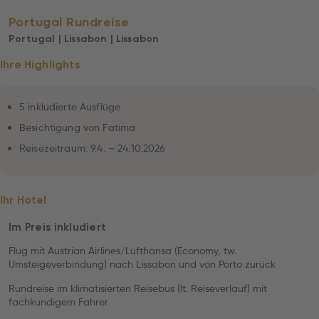
Portugal Rundreise
Portugal | Lissabon | Lissabon
Ihre Highlights
5 inkludierte Ausflüge
Besichtigung von Fatima
Reisezeitraum: 9.4. – 24.10.2026
Ihr Hotel
Im Preis inkludiert
Flug mit Austrian Airlines/Lufthansa (Economy, tw.
Umsteigeverbindung) nach Lissabon und von Porto zurück
Rundreise im klimatisierten Reisebus (lt. Reiseverlauf) mit
fachkundigem Fahrer