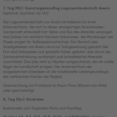
7. Tag (Mi.): Ganztagesausflug Lagunenlandschaft Aveiro
(optional, buchbar vor Ort)
Die Lagunenlandschaft von Aveiro ist bekannt für ihren
Artenreichtum, der sich in dieser einzigartigen Brackwasser-
Landschaft entwickelt hat. Ebbe und Flut des Atlantiks versorgen
das Gebiet mit reichlich frischem Salzwasser, die Mündungen der
Flüsse sorgen für Süßwassernachschub. Der Bereich des
Stadtgebietes von Aveiro wird zur Salzgewinnung genutzt: Bei
Flut wird Salzwasser auf spezielle Felder geleitet, das durch die
Sonneneinstrahlung verdampft und kristallisiertes Meersalz
zurücklässt. Das Salz wird zu Haufen aufgeschüttet, die als weiße
Kegel die Landschaft prägen. Der Artenreichtum der
ausgedehnten Gewässer ist die traditionelle Lebensgrundlage
der zahlreichen Fischer der Region.
Übernachtung mit Frühstück im Raum Porto (Monte Lírio Hotel
oder gleichwertig)
8. Tag (Do.): Rückreise
Bustransfer zum Flughafen Porto und Rückflug