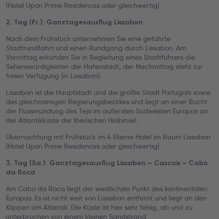
(Hotel Upon Prime Residences oder gleichwertig)
2. Tag (Fr.): Ganztagesausflug Lissabon
Nach dem Frühstück unternehmen Sie eine geführte
Stadtrundfahrt und einen Rundgang durch Lissabon. Am
Vormittag erkunden Sie in Begleitung eines Stadtführers die
Sehenswürdigkeiten der Hafenstadt, der Nachmittag steht zur
freien Verfügung (in Lissabon).
Lissabon ist die Hauptstadt und die größte Stadt Portugals sowie
des gleichnamigen Regierungsbezirkes und liegt an einer Bucht
der Flussmündung des Tejo im äußersten Südwesten Europas an
der Atlantikküste der Iberischen Halbinsel.
Übernachtung mit Frühstück im 4 Sterne Hotel im Raum Lissabon
(Hotel Upon Prime Residences oder gleichwertig)
3. Tag (Sa.): Ganztagesausflug Lissabon – Cascais – Cabo
da Roca
Am Cabo da Roca liegt der westlichste Punkt des kontinentalen
Europas. Es ist nicht weit von Lissabon entfernt und liegt an den
Klippen am Atlantik. Die Küste ist hier sehr felsig, ab und zu
unterbrochen von einem kleinen Sandstrand.