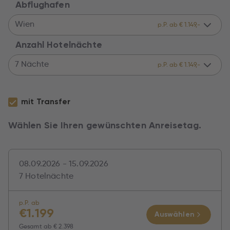
Abflughafen
Wien
p.P. ab € 1.149,-
Anzahl Hotelnächte
7 Nächte
p.P. ab € 1.149,-
mit Transfer
Wählen Sie Ihren gewünschten Anreisetag.
08.09.2026 - 15.09.2026
7 Hotelnächte
p.P. ab
€
1.199
Auswählen
Gesamt ab
€ 2.398