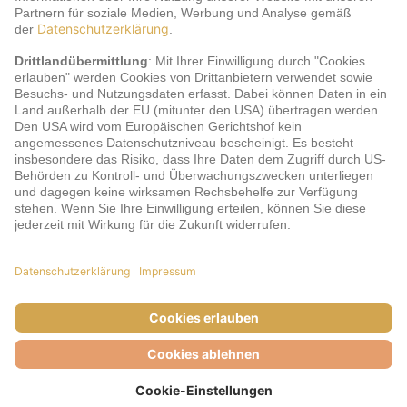
jö Bonus Club Partner
Zahlungsarten & Sicherheit
Impressum
AGB
Cookie-Einstellungen
Datenschutz
Barrierefreiheit
Unsere Inhalte: Standards und Meldung
© DERTOUR Austria GmbH, 2026