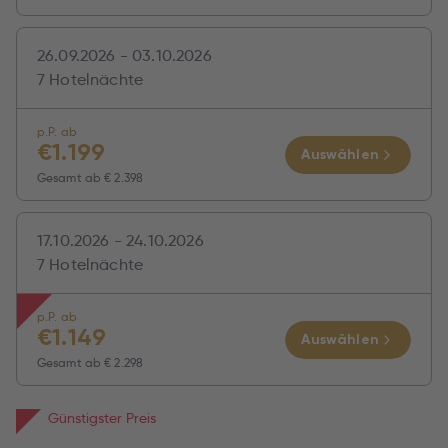
26.09.2026 - 03.10.2026
7 Hotelnächte
p.P. ab
€
1.199
Auswählen
Gesamt ab
€ 2.398
17.10.2026 - 24.10.2026
7 Hotelnächte
p.P. ab
€
1.149
Auswählen
Gesamt ab
€ 2.298
Günstigster Preis