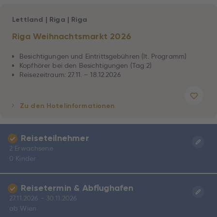
Lettland
|
Riga
|
Riga
Riga Weihnachtsmarkt 2026
Besichtigungen und Eintrittsgebühren (lt. Programm)
Kopfhörer bei den Besichtigungen (Tag 2)
Reisezeitraum: 27.11. – 18.12.2026
Zu den Hotelinformationen
Reiseteilnehmer
2 Erwachsene
0 Kinder
Reisetermin & Abflughafen
27.11.2026 - 30.11.2026
ab Wien