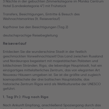
3 Nächte in der gebuchten Zimmerkategorie im Monika Centrum
Hotel (Landeskategorie 4*) mit Frühstück
Transfers, Besichtigungen, Eintritte & Besuch des
Weihnachtsmarktes (lt. Reiseverlauf)
Kopfhörer bei den Besichtigungen (Tag 2)
deutschsprachige Reisebegleitung
Reiseverlauf
Entdecken Sie die wunderschöne Stadt in der festlich
geschmückten Vorweihnachtszeit! Das Land zwischen Russland
und Nordeuropa begeistert mit majestätischen Palästen und
bildschönen Stränden. Riga, die lebendige Hauptstadt, hat ein
einzigartiges mittelalterliches Zentrum, das von eleganten Art
Nouveau-Häusern umgeben ist. Sie ist die größte und zugleich
kosmopolitischste der drei baltischen Hauptstädte, das
historische Zentrum Rigas wird als Weltkulturerbe der UNESCO
geführt.
1. Tag (Fr.): Flug nach Riga
Nach Ankunft Empfang, anschließend Spaziergang durch das