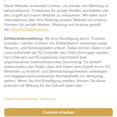
Warum jö?
Service
jö Bonus Club Partner
Zahlungsarten & Sicherheit
Impressum
AGB
Cookie-Einstellungen