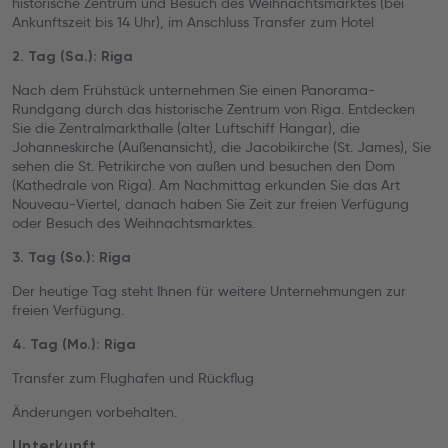
historische Zentrum und Besuch des Weihnachtsmarktes (bei
Ankunftszeit bis 14 Uhr), im Anschluss Transfer zum Hotel
2. Tag (Sa.): Riga
Nach dem Frühstück unternehmen Sie einen Panorama-
Rundgang durch das historische Zentrum von Riga. Entdecken
Sie die Zentralmarkthalle (alter Luftschiff Hangar), die
Johanneskirche (Außenansicht), die Jacobikirche (St. James), Sie
sehen die St. Petrikirche von außen und besuchen den Dom
(Kathedrale von Riga). Am Nachmittag erkunden Sie das Art
Nouveau-Viertel, danach haben Sie Zeit zur freien Verfügung
oder Besuch des Weihnachtsmarktes.
3. Tag (So.): Riga
Der heutige Tag steht Ihnen für weitere Unternehmungen zur
freien Verfügung.
4. Tag (Mo.): Riga
Transfer zum Flughafen und Rückflug
Änderungen vorbehalten.
Unterkunft