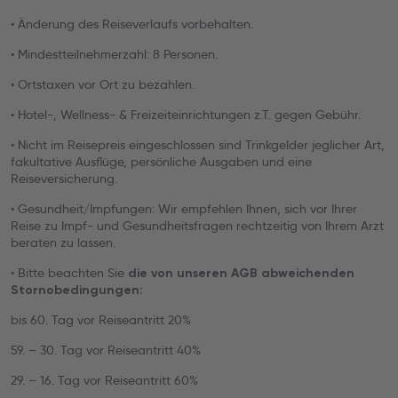
• Änderung des Reiseverlaufs vorbehalten.
• Mindestteilnehmerzahl: 8 Personen.
• Ortstaxen vor Ort zu bezahlen.
• Hotel-, Wellness- & Freizeiteinrichtungen z.T. gegen Gebühr.
• Nicht im Reisepreis eingeschlossen sind Trinkgelder jeglicher Art,
fakultative Ausflüge, persönliche Ausgaben und eine
Reiseversicherung.
• Gesundheit/Impfungen: Wir empfehlen Ihnen, sich vor Ihrer
Reise zu Impf- und Gesundheitsfragen rechtzeitig von Ihrem Arzt
beraten zu lassen.
• Bitte beachten Sie
die von unseren AGB abweichenden
Stornobedingungen:
bis 60. Tag vor Reiseantritt 20%
59. – 30. Tag vor Reiseantritt 40%
29. – 16. Tag vor Reiseantritt 60%