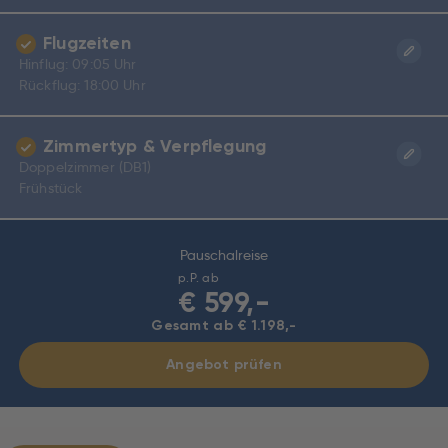
Flugzeiten
Hinflug: 09:05 Uhr
Rückflug: 18:00 Uhr
Zimmertyp & Verpflegung
Doppelzimmer (DB1)
Frühstück
Pauschalreise
p.P. ab
€
599,-
Gesamt ab € 1.198,-
Angebot prüfen