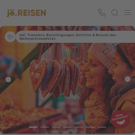
inkl. Transfers, Besichtigungen, Eintritte & Besuch des
Weihnachtsmarktes