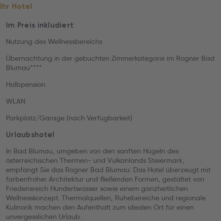
Ihr Hotel
Im Preis inkludiert
Nutzung des Wellnessbereichs
Übernachtung in der gebuchten Zimmerkategorie im Rogner Bad
Blumau****
Halbpension
WLAN
Parkplatz/Garage (nach Verfügbarkeit)
Urlaubshotel
In Bad Blumau, umgeben von den sanften Hügeln des
österreichischen Thermen- und Vulkanlands Steiermark,
empfängt Sie das Rogner Bad Blumau. Das Hotel überzeugt mit
farbenfroher Architektur und fließenden Formen, gestaltet von
Friedensreich Hundertwasser sowie einem ganzheitlichen
Wellnesskonzept. Thermalquellen, Ruhebereiche und regionale
Kulinarik machen den Aufenthalt zum idealen Ort für einen
unvergesslichen Urlaub.