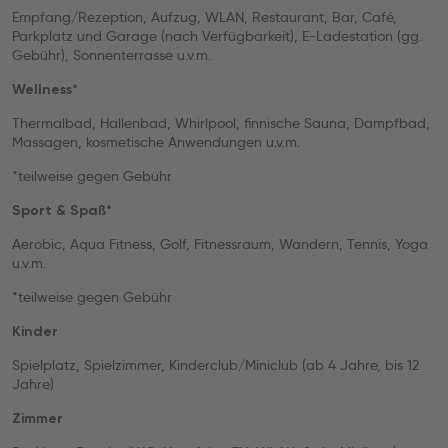
Empfang/Rezeption, Aufzug, WLAN, Restaurant, Bar, Café,
Parkplatz und Garage (nach Verfügbarkeit), E-Ladestation (gg.
Gebühr), Sonnenterrasse u.v.m.
Wellness*
Thermalbad, Hallenbad, Whirlpool, finnische Sauna, Dampfbad,
Massagen, kosmetische Anwendungen u.v.m.
*teilweise gegen Gebühr
Sport & Spaß*
Aerobic, Aqua Fitness, Golf, Fitnessraum, Wandern, Tennis, Yoga
u.v.m.
*teilweise gegen Gebühr
Kinder
Spielplatz, Spielzimmer, Kinderclub/Miniclub (ab 4 Jahre, bis 12
Jahre)
Zimmer