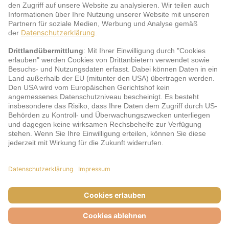
Service
jö Bonus Club Partner
Zahlungsarten & Sicherheit
Impressum
AGB
Cookie-Einstellungen
Datenschutz
Barrierefreiheit
Unsere Inhalte: Standards und Meldung