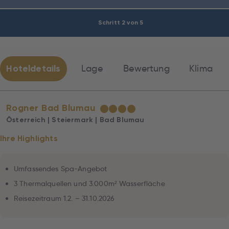
Schritt 2 von 5
Hoteldetails
Lage
Bewertung
Klima
Rogner Bad Blumau
★
★
★
★
Österreich | Steiermark | Bad Blumau
Ihre Highlights
Umfassendes Spa-Angebot
3 Thermalquellen und 3.000m² Wasserfläche
Reisezeitraum 1.2. – 31.10.2026