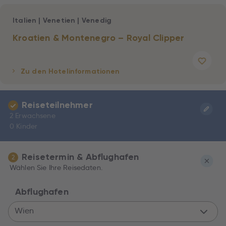
Italien
|
Venetien
|
Venedig
Kroatien & Montenegro – Royal Clipper
Zu den Hotelinformationen
Reiseteilnehmer
2 Erwachsene
0 Kinder
Reisetermin & Abflughafen
2
Wählen Sie Ihre Reisedaten.
Abflughafen
Wien