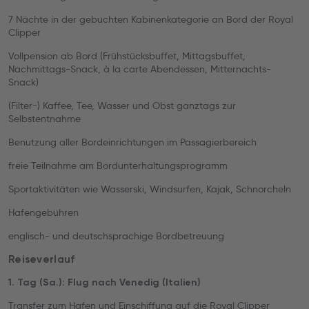
7 Nächte in der gebuchten Kabinenkategorie an Bord der Royal
Clipper
Vollpension ab Bord (Frühstücksbuffet, Mittagsbuffet,
Nachmittags-Snack, à la carte Abendessen, Mitternachts-
Snack)
(Filter-) Kaffee, Tee, Wasser und Obst ganztags zur
Selbstentnahme
Benutzung aller Bordeinrichtungen im Passagierbereich
freie Teilnahme am Bordunterhaltungsprogramm
Sportaktivitäten wie Wasserski, Windsurfen, Kajak, Schnorcheln
Hafengebühren
englisch- und deutschsprachige Bordbetreuung
Reiseverlauf
1. Tag (Sa.): Flug nach Venedig (Italien)
Transfer zum Hafen und Einschiffung auf die Royal Clipper