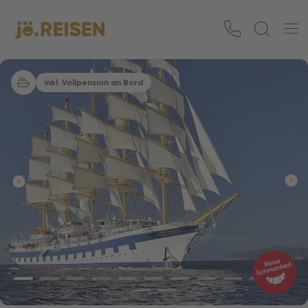
inkl. Vollpension an Bord