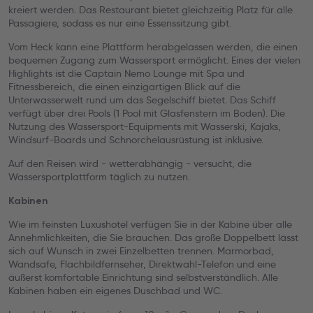
kreiert werden. Das Restaurant bietet gleichzeitig Platz für alle
Passagiere, sodass es nur eine Essenssitzung gibt.
Vom Heck kann eine Plattform herabgelassen werden, die einen
bequemen Zugang zum Wassersport ermöglicht. Eines der vielen
Highlights ist die Captain Nemo Lounge mit Spa und
Fitnessbereich, die einen einzigartigen Blick auf die
Unterwasserwelt rund um das Segelschiff bietet. Das Schiff
verfügt über drei Pools (1 Pool mit Glasfenstern im Boden). Die
Nutzung des Wassersport-Equipments mit Wasserski, Kajaks,
Windsurf-Boards und Schnorchelausrüstung ist inklusive.
Auf den Reisen wird - wetterabhängig - versucht, die
Wassersportplattform täglich zu nutzen.
Kabinen
Wie im feinsten Luxushotel verfügen Sie in der Kabine über alle
Annehmlichkeiten, die Sie brauchen. Das große Doppelbett lässt
sich auf Wunsch in zwei Einzelbetten trennen. Marmorbad,
Wandsafe, Flachbildfernseher, Direktwahl-Telefon und eine
äußerst komfortable Einrichtung sind selbstverständlich. Alle
Kabinen haben ein eigenes Duschbad und WC.