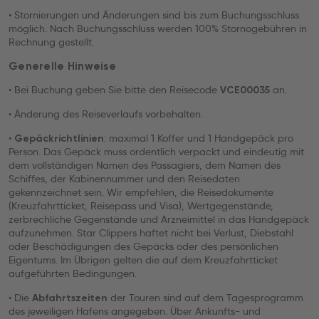
• Stornierungen und Änderungen sind bis zum Buchungsschluss
möglich. Nach Buchungsschluss werden 100% Stornogebühren in
Rechnung gestellt.
Generelle Hinweise
• Bei Buchung geben Sie bitte den Reisecode
an.
VCE00035
• Änderung des Reiseverlaufs vorbehalten.
•
: maximal 1 Koffer und 1 Handgepäck pro
Gepäckrichtlinien
Person. Das Gepäck muss ordentlich verpackt und eindeutig mit
dem vollständigen Namen des Passagiers, dem Namen des
Schiffes, der Kabinennummer und den Reisedaten
gekennzeichnet sein. Wir empfehlen, die Reisedokumente
(Kreuzfahrtticket, Reisepass und Visa), Wertgegenstände,
zerbrechliche Gegenstände und Arzneimittel in das Handgepäck
aufzunehmen. Star Clippers haftet nicht bei Verlust, Diebstahl
oder Beschädigungen des Gepäcks oder des persönlichen
Eigentums. Im Übrigen gelten die auf dem Kreuzfahrtticket
aufgeführten Bedingungen.
• Die
der Touren sind auf dem Tagesprogramm
Abfahrtszeiten
des jeweiligen Hafens angegeben. Über Ankunfts- und