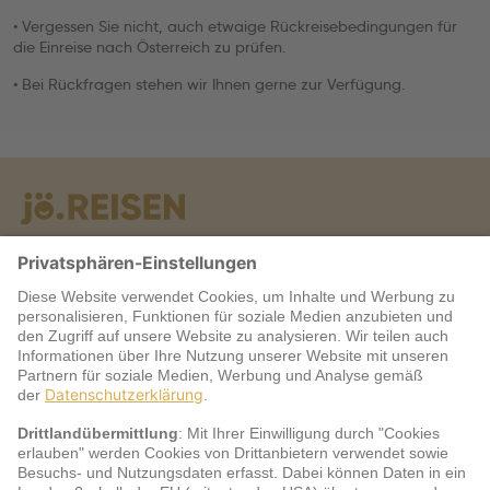
• Vergessen Sie nicht, auch etwaige Rückreisebedingungen für
die Einreise nach Österreich zu prüfen.
• Bei Rückfragen stehen wir Ihnen gerne zur Verfügung.
Warum jö?
Service
jö Bonus Club Partner