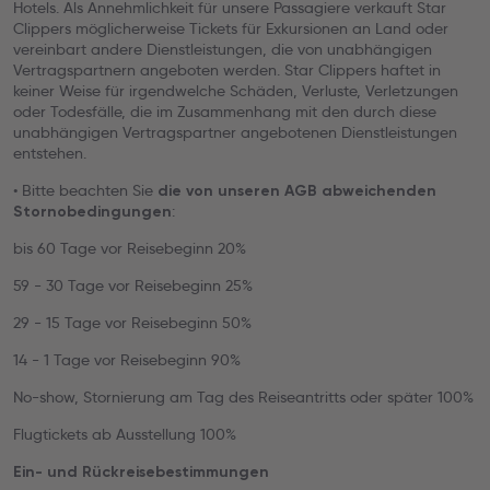
Hotels. Als Annehmlichkeit für unsere Passagiere verkauft Star
Clippers möglicherweise Tickets für Exkursionen an Land oder
vereinbart andere Dienstleistungen, die von unabhängigen
Vertragspartnern angeboten werden. Star Clippers haftet in
keiner Weise für irgendwelche Schäden, Verluste, Verletzungen
oder Todesfälle, die im Zusammenhang mit den durch diese
unabhängigen Vertragspartner angebotenen Dienstleistungen
entstehen.
• Bitte beachten Sie
die von unseren AGB abweichenden
:
Stornobedingungen
bis 60 Tage vor Reisebeginn 20%
59 - 30 Tage vor Reisebeginn 25%
29 - 15 Tage vor Reisebeginn 50%
14 - 1 Tage vor Reisebeginn 90%
No-show, Stornierung am Tag des Reiseantritts oder später 100%
Flugtickets ab Ausstellung 100%
Ein- und Rückreisebestimmungen