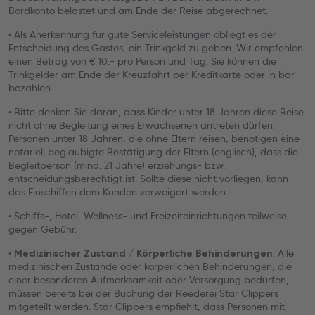
Bordkonto belastet und am Ende der Reise abgerechnet.
• Als Anerkennung für gute Serviceleistungen obliegt es der
Entscheidung des Gastes, ein Trinkgeld zu geben. Wir empfehlen
einen Betrag von € 10.- pro Person und Tag. Sie können die
Trinkgelder am Ende der Kreuzfahrt per Kreditkarte oder in bar
bezahlen.
• Bitte denken Sie daran, dass Kinder unter 18 Jahren diese Reise
nicht ohne Begleitung eines Erwachsenen antreten dürfen.
Personen unter 18 Jahren, die ohne Eltern reisen, benötigen eine
notariell beglaubigte Bestätigung der Eltern (englisch), dass die
Begleitperson (mind. 21 Jahre) erziehungs- bzw.
entscheidungsberechtigt ist. Sollte diese nicht vorliegen, kann
das Einschiffen dem Kunden verweigert werden.
• Schiffs-, Hotel, Wellness- und Freizeiteinrichtungen teilweise
gegen Gebühr.
•
: Alle
Medizinischer Zustand / Körperliche Behinderungen
medizinischen Zustände oder körperlichen Behinderungen, die
einer besonderen Aufmerksamkeit oder Versorgung bedürfen,
müssen bereits bei der Buchung der Reederei Star Clippers
mitgeteilt werden. Star Clippers empfiehlt, dass Personen mit