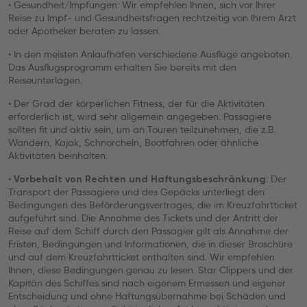
• Gesundheit/Impfungen: Wir empfehlen Ihnen, sich vor Ihrer
Reise zu Impf- und Gesundheitsfragen rechtzeitig von Ihrem Arzt
oder Apotheker beraten zu lassen.
• In den meisten Anlaufhäfen verschiedene Ausflüge angeboten.
Das Ausflugsprogramm erhalten Sie bereits mit den
Reiseunterlagen.
• Der Grad der körperlichen Fitness, der für die Aktivitäten
erforderlich ist, wird sehr allgemein angegeben. Passagiere
sollten fit und aktiv sein, um an Touren teilzunehmen, die z.B.
Wandern, Kajak, Schnorcheln, Bootfahren oder ähnliche
Aktivitäten beinhalten.
•
: Der
Vorbehalt von Rechten und Haftungsbeschränkung
Transport der Passagiere und des Gepäcks unterliegt den
Bedingungen des Beförderungsvertrages, die im Kreuzfahrtticket
aufgeführt sind. Die Annahme des Tickets und der Antritt der
Reise auf dem Schiff durch den Passagier gilt als Annahme der
Fristen, Bedingungen und Informationen, die in dieser Broschüre
und auf dem Kreuzfahrtticket enthalten sind. Wir empfehlen
Ihnen, diese Bedingungen genau zu lesen. Star Clippers und der
Kapitän des Schiffes sind nach eigenem Ermessen und eigener
Entscheidung und ohne Haftungsübernahme bei Schäden und