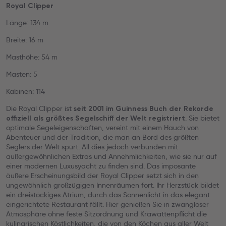
Royal Clipper
Länge: 134 m
Breite: 16 m
Masthöhe: 54 m
Masten: 5
Kabinen: 114
Die Royal Clipper ist
seit 2001 im Guinness Buch der Rekorde
. Sie bietet
offiziell als größtes Segelschiff der Welt registriert
optimale Segeleigenschaften, vereint mit einem Hauch von
Abenteuer und der Tradition, die man an Bord des größten
Seglers der Welt spürt. All dies jedoch verbunden mit
außergewöhnlichen Extras und Annehmlichkeiten, wie sie nur auf
einer modernen Luxusyacht zu finden sind. Das imposante
äußere Erscheinungsbild der Royal Clipper setzt sich in den
ungewöhnlich großzügigen Innenräumen fort. Ihr Herzstück bildet
ein dreistöckiges Atrium, durch das Sonnenlicht in das elegant
eingerichtete Restaurant fällt. Hier genießen Sie in zwangloser
Atmosphäre ohne feste Sitzordnung und Krawattenpflicht die
kulinarischen Köstlichkeiten, die von den Köchen aus aller Welt