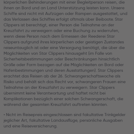
körperlichen Behinderungen mit einer Begleitperson reisen, die
ihnen an Bord und an Land Unterstützung leisten kann. Unsere
Schiffe sind nicht mit Aufzügen oder Rampen ausgestattet, und
das Verlassen des Schiffes erfolgt oftmals über Beiboote. Star
Clippers ist berechtigt, einer Person die Teilnahme an der
Kreuzfahrt zu verweigern oder eine Buchung zu widerrufen,
wenn diese Person nach dem Ermessen der Reederei Star
Clippers aufgrund ihres körperlichen oder geistigen Zustandes
reiseuntauglich ist oder eine Versorgung benötigt, die über die
Möglichkeiten von Star Clippers hinausgeht (im Falle von
Sicherheitsbestimmungen oder Beschränkungen hinsichtlich
Größe oder Form bezogen auf die Möglichkeiten an Bord oder
Hafenbestimmungen und deren Ausstattungen). Star Clippers
erachtet das Reisen ab der 26. Schwangerschaftswoche als
Risiko und behält sich das Recht vor, schwangeren Frauen eine
Teilnahme an der Kreuzfahrt zu verweigern. Star Clippers
übernimmt keine Verantwortung und haftet nicht bei
Komplikationen bezüglich einer solchen Schwangerschaft, die
während der gesamten Kreuzfahrt auftreten könnten.
• Nicht im Reisepreis eingeschlossen sind fakultative Trinkgelder
jeglicher Art, fakultative Landausflüge, persönliche Ausgaben
und eine Reiseversicherung.