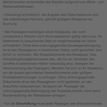
Abfahrtszeiten entscheidet der Kapitän aufgrund von Wind- und
Wetterverhältnissen.
• Unbedingt erforderlich: die Angabe des Geburtsdatums und
des vollständigen Namens, gemäß gültigem Reisepass bei
Buchung.
• Alle Passagiere benötigen einen Reisepass, der noch
mindestens 6 Monate nach Rückreisedatum gültig sein muss. Für
bestimmte zu besuchende Ziele ist möglicherweise ein Visum
erforderlich. Ohne eine ordnungsgemäße Einreisegenehmigung
ist es den Passagieren in bestimmten Häfen nicht gestattet, das
Schiff zu verlassen. Alle Reisedokumente wie Reisepass, Visa,
Staatsangehörigkeitsausweis usw., die für ein Verlassen des
Schiffes in bestimmten Häfen notwendig sind, obliegen der
Verantwortung des Passagiers. Wenden Sie sich an Ihr Reisebüro,
um die jeweils geforderten Reisedokumente oder gültigen
Einreisebestimmungen zu erfragen. Ohne ordnungsgemäße
Dokumente ist es den Passagieren nicht gestattet, an der
Kreuzfahrt teilzunehmen. Versäumt der Passagier die
ordnungsgemäße Beibringung der Reisedokumente, kann keine
Rückerstattung der Reisekosten erfolgen.
• Für die
muss jeder Passagier sein Kreuzfahrtticket,
Einschiffung