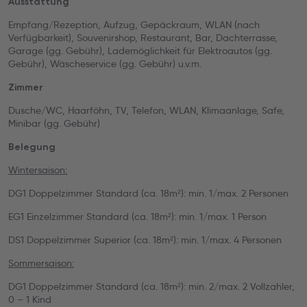
Ausstattung
Empfang/Rezeption, Aufzug, Gepäckraum, WLAN (nach
Verfügbarkeit), Souvenirshop, Restaurant, Bar, Dachterrasse,
Garage (gg. Gebühr), Lademöglichkeit für Elektroautos (gg.
Gebühr), Wäscheservice (gg. Gebühr) u.v.m.
Zimmer
Dusche/WC, Haarföhn, TV, Telefon, WLAN, Klimaanlage, Safe,
Minibar (gg. Gebühr)
Belegung
Wintersaison:
DG1 Doppelzimmer Standard (ca. 18m²): min. 1/max. 2 Personen
EG1 Einzelzimmer Standard (ca. 18m²): min. 1/max. 1 Person
DS1 Doppelzimmer Superior (ca. 18m²): min. 1/max. 4 Personen
Sommersaison:
DG1 Doppelzimmer Standard (ca. 18m²): min. 2/max. 2 Vollzahler,
0 – 1 Kind