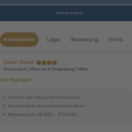
Schritt 2 von 5
Hoteldetails
Lage
Bewertung
Klima
Hotel Royal
★
★
★
★
Österreich | Wien und Umgebung | Wien
Ihre Highlights
Eintritt in den Tiergarten Schönbrunn
Panoramabar über den Dächern Wiens
Reisezeitraum: 7.8.2025 – 31.10.2026