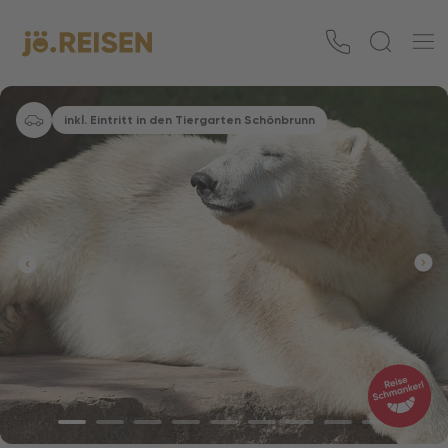
inkl. Eintritt in den Tiergarten Schönbrunn