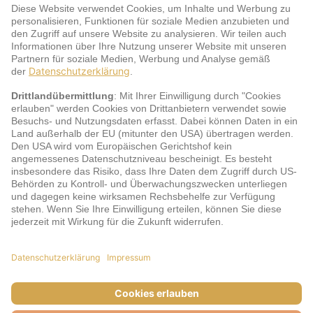
Service
jö Bonus Club Partner
Zahlungsarten & Sicherheit
Impressum
AGB
Cookie-Einstellungen
Datenschutz