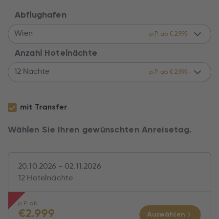
Abflughafen
Wien
p.P. ab € 2.999,-
Anzahl Hotelnächte
12 Nächte
p.P. ab € 2.999,-
mit Transfer
Wählen Sie Ihren gewünschten Anreisetag.
20.10.2026 - 02.11.2026
12 Hotelnächte
p.P. ab
€
2.999
Auswählen