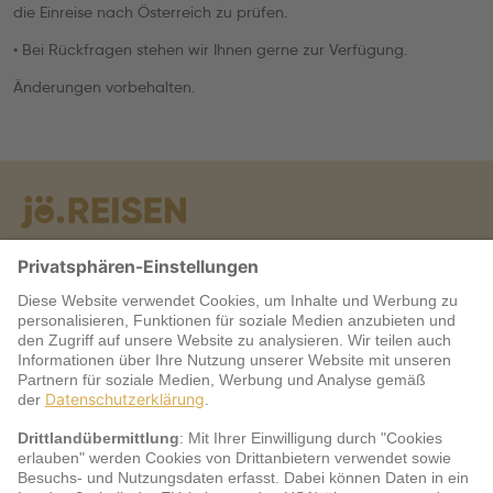
die Einreise nach Österreich zu prüfen.
• Bei Rückfragen stehen wir Ihnen gerne zur Verfügung.
Änderungen vorbehalten.
Warum jö?
Service
jö Bonus Club Partner