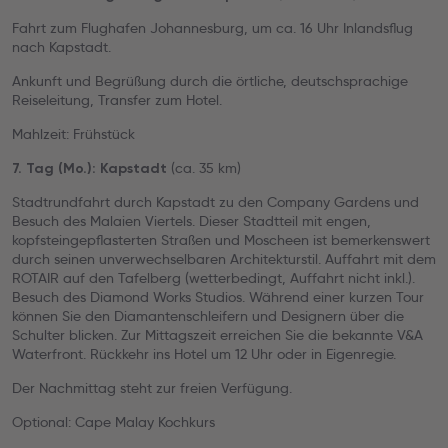
Fahrt zum Flughafen Johannesburg, um ca. 16 Uhr Inlandsflug
nach Kapstadt.
Ankunft und Begrüßung durch die örtliche, deutschsprachige
Reiseleitung, Transfer zum Hotel.
Mahlzeit: Frühstück
(ca. 35 km)
7. Tag (Mo.): Kapstadt
Stadtrundfahrt durch Kapstadt zu den Company Gardens und
Besuch des Malaien Viertels. Dieser Stadtteil mit engen,
kopfsteingepflasterten Straßen und Moscheen ist bemerkenswert
durch seinen unverwechselbaren Architekturstil. Auffahrt mit dem
ROTAIR auf den Tafelberg (wetterbedingt, Auffahrt nicht inkl.).
Besuch des Diamond Works Studios. Während einer kurzen Tour
können Sie den Diamantenschleifern und Designern über die
Schulter blicken. Zur Mittagszeit erreichen Sie die bekannte V&A
Waterfront. Rückkehr ins Hotel um 12 Uhr oder in Eigenregie.
Der Nachmittag steht zur freien Verfügung.
Optional: Cape Malay Kochkurs