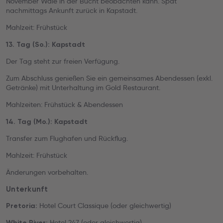
November Wale in der Bucht beobachten kann. Spät
nachmittags Ankunft zurück in Kapstadt.
Mahlzeit: Frühstück
13. Tag (So.): Kapstadt
Der Tag steht zur freien Verfügung.
Zum Abschluss genießen Sie ein gemeinsames Abendessen (exkl.
Getränke) mit Unterhaltung im Gold Restaurant.
Mahlzeiten: Frühstück & Abendessen
14. Tag (Mo.): Kapstadt
Transfer zum Flughafen und Rückflug.
Mahlzeit: Frühstück
Änderungen vorbehalten.
Unterkunft
Hotel Court Classique (oder gleichwertig)
Pretoria:
Hotel 247 (oder gleichwertig)
White River: