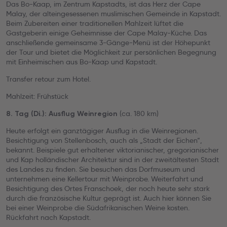
Das Bo-Kaap, im Zentrum Kapstadts, ist das Herz der Cape
Malay, der alteingesessenen muslimischen Gemeinde in Kapstadt.
Beim Zubereiten einer traditionellen Mahlzeit lüftet die
Gastgeberin einige Geheimnisse der Cape Malay-Küche. Das
anschließende gemeinsame 3-Gänge-Menü ist der Höhepunkt
der Tour und bietet die Möglichkeit zur persönlichen Begegnung
mit Einheimischen aus Bo-Kaap und Kapstadt.
Transfer retour zum Hotel.
Mahlzeit: Frühstück
(ca. 180 km)
8. Tag (Di.): Ausflug Weinregion
Heute erfolgt ein ganztägiger Ausflug in die Weinregionen.
Besichtigung von Stellenbosch, auch als „Stadt der Eichen“,
bekannt. Beispiele gut erhaltener viktorianischer, gregorianischer
und Kap holländischer Architektur sind in der zweitältesten Stadt
des Landes zu finden. Sie besuchen das Dorfmuseum und
unternehmen eine Kellertour mit Weinprobe. Weiterfahrt und
Besichtigung des Ortes Franschoek, der noch heute sehr stark
durch die französische Kultur geprägt ist. Auch hier können Sie
bei einer Weinprobe die Südafrikanischen Weine kosten.
Rückfahrt nach Kapstadt.