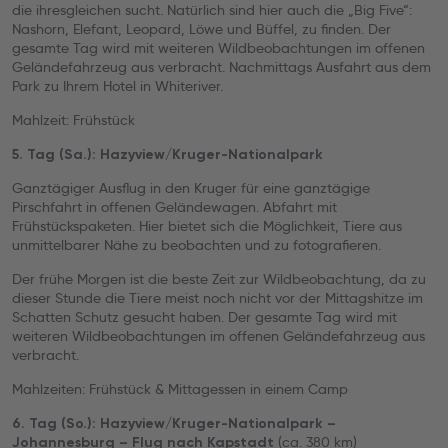
die ihresgleichen sucht. Natürlich sind hier auch die „Big Five“:
Nashorn, Elefant, Leopard, Löwe und Büffel, zu finden. Der
gesamte Tag wird mit weiteren Wildbeobachtungen im offenen
Geländefahrzeug aus verbracht. Nachmittags Ausfahrt aus dem
Park zu Ihrem Hotel in Whiteriver.
Mahlzeit: Frühstück
5. Tag (Sa.): Hazyview/Kruger-Nationalpark
Ganztägiger Ausflug in den Kruger für eine ganztägige
Pirschfahrt in offenen Geländewagen. Abfahrt mit
Frühstückspaketen. Hier bietet sich die Möglichkeit, Tiere aus
unmittelbarer Nähe zu beobachten und zu fotografieren.
Der frühe Morgen ist die beste Zeit zur Wildbeobachtung, da zu
dieser Stunde die Tiere meist noch nicht vor der Mittagshitze im
Schatten Schutz gesucht haben. Der gesamte Tag wird mit
weiteren Wildbeobachtungen im offenen Geländefahrzeug aus
verbracht.
Mahlzeiten: Frühstück & Mittagessen in einem Camp
6. Tag (So.): Hazyview/Kruger-Nationalpark –
(ca. 380 km)
Johannesburg – Flug nach Kapstadt