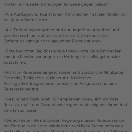
• Hotel- & Freizeiteinrichtungen teilweise gegen Gebühr
• Alle Ausflüge und touristischen Attraktionen im Freien finden nur
bei gutem Wetter statt.
• Alle Entfernungsangaben sind nur ungefähre Angaben und
beziehen sich nur auf die Fahrstrecke. Die tatsächliche
Entfernung kann je nach gewählter Route variieren.
• Bitte beachten Sie, dass einige Unterkünfte beim Einchecken
von den Kunden verlangen, ein Haftungsfreistellungsformular
auszufüllen.
• Nicht im Reisepreis eingeschlossen sind zusätzliche Mahlzeiten,
Getränke, Trinkgelder jeglicher Art, fakultative
Ausflüge/Eintrittsgebühren, persönliche Ausgaben und eine
Reiseversicherung
• Gesundheit/Impfungen: Wir empfehlen Ihnen, sich vor Ihrer
Reise zu Impf- und Gesundheitsfragen rechtzeitig von Ihrem Arzt
beraten zu lassen
• Gemäß einer internationalen Regelung müssen Reisepässe bei
der Einreise in ein Land mindestens zwei leere Seiten enthalten
und außerdem darf das Ablaufdatum nicht weniger als 6 Monate