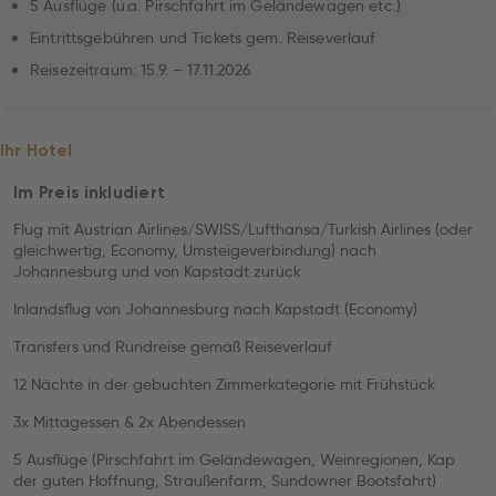
5 Ausflüge (u.a. Pirschfahrt im Geländewagen etc.)
Eintrittsgebühren und Tickets gem. Reiseverlauf
Reisezeitraum: 15.9. – 17.11.2026
Ihr Hotel
Im Preis inkludiert
Flug mit Austrian Airlines/SWISS/Lufthansa/Turkish Airlines (oder
gleichwertig, Economy, Umsteigeverbindung) nach
Johannesburg und von Kapstadt zurück
Inlandsflug von Johannesburg nach Kapstadt (Economy)
Transfers und Rundreise gemäß Reiseverlauf
12 Nächte in der gebuchten Zimmerkategorie mit Frühstück
3x Mittagessen & 2x Abendessen
5 Ausflüge (Pirschfahrt im Geländewagen, Weinregionen, Kap
der guten Hoffnung, Straußenfarm, Sundowner Bootsfahrt)