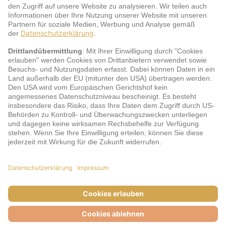
Service
jö Bonus Club Partner
Zahlungsarten & Sicherheit
Impressum
AGB
Cookie-Einstellungen
Datenschutz
Barrierefreiheit