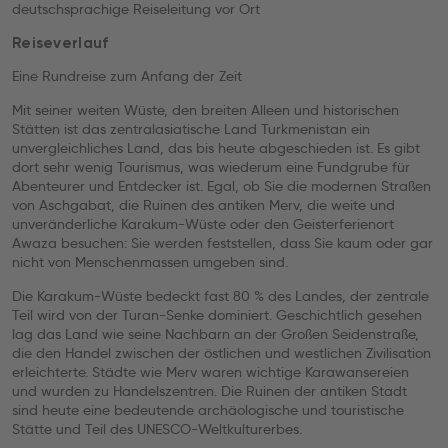
deutschsprachige Reiseleitung vor Ort
Reiseverlauf
Eine Rundreise zum Anfang der Zeit
Mit seiner weiten Wüste, den breiten Alleen und historischen
Stätten ist das zentralasiatische Land Turkmenistan ein
unvergleichliches Land, das bis heute abgeschieden ist. Es gibt
dort sehr wenig Tourismus, was wiederum eine Fundgrube für
Abenteurer und Entdecker ist. Egal, ob Sie die modernen Straßen
von Aschgabat, die Ruinen des antiken Merv, die weite und
unveränderliche Karakum-Wüste oder den Geisterferienort
Awaza besuchen: Sie werden feststellen, dass Sie kaum oder gar
nicht von Menschenmassen umgeben sind.
Die Karakum-Wüste bedeckt fast 80 % des Landes, der zentrale
Teil wird von der Turan-Senke dominiert. Geschichtlich gesehen
lag das Land wie seine Nachbarn an der Großen Seidenstraße,
die den Handel zwischen der östlichen und westlichen Zivilisation
erleichterte. Städte wie Merv waren wichtige Karawansereien
und wurden zu Handelszentren. Die Ruinen der antiken Stadt
sind heute eine bedeutende archäologische und touristische
Stätte und Teil des UNESCO-Weltkulturerbes.