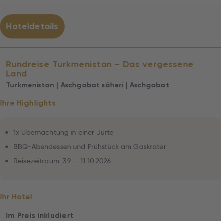
Hoteldetails
Rundreise Turkmenistan – Das vergessene
Land
Turkmenistan | Aschgabat säheri | Aschgabat
Ihre Highlights
1x Übernachtung in einer Jurte
BBQ-Abendessen und Frühstück am Gaskrater
Reisezeitraum: 3.9. – 11.10.2026
Ihr Hotel
Im Preis inkludiert