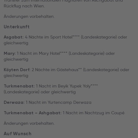
Transfer zum internationalen Flughafen von Aschgabat und
Rückflug nach Wien.
Änderungen vorbehalten.
Unterkunft
4 Nächte im Sport Hotel**** (Landeskategorie) oder
Asgabat:
gleichwertig
1 Nacht im Mary Hotel**** (Landeskategorie) oder
Mary:
gleichwertig
2 Nächte im Gästehaus** (Landeskategorie) oder
Köyten Dorf:
gleichwertig
1 Nacht im Beyik Yupek Yoly****
Turkmenabat:
(Landeskategorie) oder gleichwertig
1 Nacht im Yurtencamp Derwaza
Derwaza:
1 Nacht im Nachtzug im Coupé
Turkmenabat – Ashgabat:
Änderungen vorbehalten.
Auf Wunsch