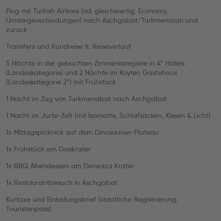
Flug mit Turkish Airlines (od. gleichwertig; Economy,
Umsteigeverbindungen) nach Aschgabat/Turkmenistan und
zurück
Transfers und Rundreise lt. Reiseverlauf
5 Nächte in der gebuchten Zimmerkategorie in 4* Hotels
(Landeskategorie) und 2 Nächte im Koyten Gästehaus
(Landeskategorie 2*) mit Frühstück
1 Nacht im Zug von Turkmenabat nach Aschgabat
1 Nacht im Jurte-Zelt (mit Isomatte, Schlafsäcken, Kissen & Licht)
1x Mittagspicknick auf dem Dinosaurier-Plateau
1x Frühstück am Gaskrater
1x BBQ Abendessen am Derwaza Krater
1x Restaurantbesuch in Aschgabat
Kurtaxe und Einladungsbrief (staatliche Registrierung,
Touristenpass)