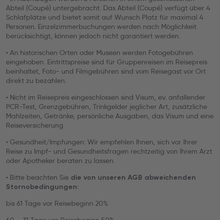
Abteil (Coupé) untergebracht. Das Abteil (Coupé) verfügt über 4
Schlafplätze und bietet somit auf Wunsch Platz für maximal 4
Personen. Einzelzimmerbuchungen werden nach Möglichkeit
berücksichtigt, können jedoch nicht garantiert werden.
• An historischen Orten oder Museen werden Fotogebühren
eingehoben. Eintrittspreise sind für Gruppenreisen im Reisepreis
beinhaltet, Foto- und Filmgebühren sind vom Reisegast vor Ort
direkt zu bezahlen.
• Nicht im Reisepreis eingeschlossen sind Visum, ev. anfallender
PCR-Test, Grenzgebühren, Trinkgelder jeglicher Art, zusätzliche
Mahlzeiten, Getränke, persönliche Ausgaben, das Visum und eine
Reiseversicherung
• Gesundheit/Impfungen: Wir empfehlen Ihnen, sich vor Ihrer
Reise zu Impf- und Gesundheitsfragen rechtzeitig von Ihrem Arzt
oder Apotheker beraten zu lassen.
• Bitte beachten Sie
die von unseren AGB abweichenden
Stornobedingungen:
bis 61 Tage vor Reisebeginn 20%