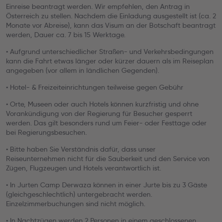
Einreise beantragt werden. Wir empfehlen, den Antrag in
Österreich zu stellen. Nachdem die Einladung ausgestellt ist (ca. 2
Monate vor Abreise), kann das Visum an der Botschaft beantragt
werden, Dauer ca. 7 bis 15 Werktage.
• Aufgrund unterschiedlicher Straßen- und Verkehrsbedingungen
kann die Fahrt etwas länger oder kürzer dauern als im Reiseplan
angegeben (vor allem in ländlichen Gegenden).
• Hotel- & Freizeiteinrichtungen teilweise gegen Gebühr
• Orte, Museen oder auch Hotels können kurzfristig und ohne
Vorankündigung von der Regierung für Besucher gesperrt
werden. Das gilt besonders rund um Feier- oder Festtage oder
bei Regierungsbesuchen.
• Bitte haben Sie Verständnis dafür, dass unser
Reiseunternehmen nicht für die Sauberkeit und den Service von
Zügen, Flugzeugen und Hotels verantwortlich ist.
• In Jurten Camp Derwaza können in einer Jurte bis zu 3 Gäste
(gleichgeschlechtlich) untergebracht werden.
Einzelzimmerbuchungen sind nicht möglich.
• In Nachtzügen werden 2 Personen in einem geschlossenen