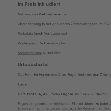
Im Preis inkludiert
Nutzung des Wellnessbereichs
Übernachtung in der gebuchten Zimmerkategorie im SCOL S
Parkplatz (nach Verfügbarkeit)
Wintersaison:
Vollpension plus
Sommersaison:
All Inclusive
Urlaubshotel
Das Hotel im Herzen des Ortes Fügen lockt mit den Zillertal
Lage
Dorf-Platz 14, AT – 6263 Fügen; Tel.: +43 528863212
Fügen, eingebettet im idyllischen Zillertal, bietet zu jeder
Erlebnis. Im
Sommer
verwandelt sich die Region in ein Par