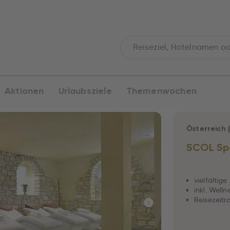
Aktionen
Urlaubsziele
Themenwochen
Österreich
SCOL Spo
vielfältig
inkl. Wel
Reisezeitra