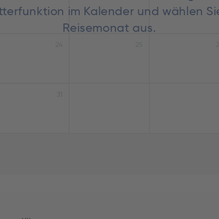
lätterfunktion im Kalender und wählen S
Reisemonat aus.
24
25
31