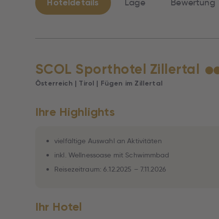
Hoteldetails
Lage
Bewertung
SCOL Sporthotel Zillertal
★
Österreich | Tirol | Fügen im Zillertal
Ihre Highlights
vielfältige Auswahl an Aktivitäten
inkl. Wellnessoase mit Schwimmbad
Reisezeitraum: 6.12.2025 – 7.11.2026
Ihr Hotel