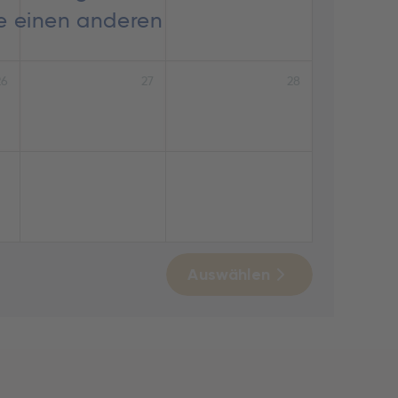
ie einen anderen
26
27
28
Auswählen