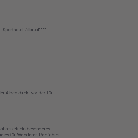
porthotel Zillertal****
er Alpen direkt vor der Tür.
 Jahreszeit ein besonderes
adies für Wanderer, Radfahrer