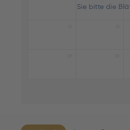
Sie bitte die B
22
23
29
30