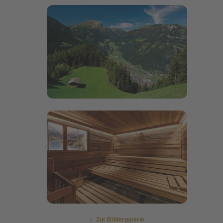
Bildergalerie öffnen
Bildergalerie öffnen
Zur Bildergalerie