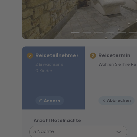
Reiseteilnehmer
Reisetermin
2
2 Erwachsene
Wählen Sie Ihre Re
0 Kinder
Abbrechen
Ändern
Anzahl Hotelnächte
3 Nächte