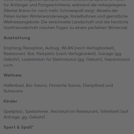
für Anfänger und Fortgeschrittene, während die nahegelegene
Zillertal Arena für noch mehr Schneespaß sorgt. Abseits der
Pisten locken Winterwanderwege, Rodelbahnen und gemütliche
Wellnessangebote. Die verschneite Landschaft und die herzliche
Gastfreundschaft machen Fügen zu einem perfekten Winterziel.
Ausstattung
Empfang/Rezeption, Aufzug, WLAN (nach Verfügbarkeit),
Restaurant, Bar, Parkplatz (nach Verfügbarkeit), Garage (gg.
Gebühr), Ladestation für Elektroautos (gg. Gebühr), Gepäckraum
u.v.m.
Wellness
Hallenbad, Bio-Sauna, Finnische Sauna, Dampfbad und
Ruhezone
Kinder
Spielplatz, Spielzimmer, Hochstuhl im Restaurant, Gitterbett (auf
Anfrage, gg. Gebühr)
Sport & Spaß*