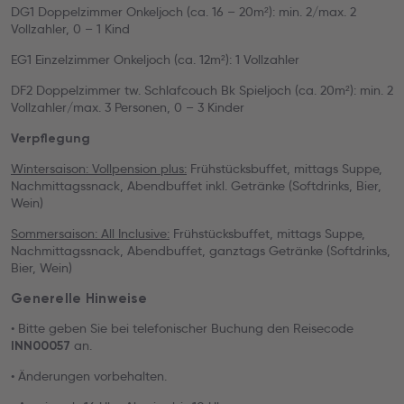
DG1 Doppelzimmer Onkeljoch (ca. 16 – 20m²): min. 2/max. 2
Vollzahler, 0 – 1 Kind
EG1 Einzelzimmer Onkeljoch (ca. 12m²): 1 Vollzahler
DF2 Doppelzimmer tw. Schlafcouch Bk Spieljoch (ca. 20m²): min. 2
Vollzahler/max. 3 Personen, 0 – 3 Kinder
Verpflegung
Wintersaison: Vollpension plus:
Frühstücksbuffet, mittags Suppe,
Nachmittagssnack, Abendbuffet inkl. Getränke (Softdrinks, Bier,
Wein)
Sommersaison: All Inclusive:
Frühstücksbuffet, mittags Suppe,
Nachmittagssnack, Abendbuffet, ganztags Getränke (Softdrinks,
Bier, Wein)
Generelle Hinweise
• Bitte geben Sie bei telefonischer Buchung den Reisecode
an.
INN00057
• Änderungen vorbehalten.