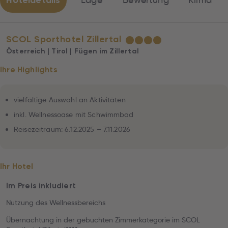
Hoteldetails
Lage
Bewertung
Klima
SCOL Sporthotel Zillertal
★
★
★
★
Österreich | Tirol | Fügen im Zillertal
Ihre Highlights
vielfältige Auswahl an Aktivitäten
inkl. Wellnessoase mit Schwimmbad
Reisezeitraum: 6.12.2025 – 7.11.2026
Ihr Hotel
Im Preis inkludiert
Nutzung des Wellnessbereichs
Übernachtung in der gebuchten Zimmerkategorie im SCOL