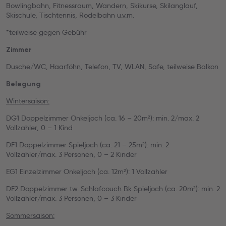
Bowlingbahn, Fitnessraum, Wandern, Skikurse, Skilanglauf,
Skischule, Tischtennis, Rodelbahn u.v.m.
*teilweise gegen Gebühr
Zimmer
Dusche/WC, Haarföhn, Telefon, TV, WLAN, Safe, teilweise Balkon
Belegung
Wintersaison:
DG1 Doppelzimmer Onkeljoch (ca. 16 – 20m²): min. 2/max. 2
Vollzahler, 0 – 1 Kind
DF1 Doppelzimmer Spieljoch (ca. 21 – 25m²): min. 2
Vollzahler/max. 3 Personen, 0 – 2 Kinder
EG1 Einzelzimmer Onkeljoch (ca. 12m²): 1 Vollzahler
DF2 Doppelzimmer tw. Schlafcouch Bk Spieljoch (ca. 20m²): min. 2
Vollzahler/max. 3 Personen, 0 – 3 Kinder
Sommersaison: