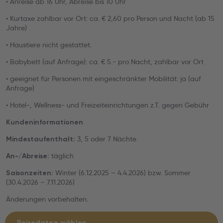
• Anreise ab 16 Uhr, Abreise bis 10 Uhr
• Kurtaxe zahlbar vor Ort: ca. € 2,60 pro Person und Nacht (ab 15
Jahre)
• Haustiere nicht gestattet.
• Babybett (auf Anfrage): ca. € 5.- pro Nacht, zahlbar vor Ort
• geeignet für Personen mit eingeschränkter Mobilität: ja (auf
Anfrage)
• Hotel-, Wellness- und Freizeiteinrichtungen z.T. gegen Gebühr
Kundeninformationen
3, 5 oder 7 Nächte
Mindestaufenthalt:
täglich
An-/Abreise:
Winter (6.12.2025 – 4.4.2026) bzw. Sommer
Saisonzeiten:
(30.4.2026 – 7.11.2026)
Änderungen vorbehalten.
Reisedaten wählen