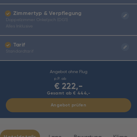
Zimmertyp & Verpflegung
Doppelzimmer Onkeljoch (DG1)
Alles Inklusive
Tarif
Standardtarif
Angebot ohne Flug
p.P. ab
€
222,-
Gesamt ab € 444,-
Angebot prüfen