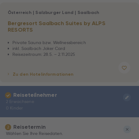
Österreich
|
Salzburger Land
|
Saalbach
Bergresort Saalbach Suites by ALPS
RESORTS
Private Sauna bzw. Wellnessbereich
inkl. Saalbach Joker Card
Reisezeitraum: 28.5. – 2.11.2025
Zu den Hotelinformationen
Reiseteilnehmer
2 Erwachsene
0 Kinder
Reisetermin
2
Wählen Sie Ihre Reisedaten.