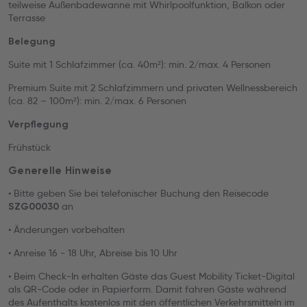
teilweise Außenbadewanne mit Whirlpoolfunktion, Balkon oder
Terrasse
Belegung
Suite mit 1 Schlafzimmer (ca. 40m²): min. 2/max. 4 Personen
Premium Suite mit 2 Schlafzimmern und privaten Wellnessbereich
(ca. 82 – 100m²): min. 2/max. 6 Personen
Verpflegung
Frühstück
Generelle Hinweise
• Bitte geben Sie bei telefonischer Buchung den Reisecode
an
SZG00030
• Änderungen vorbehalten
• Anreise 16 - 18 Uhr, Abreise bis 10 Uhr
• Beim Check-In erhalten Gäste das Guest Mobility Ticket-Digital
als QR-Code oder in Papierform. Damit fahren Gäste während
des Aufenthalts kostenlos mit den öffentlichen Verkehrsmitteln im