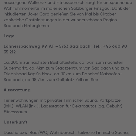
hauseigene Wellness- und Fitnessbereich sorgt für entspannende
Wohlfühlmomente im malerischen Salzburger Pinzgau. Dank der
inkludierten Joker Card genießen Sie von Mai bis Oktober
zahlreiche Gratisleistungen in der wunderschönen Region
Saalbach Hinterglemm.
Lage
Löhnersbachweg 99, AT – 5753 Saalbach; Tel.: +43 660 90
35 212
ca. 200m zur nächsten Bushaltestelle, ca. 3km zum nächsten
Supermarkt, ca. 4km zum Stadtzentrum von Saalbach und zum
Erlebnisbad Käpt’n Hook, ca. 10km zum Bahnhof Maishofen-
Saalbach, ca. 18,7km zum Golfplatz Zell am See
Ausstattung
Ferienwohnungen mit privater Finnischer Sauna, Parkplätze
(inkl.), WLAN (inkl.), Ladestation für Elektroautos (gg. Gebühr),
Fitnessraum
Unterkunft
Dusche bzw. Bad/WC, Wohnbereich, teilweise Finnische Sauna,