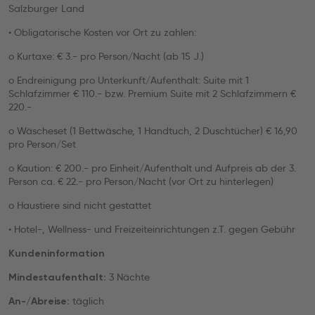
Salzburger Land
• Obligatorische Kosten vor Ort zu zahlen:
o Kurtaxe: € 3.- pro Person/Nacht (ab 15 J.)
o Endreinigung pro Unterkunft/Aufenthalt: Suite mit 1
Schlafzimmer € 110.- bzw. Premium Suite mit 2 Schlafzimmern €
220.-
o Wäscheset (1 Bettwäsche, 1 Handtuch, 2 Duschtücher) € 16,90
pro Person/Set
o Kaution: € 200.- pro Einheit/Aufenthalt und Aufpreis ab der 3.
Person ca. € 22.- pro Person/Nacht (vor Ort zu hinterlegen)
o Haustiere sind nicht gestattet
• Hotel-, Wellness- und Freizeiteinrichtungen z.T. gegen Gebühr
Kundeninformation
3 Nächte
Mindestaufenthalt:
täglich
An-/Abreise: