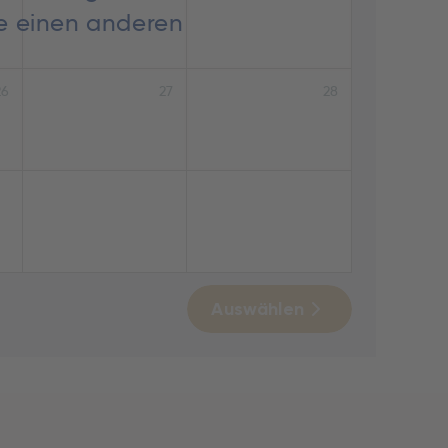
ie einen anderen
26
27
28
Auswählen