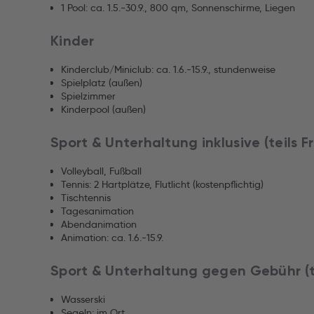
1 Pool: ca. 1.5.-30.9., 800 qm, Sonnenschirme, Liegen
Kinder
Kinderclub/Miniclub: ca. 1.6.-15.9., stundenweise
Spielplatz (außen)
Spielzimmer
Kinderpool (außen)
Sport & Unterhaltung inklusive (teils 
Volleyball, Fußball
Tennis: 2 Hartplätze, Flutlicht (kostenpflichtig)
Tischtennis
Tagesanimation
Abendanimation
Animation: ca. 1.6.-15.9.
Sport & Unterhaltung gegen Gebühr (t
Wasserski
Segeln: im Ort