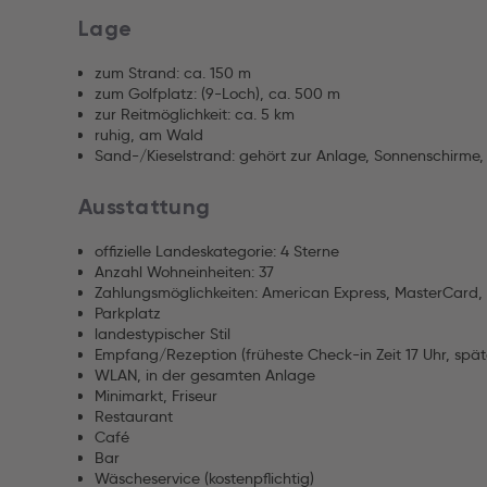
Lage
zum Strand: ca. 150 m
zum Golfplatz: (9-Loch), ca. 500 m
zur Reitmöglichkeit: ca. 5 km
ruhig, am Wald
Sand-/Kieselstrand: gehört zur Anlage, Sonnenschirme,
Ausstattung
offizielle Landeskategorie: 4 Sterne
Anzahl Wohneinheiten: 37
Zahlungsmöglichkeiten: American Express, MasterCard, 
Parkplatz
landestypischer Stil
Empfang/Rezeption (früheste Check-in Zeit 17 Uhr, spät
WLAN, in der gesamten Anlage
Minimarkt, Friseur
Restaurant
Café
Bar
Wäscheservice (kostenpflichtig)