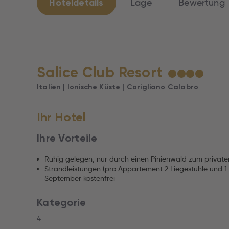
Hoteldetails
Lage
Bewertung
Salice Club Resort
★
★
★
★
Italien | Ionische Küste | Corigliano Calabro
Ihr Hotel
Ihre Vorteile
Ruhig gelegen, nur durch einen Pinienwald zum privat
Strandleistungen (pro Appartement 2 Liegestühle und 1
September kostenfrei
Kategorie
4