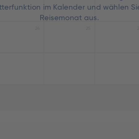
lätterfunktion im Kalender und wählen S
Reisemonat aus.
24
25