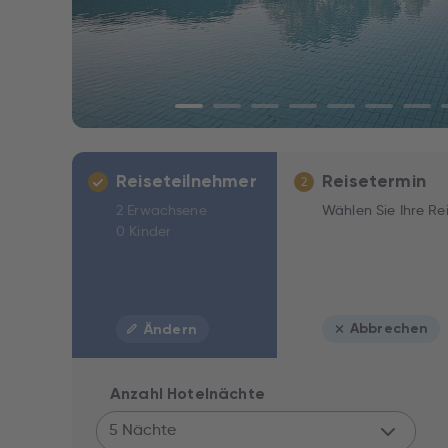
Reiseteilnehmer
Reisetermin
2
2 Erwachsene
Wählen Sie Ihre Re
0 Kinder
Abbrechen
Ändern
Anzahl Hotelnächte
5 Nächte