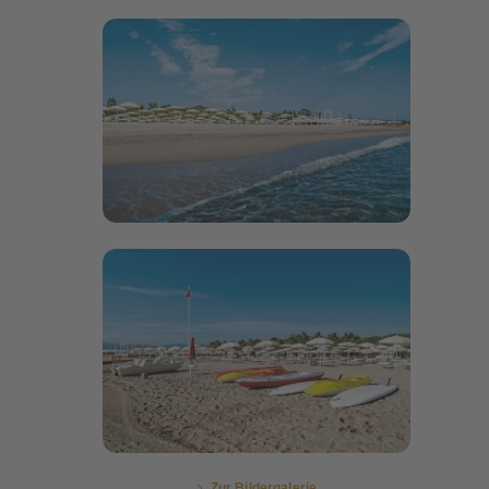
Bildergalerie öffnen
Bildergalerie öffnen
Zur Bildergalerie