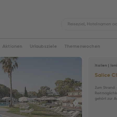
Aktionen
Urlaubsziele
Themenwochen
Italien
|
Ion
Salice C
Zum Strand: 
Reitmöglichk
gehört zur A