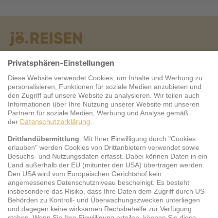
Warum jö?
Service
jö Bonus Club Partner