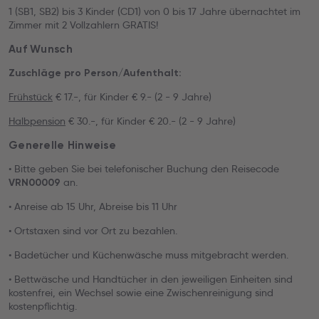
1 (SB1, SB2) bis 3 Kinder (CD1) von 0 bis 17 Jahre übernachtet im
Zimmer mit 2 Vollzahlern GRATIS!
Auf Wunsch
Zuschläge pro Person/Aufenthalt:
Frühstück
€ 17.-, für Kinder € 9.- (2 - 9 Jahre)
Halbpension
€ 30.-, für Kinder € 20.- (2 - 9 Jahre)
Generelle Hinweise
• Bitte geben Sie bei telefonischer Buchung den Reisecode
an.
VRN00009
• Anreise ab 15 Uhr, Abreise bis 11 Uhr
• Ortstaxen sind vor Ort zu bezahlen.
• Badetücher und Küchenwäsche muss mitgebracht werden.
• Bettwäsche und Handtücher in den jeweiligen Einheiten sind
kostenfrei, ein Wechsel sowie eine Zwischenreinigung sind
kostenpflichtig.