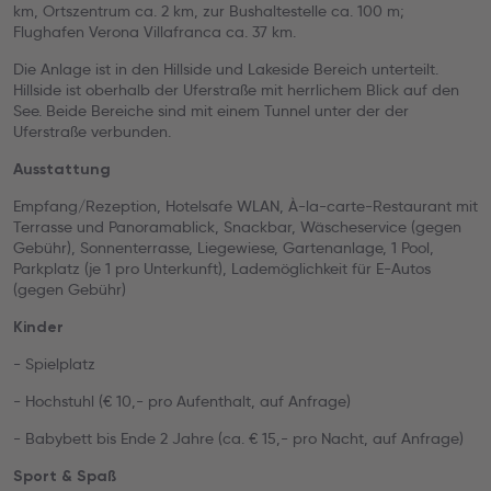
km, Ortszentrum ca. 2 km, zur Bushaltestelle ca. 100 m;
Flughafen Verona Villafranca ca. 37 km.
Die Anlage ist in den Hillside und Lakeside Bereich unterteilt.
Hillside ist oberhalb der Uferstraße mit herrlichem Blick auf den
See. Beide Bereiche sind mit einem Tunnel unter der der
Uferstraße verbunden.
Ausstattung
Empfang/Rezeption, Hotelsafe WLAN, À-la-carte-Restaurant mit
Terrasse und Panoramablick, Snackbar, Wäscheservice (gegen
Gebühr), Sonnenterrasse, Liegewiese, Gartenanlage, 1 Pool,
Parkplatz (je 1 pro Unterkunft), Lademöglichkeit für E-Autos
(gegen Gebühr)
Kinder
- Spielplatz
- Hochstuhl (€ 10,- pro Aufenthalt, auf Anfrage)
- Babybett bis Ende 2 Jahre (ca. € 15,- pro Nacht, auf Anfrage)
Sport & Spaß