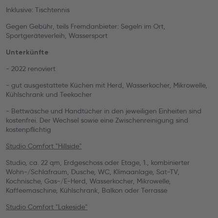
Inklusive: Tischtennis
Gegen Gebühr, teils Fremdanbieter: Segeln im Ort,
Sportgeräteverleih, Wassersport
Unterkünfte
- 2022 renoviert
- gut ausgestattete Küchen mit Herd, Wasserkocher, Mikrowelle,
Kühlschrank und Teekocher
- Bettwäsche und Handtücher in den jeweiligen Einheiten sind
kostenfrei. Der Wechsel sowie eine Zwischenreinigung sind
kostenpflichtig
Studio Comfort "Hillside"
Studio, ca. 22 qm, Erdgeschoss oder Etage, 1., kombinierter
Wohn-/Schlafraum, Dusche, WC, Klimaanlage, Sat-TV,
Kochnische, Gas-/E-Herd, Wasserkocher, Mikrowelle,
Kaffeemaschine, Kühlschrank, Balkon oder Terrasse
Studio Comfort "Lakeside"