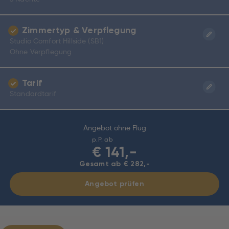
Zimmertyp & Verpflegung
Studio Comfort Hillside (SB1)
Ohne Verpflegung
Tarif
Standardtarif
Angebot ohne Flug
p.P. ab
€
141,-
Gesamt ab € 282,-
Angebot prüfen