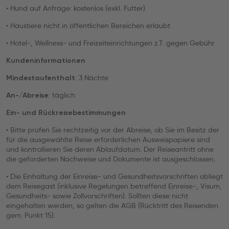
• Hund auf Anfrage: kostenlos (exkl. Futter)
• Haustiere nicht in öffentlichen Bereichen erlaubt
• Hotel-, Wellness- und Freizeiteinrichtungen z.T. gegen Gebühr
Kundeninformationen
: 3 Nächte
Mindestaufenthalt
: täglich
An-/Abreise
Ein- und Rückreisebestimmungen
• Bitte prüfen Sie rechtzeitig vor der Abreise, ob Sie im Besitz der
für die ausgewählte Reise erforderlichen Ausweispapiere sind
und kontrollieren Sie deren Ablaufdatum. Der Reiseantritt ohne
die geforderten Nachweise und Dokumente ist ausgeschlossen.
• Die Einhaltung der Einreise- und Gesundheitsvorschriften obliegt
dem Reisegast (inklusive Regelungen betreffend Einreise-, Visum,
Gesundheits- sowie Zollvorschriften). Sollten diese nicht
eingehalten werden, so gelten die AGB (Rücktritt des Reisenden
gem. Punkt 15).