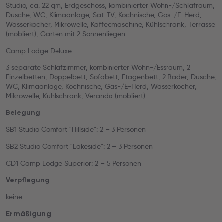
Studio, ca. 22 qm, Erdgeschoss, kombinierter Wohn-/Schlafraum,
Dusche, WC, Klimaanlage, Sat-TV, Kochnische, Gas-/E-Herd,
Wasserkocher, Mikrowelle, Kaffeemaschine, Kühlschrank, Terrasse
(möbliert), Garten mit 2 Sonnenliegen
Camp Lodge Deluxe
3 separate Schlafzimmer, kombinierter Wohn-/Essraum, 2
Einzelbetten, Doppelbett, Sofabett, Etagenbett, 2 Bäder, Dusche,
WC, Klimaanlage, Kochnische, Gas-/E-Herd, Wasserkocher,
Mikrowelle, Kühlschrank, Veranda (möbliert)
Belegung
SB1 Studio Comfort "Hillside": 2 – 3 Personen
SB2 Studio Comfort "Lakeside": 2 – 3 Personen
CD1 Camp Lodge Superior: 2 – 5 Personen
Verpflegung
keine
Ermäßigung