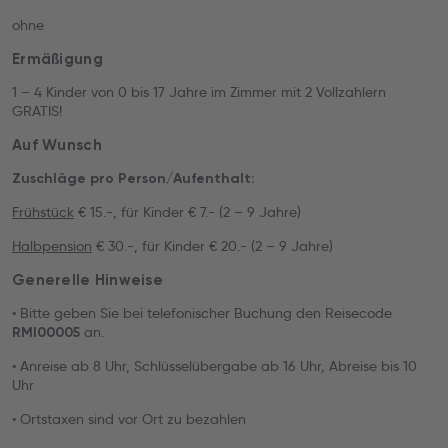
ohne
Ermäßigung
1 – 4 Kinder von 0 bis 17 Jahre im Zimmer mit 2 Vollzahlern
GRATIS!
Auf Wunsch
Zuschläge pro Person/Aufenthalt:
Frühstück
€ 15.-, für Kinder € 7.- (2 – 9 Jahre)
Halbpension
€ 30.-, für Kinder € 20.- (2 – 9 Jahre)
Generelle Hinweise
• Bitte geben Sie bei telefonischer Buchung den Reisecode
an.
RMI00005
• Anreise ab 8 Uhr, Schlüsselübergabe ab 16 Uhr, Abreise bis 10
Uhr
• Ortstaxen sind vor Ort zu bezahlen