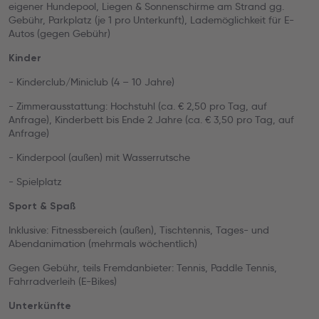
eigener Hundepool, Liegen & Sonnenschirme am Strand gg.
Gebühr, Parkplatz (je 1 pro Unterkunft), Lademöglichkeit für E-
Autos (gegen Gebühr)
Kinder
- Kinderclub/Miniclub (4 – 10 Jahre)
- Zimmerausstattung: Hochstuhl (ca. € 2,50 pro Tag, auf
Anfrage), Kinderbett bis Ende 2 Jahre (ca. € 3,50 pro Tag, auf
Anfrage)
- Kinderpool (außen) mit Wasserrutsche
- Spielplatz
Sport & Spaß
Inklusive: Fitnessbereich (außen), Tischtennis, Tages- und
Abendanimation (mehrmals wöchentlich)
Gegen Gebühr, teils Fremdanbieter: Tennis, Paddle Tennis,
Fahrradverleih (E-Bikes)
Unterkünfte