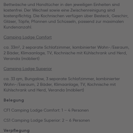
Bettwäsche und Handtücher in den jeweiligen Einheiten sind
kostenfrei. Der Wechsel sowie eine Zwischenreinigung sind
kostenpflichtig. Die Kochnischen verfügen über Besteck, Geschirr,
Gläser, Töpfe, Pfannen und Schüsseln, passend zur maximalen
Kundenanzahl.
Camping Lodge Comfort
ca. 33m², 2 separate Schlafzimmer, kombinierter Wohn-/Essraum,
2 Bäder, Klimaanlage, TV, Kochnische mit Kühlschrank und Herd,
Veranda (möbliert)
Camping Lodge Superior
ca. 33 qm, Bungalow, 3 separate Schlafzimmer, kombinierter
Wohn-/Essraum, 2 Bäder, Klimaanlage, TV, Kochnische mit
Kühlschrank und Herd, Veranda (möbliert)
Belegung
CF1 Camping Lodge Comfort: 1 – 4 Personen
CS1 Camping Lodge Superior: 2 – 6 Personen
Verpflegung