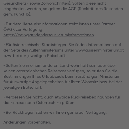
Gesundheits- sowie Zollvorschriften). Sollten diese nicht
eingehalten werden, so gelten die AGB (Rücktritt des Reisenden
gem. Punkt 15).
• Für detaillierte Visainformationen steht Ihnen unser Partner
ÖVGK zur Verfügung:
https://oevkg.at/de/dertour_visuminformationen
• Für österreichische Staatsbürger: Sie finden Informationen auf
der Seite des Außenministeriums unter
www.aussenministerium.at
bzw. bei der jeweiligen Botschaft.
• Sollten Sie in einem anderen Land wohnhaft sein oder über
keinen österreichischen Reisepass verfügen, so prüfen Sie die
Bestimmungen Ihres Urlaubsziels beim zuständigen Ministerium
für Auswärtige Angelegenheiten für Ihren Wohnsitz bzw. bei der
jeweiligen Botschaft.
• Vergessen Sie nicht, auch etwaige Rückreisebedingungen für
die Einreise nach Österreich zu prüfen.
• Bei Rückfragen stehen wir Ihnen gerne zur Verfügung.
Änderungen vorbehalten.