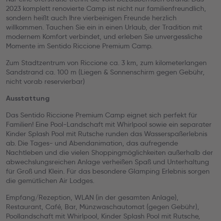
2023 komplett renovierte Camp ist nicht nur familienfreundlich,
sondern heißt auch Ihre vierbeinigen Freunde herzlich
willkommen. Tauchen Sie ein in einen Urlaub, der Tradition mit
modernem Komfort verbindet, und erleben Sie unvergessliche
Momente im Sentido Riccione Premium Camp.
Zum Stadtzentrum von Riccione ca. 3 km, zum kilometerlangen
Sandstrand ca. 100 m (Liegen & Sonnenschirm gegen Gebühr,
nicht vorab reservierbar)
Ausstattung
Das Sentido Riccione Premium Camp eignet sich perfekt für
Familien! Eine Pool-Landschaft mit Whirlpool sowie ein separater
Kinder Splash Pool mit Rutsche runden das Wasserspaßerlebnis
ab. Die Tages- und Abendanimation, das aufregende
Nachtleben und die vielen Shoppingmöglichkeiten außerhalb der
abwechslungsreichen Anlage verheißen Spaß und Unterhaltung
für Groß und Klein. Für das besondere Glamping Erlebnis sorgen
die gemütlichen Air Lodges.
Empfang/Rezeption, WLAN (in der gesamten Anlage),
Restaurant, Café, Bar, Münzwaschautomat (gegen Gebühr),
Poollandschaft mit Whirlpool, Kinder Splash Pool mit Rutsche,