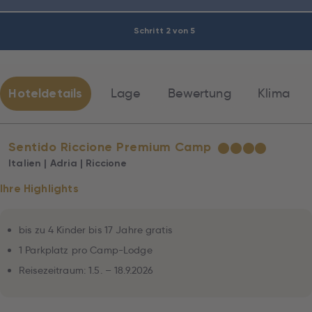
Schritt 2 von 5
Hoteldetails
Lage
Bewertung
Klima
Sentido Riccione Premium Camp
★
★
★
★
Italien | Adria | Riccione
Ihre Highlights
bis zu 4 Kinder bis 17 Jahre gratis
1 Parkplatz pro Camp-Lodge
Reisezeitraum: 1.5. – 18.9.2026