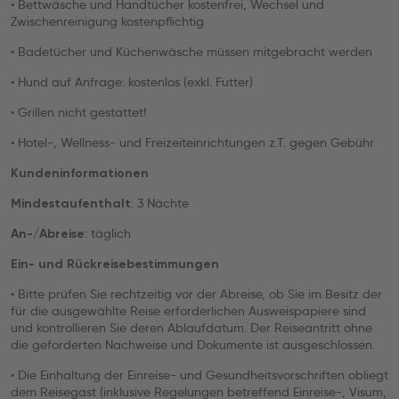
• Bettwäsche und Handtücher kostenfrei, Wechsel und
Zwischenreinigung kostenpflichtig
• Badetücher und Küchenwäsche müssen mitgebracht werden
• Hund auf Anfrage: kostenlos (exkl. Futter)
• Grillen nicht gestattet!
• Hotel-, Wellness- und Freizeiteinrichtungen z.T. gegen Gebühr
Kundeninformationen
: 3 Nächte
Mindestaufenthalt
: täglich
An-/Abreise
Ein- und Rückreisebestimmungen
• Bitte prüfen Sie rechtzeitig vor der Abreise, ob Sie im Besitz der
für die ausgewählte Reise erforderlichen Ausweispapiere sind
und kontrollieren Sie deren Ablaufdatum. Der Reiseantritt ohne
die geforderten Nachweise und Dokumente ist ausgeschlossen.
• Die Einhaltung der Einreise- und Gesundheitsvorschriften obliegt
dem Reisegast (inklusive Regelungen betreffend Einreise-, Visum,