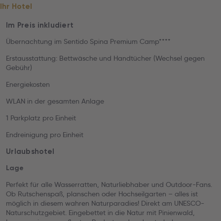
Ihr Hotel
Im Preis inkludiert
Übernachtung im Sentido Spina Premium Camp****
Erstausstattung: Bettwäsche und Handtücher (Wechsel gegen
Gebühr)
Energiekosten
WLAN in der gesamten Anlage
1 Parkplatz pro Einheit
Endreinigung pro Einheit
Urlaubshotel
Lage
Perfekt für alle Wasserratten, Naturliebhaber und Outdoor-Fans.
Ob Rutschenspaß, planschen oder Hochseilgarten – alles ist
möglich in diesem wahren Naturparadies! Direkt am UNESCO-
Naturschutzgebiet. Eingebettet in die Natur mit Pinienwald,