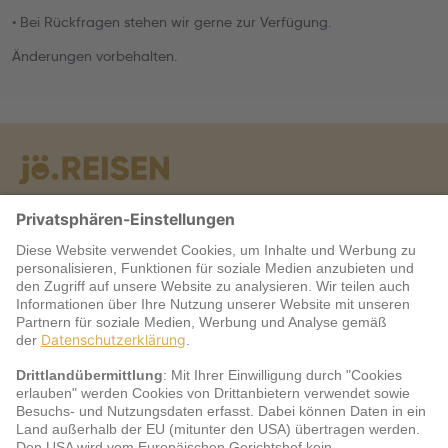
• Bei Rückfragen stehen wir gerne zur Verfügung.
Änderungen vorbehalten.
Warum jö?
Service
jö Bonus Club Partner