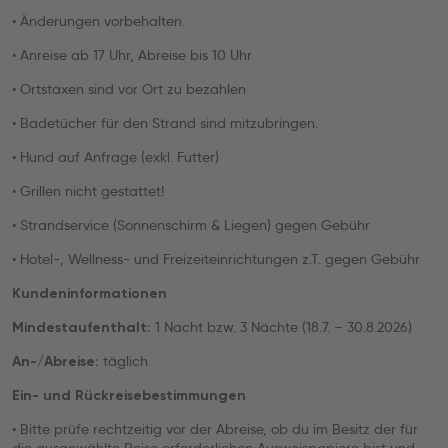
• Änderungen vorbehalten.
• Anreise ab 17 Uhr, Abreise bis 10 Uhr
• Ortstaxen sind vor Ort zu bezahlen
• Badetücher für den Strand sind mitzubringen.
• Hund auf Anfrage (exkl. Futter)
• Grillen nicht gestattet!
• Strandservice (Sonnenschirm & Liegen) gegen Gebühr
• Hotel-, Wellness- und Freizeiteinrichtungen z.T. gegen Gebühr
Kundeninformationen
1 Nacht bzw. 3 Nächte (18.7. – 30.8.2026)
Mindestaufenthalt:
täglich
An-/Abreise:
Ein- und Rückreisebestimmungen
• Bitte prüfe rechtzeitig vor der Abreise, ob du im Besitz der für