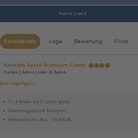
Schritt 2 von 5
Hoteldetails
Lage
Bewertung
Klima
Sentido Spina Premium Camp
★
★
★
★
Italien | Adria | Lido di Spina
Ihre Highlights
1 – 2 Kinder bis 17 Jahre gratis
Swimmingpool mit Rutschen
Reisezeitraum: 24.4. – 14.9.2026