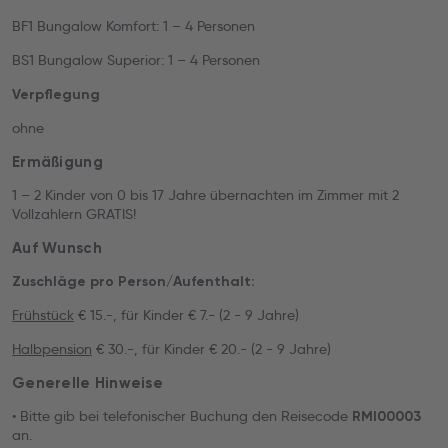
BF1 Bungalow Komfort: 1 – 4 Personen
BS1 Bungalow Superior: 1 – 4 Personen
Verpflegung
ohne
Ermäßigung
1 – 2 Kinder von 0 bis 17 Jahre übernachten im Zimmer mit 2
Vollzahlern GRATIS!
Auf Wunsch
Zuschläge pro Person/Aufenthalt:
Frühstück
€ 15.-, für Kinder € 7.- (2 - 9 Jahre)
Halbpension
€ 30.-, für Kinder € 20.- (2 - 9 Jahre)
Generelle Hinweise
• Bitte gib bei telefonischer Buchung den Reisecode
RMI00003
an.