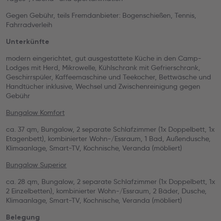
Gegen Gebühr, teils Fremdanbieter: Bogenschießen, Tennis,
Fahrradverleih
Unterkünfte
modern eingerichtet, gut ausgestattete Küche in den Camp-
Lodges mit Herd, Mikrowelle, Kühlschrank mit Gefrierschrank,
Geschirrspüler, Kaffeemaschine und Teekocher, Bettwäsche und
Handtücher inklusive, Wechsel und Zwischenreinigung gegen
Gebühr
Bungalow Komfort
ca. 37 qm, Bungalow, 2 separate Schlafzimmer (1x Doppelbett, 1x
Etagenbett), kombinierter Wohn-/Essraum, 1 Bad, Außendusche,
Klimaanlage, Smart-TV, Kochnische, Veranda (möbliert)
Bungalow Superior
ca. 28 qm, Bungalow, 2 separate Schlafzimmer (1x Doppelbett, 1x
2 Einzelbetten), kombinierter Wohn-/Essraum, 2 Bäder, Dusche,
Klimaanlage, Smart-TV, Kochnische, Veranda (möbliert)
Belegung