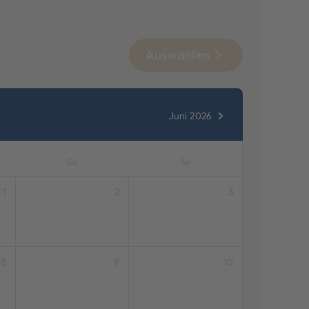
Auswählen
Juni 2026
Sa
So
1
2
3
8
9
10