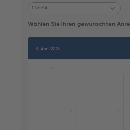
1 Nacht
Wählen Sie Ihren gewünschten Anre
April 2026
Mo
Di
4
5