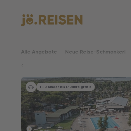
Alle Angebote
Neue Reise-Schmankerl
1 – 2 Kinder bis 17 Jahre gratis