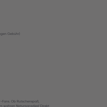
egen Gebühr)
or-Fans. Ob Rutschenspaß,
sem wahren Naturparadies! Direkt