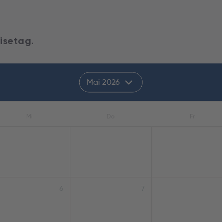
isetag.
Mai 2026
Mi
Do
Fr
6
7