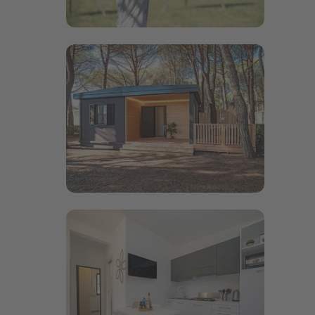
Bildergalerie öffnen
Bildergalerie öffnen