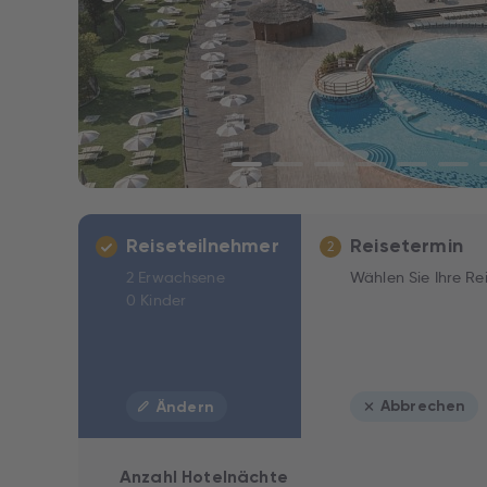
Reiseteilnehmer
Reisetermin
2
2 Erwachsene
Wählen Sie Ihre Re
0 Kinder
Abbrechen
Ändern
Anzahl Hotelnächte