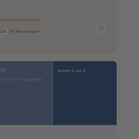
otelinformationen
,2
/6
187 Bewertungen
rif
Schritt 2 von 5
h kein Tarif gewählt