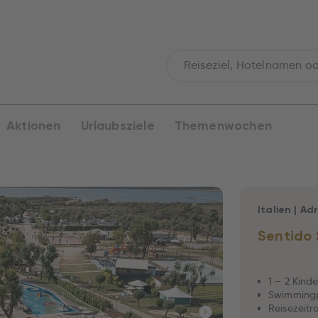
Aktionen
Urlaubsziele
Themenwochen
Italien
|
Adr
Sentido
1 – 2 Kinde
Swimmingp
Reisezeitra