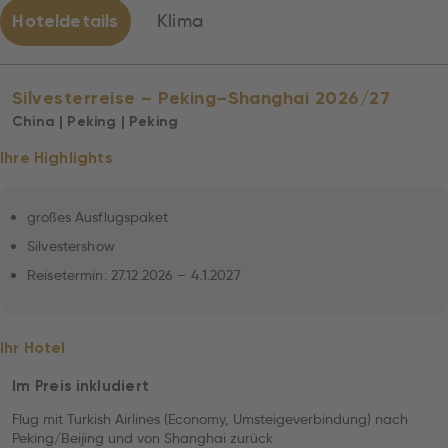
Hoteldetails
Klima
Silvesterreise – Peking–Shanghai 2026/27
China | Peking | Peking
Ihre Highlights
großes Ausflugspaket
Silvestershow
Reisetermin: 27.12.2026 – 4.1.2027
Ihr Hotel
Im Preis inkludiert
Flug mit Turkish Airlines (Economy, Umsteigeverbindung) nach
Peking/Beijing und von Shanghai zurück