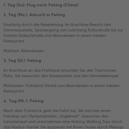
1. Tag (So): Flug nach Peking (China)
2. Tag (Mo.): Ankunft in Peking
Empfang durch die Reiseleitung. Im Anschluss Besuch des
Sommerpalasts, Spaziergang von Liulichang Kulturstraße bis zur
Dashila Einkaufstraße und Abendessen in einem lokalen
Restaurant.
Mahlzeit: Abendessen
3. Tag (Di.): Peking
Im Anschluss an das Frühstück erkunden Sie den Tian’anmen
Platz, Sie besuchen den Kaiserpalast und den Himmelstempel.
Mahlzeiten: Frühstück (Hotel) und Abendessen in einem lokalen
Restaurant
4. Tag (Mi.:): Peking
Nach dem Frühstück geht die Fahrt los, Sie machen einen
Fotostop am Olympiastadion „Vogelnest“, besuchen den
Lamatempel und unternehmen eine Hutong Walking Tour durch
das Houhai-Viertel: Sie spazieren mit Ihrem Guide durch Pekings