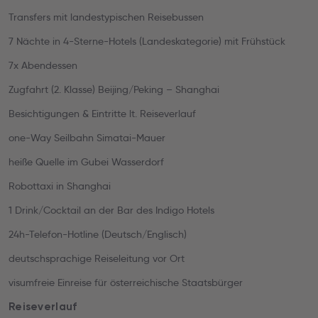
Transfers mit landestypischen Reisebussen
7 Nächte in 4-Sterne-Hotels (Landeskategorie) mit Frühstück
7x Abendessen
Zugfahrt (2. Klasse) Beijing/Peking – Shanghai
Besichtigungen & Eintritte lt. Reiseverlauf
one-Way Seilbahn Simatai-Mauer
heiße Quelle im Gubei Wasserdorf
Robottaxi in Shanghai
1 Drink/Cocktail an der Bar des Indigo Hotels
24h-Telefon-Hotline (Deutsch/Englisch)
deutschsprachige Reiseleitung vor Ort
visumfreie Einreise für österreichische Staatsbürger
Reiseverlauf