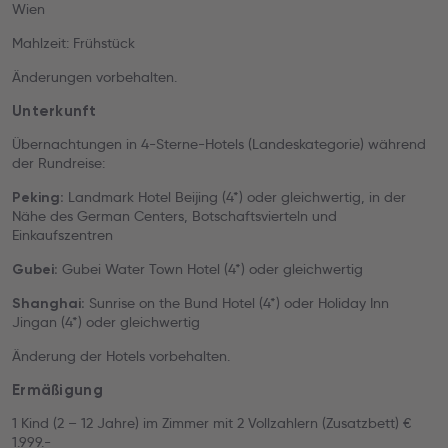
Wien
Mahlzeit: Frühstück
Änderungen vorbehalten.
Unterkunft
Übernachtungen in 4-Sterne-Hotels (Landeskategorie) während
der Rundreise:
Landmark Hotel Beijing (4*) oder gleichwertig, in der
Peking:
Nähe des German Centers, Botschaftsvierteln und
Einkaufszentren
Gubei Water Town Hotel (4*) oder gleichwertig
Gubei:
Sunrise on the Bund Hotel (4*) oder Holiday Inn
Shanghai:
Jingan (4*) oder gleichwertig
Änderung der Hotels vorbehalten.
Ermäßigung
1 Kind (2 – 12 Jahre) im Zimmer mit 2 Vollzahlern (Zusatzbett) €
1.999.-