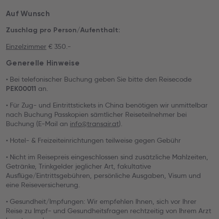
Auf Wunsch
Zuschlag pro Person/Aufenthalt:
Einzelzimmer
€ 350.-
Generelle Hinweise
• Bei telefonischer Buchung geben Sie bitte den Reisecode
an.
PEK00011
• Für Zug- und Eintrittstickets in China benötigen wir unmittelbar
nach Buchung Passkopien sämtlicher Reiseteilnehmer bei
Buchung (E-Mail an
info@transair.at
).
• Hotel- & Freizeiteinrichtungen teilweise gegen Gebühr
• Nicht im Reisepreis eingeschlossen sind zusätzliche Mahlzeiten,
Getränke, Trinkgelder jeglicher Art, fakultative
Ausflüge/Eintrittsgebühren, persönliche Ausgaben, Visum und
eine Reiseversicherung.
• Gesundheit/Impfungen: Wir empfehlen Ihnen, sich vor Ihrer
Reise zu Impf- und Gesundheitsfragen rechtzeitig von Ihrem Arzt