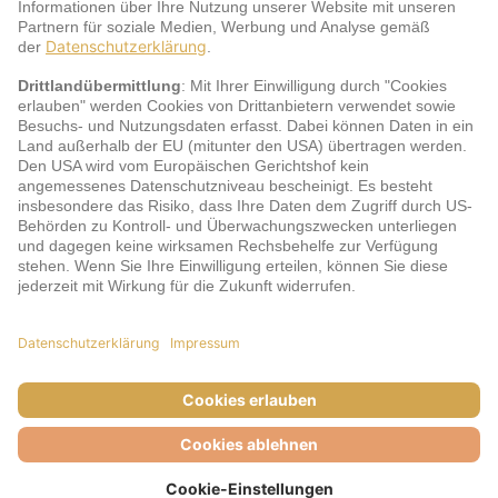
Service
jö Bonus Club Partner
Zahlungsarten & Sicherheit
Impressum
AGB
Cookie-Einstellungen
Datenschutz
Barrierefreiheit
Unsere Inhalte: Standards und Meldung