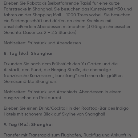
Erleben Sie Robotaxis (selbstfahrende Taxis) für eine kurze
Fahrstrecke in Shanghai. Sie besuchen das Kunstviertel M50 und
fahren an der Shopping Mall – 1000 Trees vorbei, Sie besuchen
ein Seidengeschäft und dürfen an einem Kochkurs mit
anschließendem Abendessen mitmachen (3 Gänge chinesischer
Gerichte, Dauer ca. 2 – 2,5 Stunden)
Mahlzeiten: Frühstück und Abendessen
8. Tag (So.): Shanghai
Erkunden Sie nach dem Frühstück den Yu Garten und die
Altstadt, den Bund, die Nanjing Straße, die ehemalige
französische Konzession „Tianzifang“ und einen der größten
Gemüsemärkte Shanghais.
Mahlzeiten: Frühstück und Abschieds-Abendessen in einem
ausgezeichneten Restaurant
Erleben Sie einen Drink/Cocktail in der Rooftop-Bar des Indigo
Hotels mit schönem Blick auf Skyline von Shanghai!
9. Tag (Mo.): Shanghai
Transfer mit Transrapid zum Flughafen, Rückflug und Ankunft in