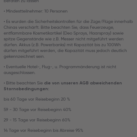
beraten zu lassen
• Mindestteilnehmer: 10 Personen
• Es wurden die Sicherheitskontrollen für die Züge/Flüge innerhalb
Chinas verschärft. Bitte beachten Sie, dass Feuerzeuge,
entflammbare Kosmetikartikel (Deo Sprays, Haarspray) sowie
spitze Gegenstände wie z.B. Messer nicht mitgeführt werden
dürfen. Akkus (z.B. Powerbanks) mit Kapazität bis zu 100Wh
dürfen mitgeführt werden, die Kapazität muss jedoch deutlich
gekennzeichnet sein.
• Eventuelle Hotel-, Flug-, u. Programmänderung ist nicht
ausgeschlossen.
• Bitte beachten Sie
die von unseren AGB abweichenden
Stornobedingungen:
bis 60 Tage vor Reisebeginn 20 %
59 - 30 Tage vor Reisebeginn 40%
29 - 15 Tage vor Reisebeginn 60%
14 Tage vor Reisebeginn bis Abreise 95%