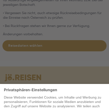
für Auswärtige Angelegenheiten für Ihren Wohnsitz bzw. bei der
jeweiligen Botschaft.
• Vergessen Sie nicht, auch etwaige Rückreisebedingungen für
die Einreise nach Österreich zu prüfen.
• Bei Rückfragen stehen wir Ihnen gerne zur Verfügung.
Änderungen vorbehalten.
Reisedaten wählen
Warum jö?