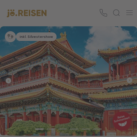
inkl. Silvestershow