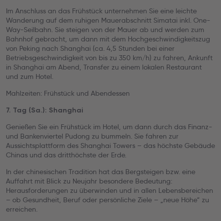
Im Anschluss an das Frühstück unternehmen Sie eine leichte
Wanderung auf dem ruhigen Mauerabschnitt Simatai inkl. One-
Way-Seilbahn. Sie steigen von der Mauer ab und werden zum
Bahnhof gebracht, um dann mit dem Hochgeschwindigkeitszug
von Peking nach Shanghai (ca. 4,5 Stunden bei einer
Betriebsgeschwindigkeit von bis zu 350 km/h) zu fahren, Ankunft
in Shanghai am Abend, Transfer zu einem lokalen Restaurant
und zum Hotel.
Mahlzeiten: Frühstück und Abendessen
7. Tag (Sa.): Shanghai
Genießen Sie ein Frühstück im Hotel, um dann durch das Finanz-
und Bankenviertel Pudong zu bummeln. Sie fahren zur
Aussichtsplattform des Shanghai Towers – das höchste Gebäude
Chinas und das dritthöchste der Erde.
In der chinesischen Tradition hat das Bergsteigen bzw. eine
Auffahrt mit Blick zu Neujahr besondere Bedeutung:
Herausforderungen zu überwinden und in allen Lebensbereichen
– ob Gesundheit, Beruf oder persönliche Ziele – „neue Höhe“ zu
erreichen.