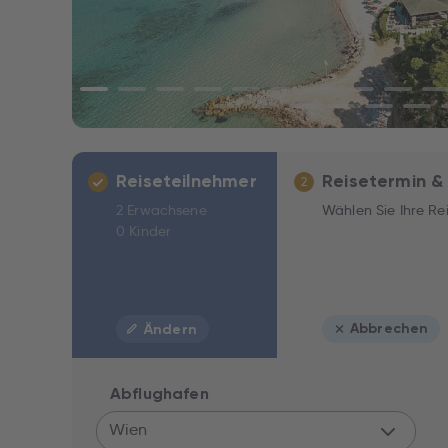
Reiseteilnehmer
Reisetermin &
2
2 Erwachsene
Wählen Sie Ihre Re
0 Kinder
Abbrechen
Ändern
Abflughafen
Wien