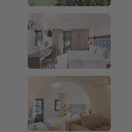
Bildergalerie öffnen
Bildergalerie öffnen