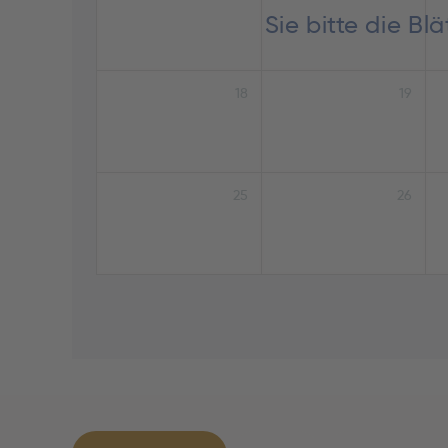
Sie bitte die B
18
19
25
26