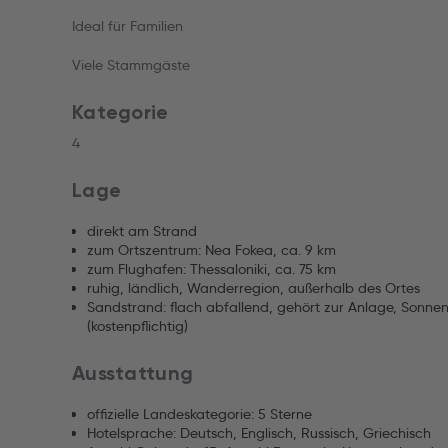
Ideal für Familien
Viele Stammgäste
Kategorie
4
Lage
direkt am Strand
zum Ortszentrum: Nea Fokea, ca. 9 km
zum Flughafen: Thessaloniki, ca. 75 km
ruhig, ländlich, Wanderregion, außerhalb des Ortes
Sandstrand: flach abfallend, gehört zur Anlage, Sonnens
(kostenpflichtig)
Ausstattung
offizielle Landeskategorie: 5 Sterne
Hotelsprache: Deutsch, Englisch, Russisch, Griechisch