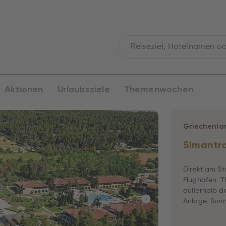
Aktionen
Urlaubsziele
Themenwochen
Griechenla
Simantro
Direkt am St
Flughafen: T
außerhalb de
Anlage, Sonne