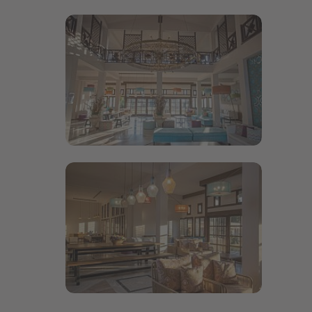
Bildergalerie öffnen
Bildergalerie öffnen