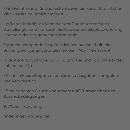
• Ihre Eintrittskarte für das Festival sowie die Karte für die Lehár
Villa werden im Hotel hinterlegt!
• jö.Reisen ist lediglich Vermittler der Eintrittskarten für die
Vorstellungen und hat keinen Einfluss auf die Sitzplatzverteilung
innerhalb der der gebuchten Kategorie.
Zusammenhängende Sitzplätze können nur innerhalb eines
Buchungsvorgangs garantiert werden. (Max. 4 Personen)
• Haustiere auf Anfrage: ca. € 15.- pro Tier und Tag, ohne Futter,
zahlbar vor Ort
• Nicht im Preis inbegriffen: persönliche Ausgaben, Trinkgelder
und Versicherung
• Bitte beachten Sie
die von unseren AGB abweichenden
:
Stornobedingungen
100% ab Fixbuchung.
Änderungen vorbehalten.