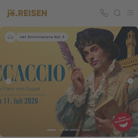
inkl. Eintrittskarte Kat. 5