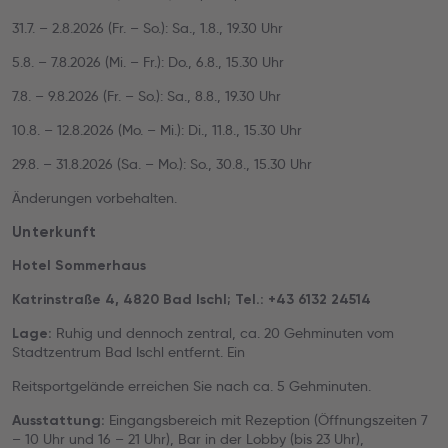
31.7. – 2.8.2026 (Fr. – So.): Sa., 1.8., 19.30 Uhr
5.8. – 7.8.2026 (Mi. – Fr.): Do., 6.8., 15.30 Uhr
7.8. – 9.8.2026 (Fr. – So.): Sa., 8.8., 19.30 Uhr
10.8. – 12.8.2026 (Mo. – Mi.): Di., 11.8., 15.30 Uhr
29.8. – 31.8.2026 (Sa. – Mo.): So., 30.8., 15.30 Uhr
Änderungen vorbehalten.
Unterkunft
Hotel Sommerhaus
Katrinstraße 4, 4820 Bad Ischl; Tel.: +43 6132 24514
Ruhig und dennoch zentral, ca. 20 Gehminuten vom
Lage:
Stadtzentrum Bad Ischl entfernt. Ein
Reitsportgelände erreichen Sie nach ca. 5 Gehminuten.
Eingangsbereich mit Rezeption (Öffnungszeiten 7
Ausstattung:
– 10 Uhr und 16 – 21 Uhr), Bar in der Lobby (bis 23 Uhr),