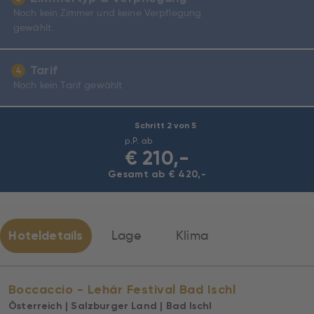
Noch kein Zimmer und keine Verpflegung
gewählt.
Tarif
4
Noch kein Tarif gewählt
Schritt 2 von 5
p.P. ab
€
210,-
Gesamt ab € 420,-
Hoteldetails
Lage
Klima
Boccaccio - Lehár Festival Bad Ischl
Österreich | Salzburger Land | Bad Ischl