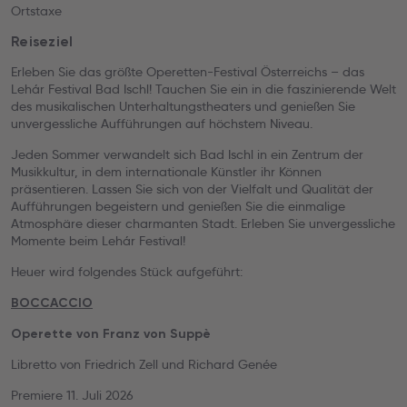
Ortstaxe
Reiseziel
Erleben Sie das größte Operetten-Festival Österreichs – das
Lehár Festival Bad Ischl! Tauchen Sie ein in die faszinierende Welt
des musikalischen Unterhaltungstheaters und genießen Sie
unvergessliche Aufführungen auf höchstem Niveau.
Jeden Sommer verwandelt sich Bad Ischl in ein Zentrum der
Musikkultur, in dem internationale Künstler ihr Können
präsentieren. Lassen Sie sich von der Vielfalt und Qualität der
Aufführungen begeistern und genießen Sie die einmalige
Atmosphäre dieser charmanten Stadt. Erleben Sie unvergessliche
Momente beim Lehár Festival!
Heuer wird folgendes Stück aufgeführt:
BOCCACCIO
Operette von Franz von Suppè
Libretto von Friedrich Zell und Richard Genée
Premiere 11. Juli 2026