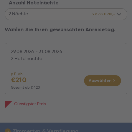
Anzahl Hotelnächte
2 Nächte
p.P. ab € 210,-
Wählen Sie Ihren gewünschten Anreisetag.
29.08.2026 - 31.08.2026
2 Hotelnächte
p.P. ab
€
210
Auswählen
Gesamt ab
€ 420
Günstigster Preis
Zimmertyp & Verpflegung
3