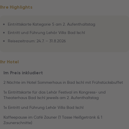
Ihre Highlights
Eintrittskarte Kategorie 5 am 2. Aufenthaltstag
Eintritt und Führung Lehár Villa Bad Ischl
Reisezeitraum: 24.7. – 31.8.2026
Ihr Hotel
Im Preis inkludiert
2 Nächte im Hotel Sommerhaus in Bad Ischl mit Frühstücksbuffet
1x Eintrittskarte für das Lehár Festival im Kongress- und
Theaterhaus Bad Ischl jeweils am 2. Aufenthaltstag
1x Eintritt und Führung Lehár Villa Bad Ischl
Kaffeepause im Café Zauner (1 Tasse Heißgetränk & 1
Zaunerschnitte)