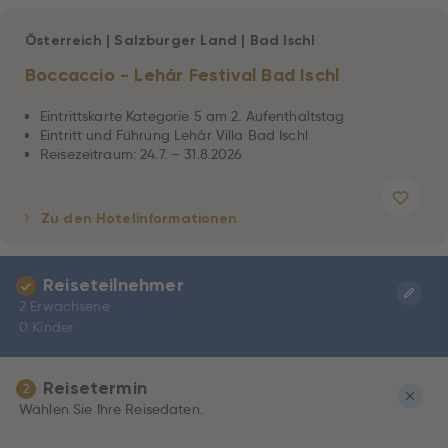
Österreich
|
Salzburger Land
|
Bad Ischl
Boccaccio - Lehár Festival Bad Ischl
Eintrittskarte Kategorie 5 am 2. Aufenthaltstag
Eintritt und Führung Lehár Villa Bad Ischl
Reisezeitraum: 24.7. – 31.8.2026
Zu den Hotelinformationen
Reiseteilnehmer
2 Erwachsene
0 Kinder
Reisetermin
2
Wählen Sie Ihre Reisedaten.