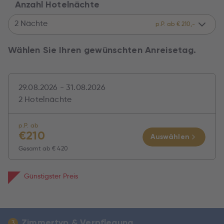
Anzahl Hotelnächte
2 Nächte
p.P. ab € 210,-
Wählen Sie Ihren gewünschten Anreisetag.
29.08.2026 - 31.08.2026
2 Hotelnächte
p.P. ab
€
210
Auswählen
Gesamt ab
€ 420
Günstigster Preis
Zimmertyp & Verpflegung
3