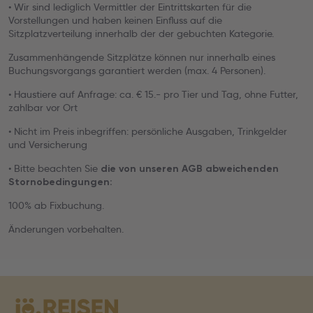
• Wir sind lediglich Vermittler der Eintrittskarten für die
Vorstellungen und haben keinen Einfluss auf die
Sitzplatzverteilung innerhalb der der gebuchten Kategorie.
Zusammenhängende Sitzplätze können nur innerhalb eines
Buchungsvorgangs garantiert werden (max. 4 Personen).
• Haustiere auf Anfrage: ca. € 15.- pro Tier und Tag, ohne Futter,
zahlbar vor Ort
• Nicht im Preis inbegriffen: persönliche Ausgaben, Trinkgelder
und Versicherung
• Bitte beachten Sie
die von unseren AGB abweichenden
Stornobedingungen:
100% ab Fixbuchung.
Änderungen vorbehalten.