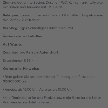
getrennte Betten, Dusche / WC, Kühlschrank, teilweise
Zimmer:
mit Balkon und teilweise mit TV-Gerät
Einzelzimmer: min. 1/max. 1 Vollzahler, Doppelzimmer:
Belegung:
min. 2/max. 2 Vollzahler
eichhaltiges Frühstücksbuffet
Verpflegung: r
Änderungen vorbehalten.
Auf Wunsch
Zuschlag pro Person/Aufenthalt:
Einzelzimmer
€ 55.-
Generelle Hinweise
• Bitte geben Sie bei telefonischer Buchung den Reisecode
an.
SZG00007
• Anreise: ab 16.00 Uhr, Abreise: bis 10.00 Uhr
• Ihre Eintrittskarte für das Festival sowie die Karte für die Lehár
Villa werden im Hotel hinterlegt!