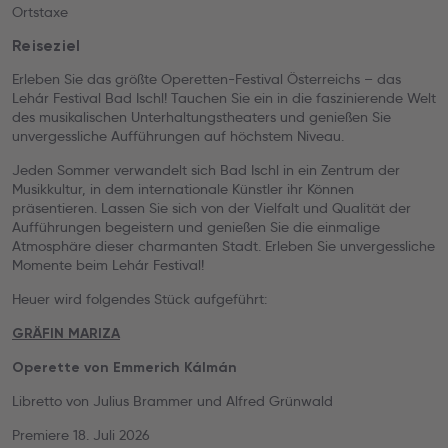
Ortstaxe
Reiseziel
Erleben Sie das größte Operetten-Festival Österreichs – das
Lehár Festival Bad Ischl! Tauchen Sie ein in die faszinierende Welt
des musikalischen Unterhaltungstheaters und genießen Sie
unvergessliche Aufführungen auf höchstem Niveau.
Jeden Sommer verwandelt sich Bad Ischl in ein Zentrum der
Musikkultur, in dem internationale Künstler ihr Können
präsentieren. Lassen Sie sich von der Vielfalt und Qualität der
Aufführungen begeistern und genießen Sie die einmalige
Atmosphäre dieser charmanten Stadt. Erleben Sie unvergessliche
Momente beim Lehár Festival!
Heuer wird folgendes Stück aufgeführt:
GRÄFIN MARIZA
Operette von Emmerich Kálmán
Libretto von Julius Brammer und Alfred Grünwald
Premiere 18. Juli 2026