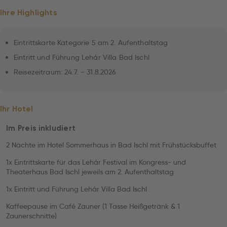
Ihre Highlights
Eintrittskarte Kategorie 5 am 2. Aufenthaltstag
Eintritt und Führung Lehár Villa Bad Ischl
Reisezeitraum: 24.7. – 31.8.2026
Ihr Hotel
Im Preis inkludiert
2 Nächte im Hotel Sommerhaus in Bad Ischl mit Frühstücksbuffet
1x Eintrittskarte für das Lehár Festival im Kongress- und
Theaterhaus Bad Ischl jeweils am 2. Aufenthaltstag
1x Eintritt und Führung Lehár Villa Bad Ischl
Kaffeepause im Café Zauner (1 Tasse Heißgetränk & 1
Zaunerschnitte)