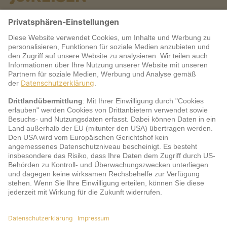
Warum jö?
Service
jö Bonus Club Partner
Zahlungsarten & Sicherheit
Impressum