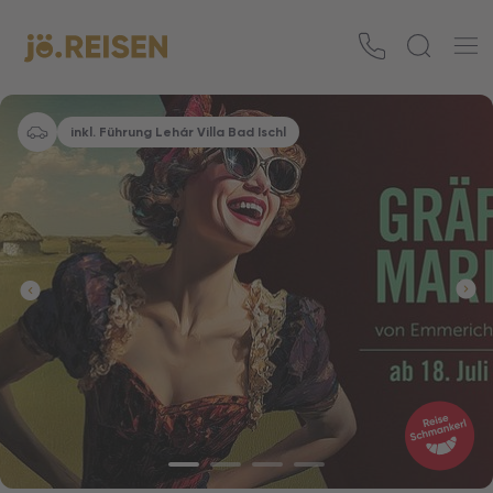
inkl. Führung Lehár Villa Bad Ischl