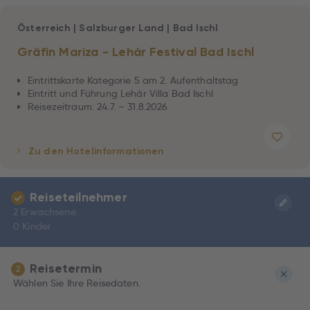
Österreich
|
Salzburger Land
|
Bad Ischl
Gräfin Mariza - Lehár Festival Bad Ischl
Eintrittskarte Kategorie 5 am 2. Aufenthaltstag
Eintritt und Führung Lehár Villa Bad Ischl
Reisezeitraum: 24.7. – 31.8.2026
Zu den Hotelinformationen
Reiseteilnehmer
2 Erwachsene
0 Kinder
Reisetermin
2
Wählen Sie Ihre Reisedaten.