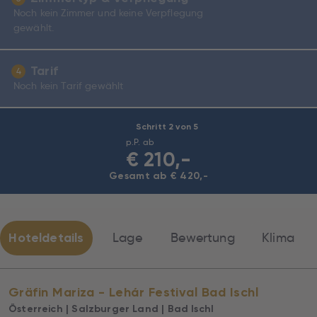
Noch kein Zimmer und keine Verpflegung
gewählt.
Tarif
4
Noch kein Tarif gewählt
Schritt 2 von 5
p.P. ab
€
210,-
Gesamt ab € 420,-
Hoteldetails
Lage
Bewertung
Klima
Gräfin Mariza - Lehár Festival Bad Ischl
Österreich | Salzburger Land | Bad Ischl