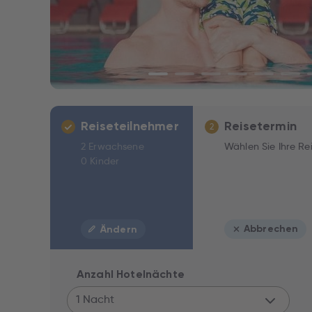
Reiseteilnehmer
Reisetermin
2
2 Erwachsene
Wählen Sie Ihre Re
0 Kinder
Abbrechen
Ändern
Anzahl Hotelnächte
1 Nacht