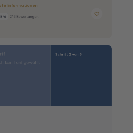
otelinformationen
,5
/6
243 Bewertungen
rif
Schritt 2 von 5
h kein Tarif gewählt