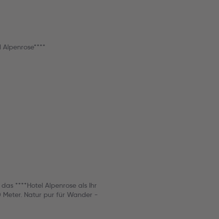
 Alpenrose****
das ****Hotel Alpenrose als Ihr
0 Meter. Natur pur für Wander -