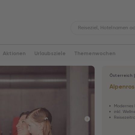
Aktionen
Urlaubsziele
Themenwochen
Österreich
Alpenro
Modernes 
inkl. Well
Reisezeitra