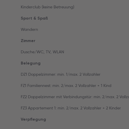
Kinderclub (keine Betreuung)
Sport & Spaß
Wandern
Zimmer
Dusche/WC, TV, WLAN
Belegung
DZ1 Doppelzimmer: min. 1/max. 2 Vollzahler
FZ1 Familiennest: min. 2/max. 2 Vollzahler + 1 Kind
FZ2 Doppelzimmer mit Verbindungstür: min. 2/max. 2 Vollza
FZ3 Appartement 1: min. 2/max. 2 Vollzahler + 2 Kinder
Verpflegung