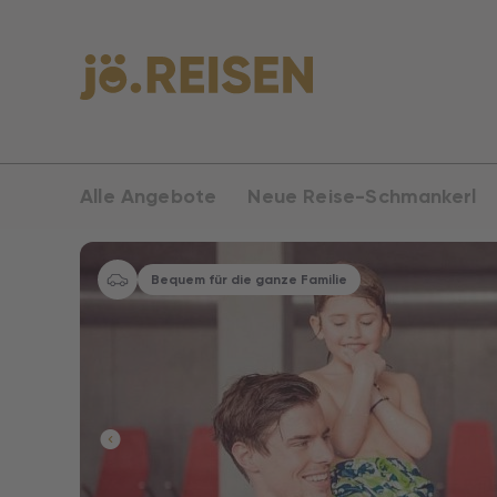
Alle Angebote
Neue Reise-Schmankerl
Bequem für die ganze Familie