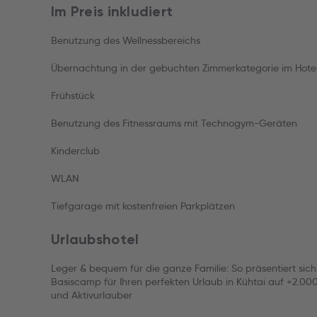
Im Preis inkludiert
Benutzung des Wellnessbereichs
Übernachtung in der gebuchten Zimmerkategorie im Hotel
Frühstück
Benutzung des Fitnessraums mit Technogym-Geräten
Kinderclub
WLAN
Tiefgarage mit kostenfreien Parkplätzen
Urlaubshotel
Leger & bequem für die ganze Familie: So präsentiert sich 
Basiscamp für Ihren perfekten Urlaub in Kühtai auf +2.00
und Aktivurlauber