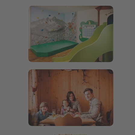
Bildergalerie öffnen
Bildergalerie öffnen