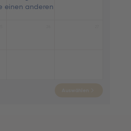
ie einen anderen
25
26
27
Auswählen