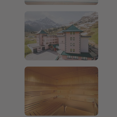
Bildergalerie öffnen
Bildergalerie öffnen