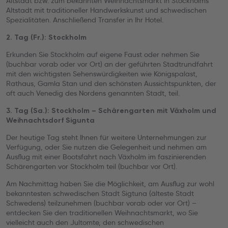
Altstadt bzw. zum bekannten Weihnachtsmarkt in Stockholms
Altstadt mit traditioneller Handwerkskunst und schwedischen
Spezialitäten. Anschließend Transfer in Ihr Hotel.
2. Tag (Fr.): Stockholm
Erkunden Sie Stockholm auf eigene Faust oder nehmen Sie
(buchbar vorab oder vor Ort) an der geführten Stadtrundfahrt
mit den wichtigsten Sehenswürdigkeiten wie Königspalast,
Rathaus, Gamla Stan und den schönsten Aussichtspunkten, der
oft auch Venedig des Nordens genannten Stadt, teil.
3. Tag (Sa.): Stockholm –
Schärengarten mit Växholm und
Weihnachtsdorf Sigunta
Der heutige Tag steht Ihnen für weitere Unternehmungen zur
Verfügung,
oder Sie nutzen die Gelegenheit und nehmen am
Ausflug mit einer Bootsfahrt nach Växholm im faszinierenden
Schärengarten vor Stockholm teil (buchbar vor Ort).
Am Nachmittag haben Sie die Möglichkeit, am Ausflug zur wohl
bekanntesten schwedischen Stadt Sigtuna (älteste Stadt
Schwedens) teilzunehmen (buchbar vorab oder vor Ort) –
entdecken Sie den traditionellen Weihnachtsmarkt, wo Sie
vielleicht auch den Jultomte, den schwedischen