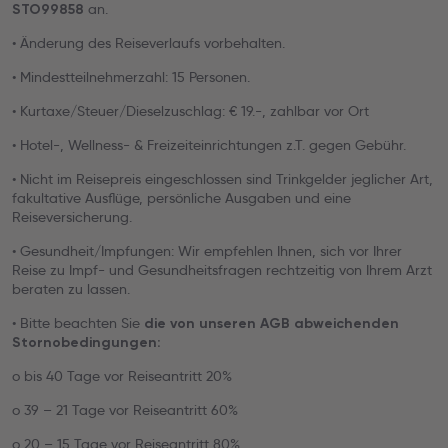
an.
STO99858
• Änderung des Reiseverlaufs vorbehalten.
• Mindestteilnehmerzahl: 15 Personen.
• Kurtaxe/Steuer/Dieselzuschlag: € 19.-, zahlbar vor Ort
• Hotel-, Wellness- & Freizeiteinrichtungen z.T. gegen Gebühr.
• Nicht im Reisepreis eingeschlossen sind Trinkgelder jeglicher Art,
fakultative Ausflüge, persönliche Ausgaben und eine
Reiseversicherung.
• Gesundheit/Impfungen: Wir empfehlen Ihnen, sich vor Ihrer
Reise zu Impf- und Gesundheitsfragen rechtzeitig von Ihrem Arzt
beraten zu lassen.
• Bitte beachten Sie
die von unseren AGB abweichenden
Stornobedingungen:
o bis 40 Tage vor Reiseantritt 20%
o 39 – 21 Tage vor Reiseantritt 60%
o 20 – 15 Tage vor Reiseantritt 80%