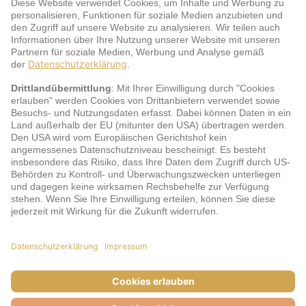
Service
jö Bonus Club Partner
Zahlungsarten & Sicherheit
Impressum
AGB
Cookie-Einstellungen
Datenschutz