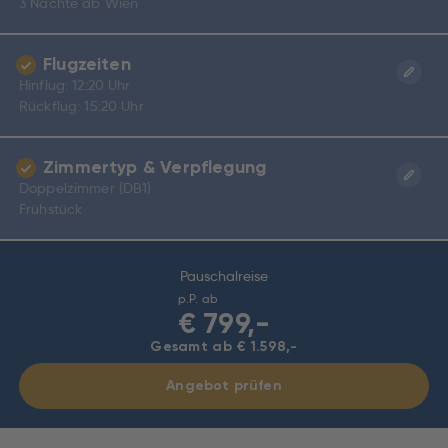
3 Nächte ab Wien
Flugzeiten
Hinflug: 12:20 Uhr
Rückflug: 15:20 Uhr
Zimmertyp & Verpflegung
Doppelzimmer (DB1)
Frühstück
Pauschalreise
p.P. ab
€
799,-
Gesamt ab € 1.598,-
Angebot prüfen