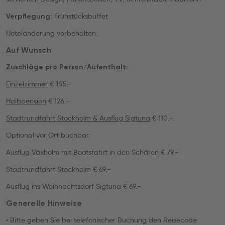
Frühstücksbuffet
Verpflegung:
Hoteländerung vorbehalten.
Auf Wunsch
Zuschläge pro Person/Aufenthalt:
Einzelzimmer
€ 145.-
Halbpension
€ 126.-
Stadtrundfahrt Stockholm & Ausflug Sigtuna
€ 110.-.
Optional vor Ort buchbar:
Ausflug Växholm mit Bootsfahrt in den Schären € 79.-
Stadtrundfahrt Stockholm € 69.-
Ausflug ins Weihnachtsdorf Sigtuna € 69.-
Generelle Hinweise
• Bitte geben Sie bei telefonischer Buchung den Reisecode