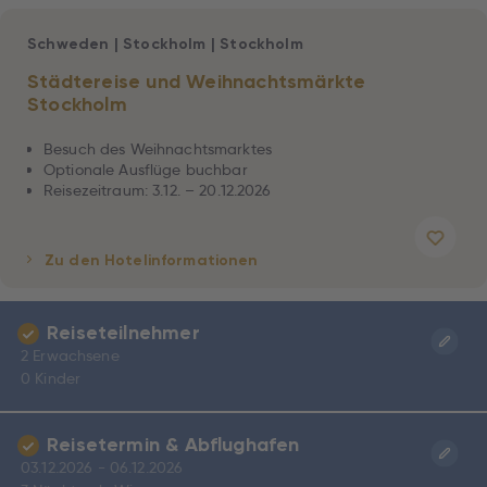
Schweden
|
Stockholm
|
Stockholm
Städtereise und Weihnachtsmärkte
Stockholm
Besuch des Weihnachtsmarktes
Optionale Ausflüge buchbar
Reisezeitraum: 3.12. – 20.12.2026
Zu den Hotelinformationen
Reiseteilnehmer
2 Erwachsene
0 Kinder
Reisetermin & Abflughafen
03.12.2026 - 06.12.2026