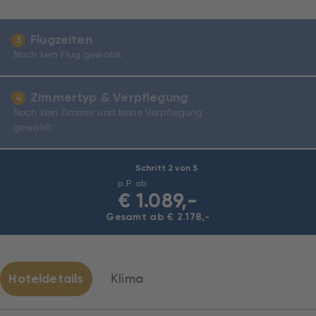
Flugzeiten
3
Noch kein Flug gewählt.
Zimmertyp & Verpflegung
4
Noch kein Zimmer und keine Verpflegung
gewählt.
Schritt 2 von 5
p.P. ab
€
1.089,-
Gesamt ab € 2.178,-
Hoteldetails
Klima