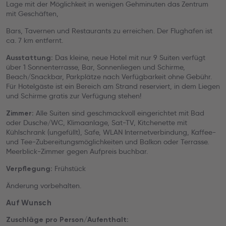
Lage mit der Möglichkeit in wenigen Gehminuten das Zentrum
mit Geschäften,
Bars, Tavernen und Restaurants zu erreichen. Der Flughafen ist
ca. 7 km entfernt.
Das kleine, neue Hotel mit nur 9 Suiten verfügt
Ausstattung:
über 1 Sonnenterrasse, Bar, Sonnenliegen und Schirme,
Beach/Snackbar, Parkplätze nach Verfügbarkeit ohne Gebühr.
Für Hotelgäste ist ein Bereich am Strand reserviert, in dem Liegen
und Schirme gratis zur Verfügung stehen!
Alle Suiten sind geschmackvoll eingerichtet mit Bad
Zimmer:
oder Dusche/WC, Klimaanlage, Sat-TV, Kitchenette mit
Kühlschrank (ungefüllt), Safe, WLAN Internetverbindung, Kaffee-
und Tee-Zubereitungsmöglichkeiten und Balkon oder Terrasse.
Meerblick-Zimmer gegen Aufpreis buchbar.
Frühstück
Verpflegung:
Änderung vorbehalten.
Auf Wunsch
Zuschläge pro Person/Aufenthalt: