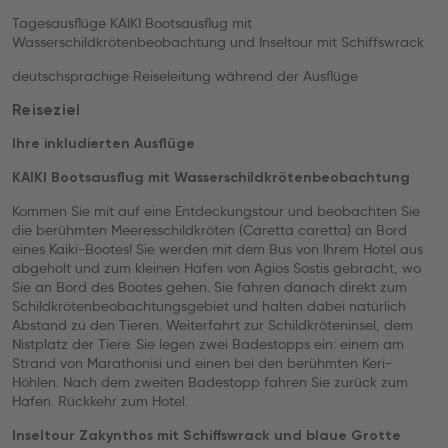
Tagesausflüge KAIKI Bootsausflug mit
Wasserschildkrötenbeobachtung und Inseltour mit Schiffswrack
deutschsprachige Reiseleitung während der Ausflüge
Reiseziel
Ihre inkludierten Ausflüge
KAIKI Bootsausflug mit Wasserschildkrötenbeobachtung
Kommen Sie mit auf eine Entdeckungstour und beobachten Sie
die berühmten Meeresschildkröten (Caretta caretta) an Bord
eines Kaiki-Bootes! Sie werden mit dem Bus von Ihrem Hotel aus
abgeholt und zum kleinen Hafen von Agios Sostis gebracht, wo
Sie an Bord des Bootes gehen. Sie fahren danach direkt zum
Schildkrötenbeobachtungsgebiet und halten dabei natürlich
Abstand zu den Tieren. Weiterfahrt zur Schildkröteninsel, dem
Nistplatz der Tiere. Sie legen zwei Badestopps ein: einem am
Strand von Marathonisi und einen bei den berühmten Keri-
Höhlen. Nach dem zweiten Badestopp fahren Sie zurück zum
Hafen. Rückkehr zum Hotel.
Inseltour Zakynthos mit Schiffswrack und blaue Grotte