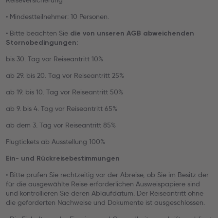
Reiseversicherung
• Mindestteilnehmer: 10 Personen.
• Bitte beachten Sie
die von unseren AGB abweichenden
Stornobedingungen:
bis 30. Tag vor Reiseantritt 10%
ab 29. bis 20. Tag vor Reiseantritt 25%
ab 19. bis 10. Tag vor Reiseantritt 50%
ab 9. bis 4. Tag vor Reiseantritt 65%
ab dem 3. Tag vor Reiseantritt 85%
Flugtickets ab Ausstellung 100%
Ein- und Rückreisebestimmungen
• Bitte prüfen Sie rechtzeitig vor der Abreise, ob Sie im Besitz der
für die ausgewählte Reise erforderlichen Ausweispapiere sind
und kontrollieren Sie deren Ablaufdatum. Der Reiseantritt ohne
die geforderten Nachweise und Dokumente ist ausgeschlossen.