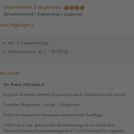
Sternfahrt Zakynthos
★
★
★
★
Griechenland | Zakynthos | Laganas
Ihre Highlights
inkl. 2 Tagesausflüge
Reisezeitraum: 24.7. – 25.9.2026
Ihr Hotel
Im Preis inkludiert
Flug mit Austrian Airlines (Economy) nach Zakynthos und zurück
Transfer Flughafen – Hotel – Flughafen
Fahrt im modernen Reisebus während der Ausflüge
7 Nächte in der gebuchten Zimmerkategorie im Hotel Sea
Diamond Suites (Landeskategorie 4*) mit Frühstück in Laganas