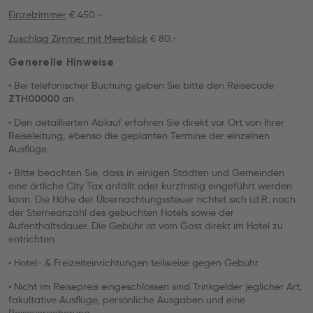
Einzelzimmer
€ 450.–
Zuschlag Zimmer mit Meerblick
€ 80.-
Generelle Hinweise
• Bei telefonischer Buchung geben Sie bitte den Reisecode
an.
ZTH00000
• Den detaillierten Ablauf erfahren Sie direkt vor Ort von Ihrer
Reiseleitung, ebenso die geplanten Termine der einzelnen
Ausflüge.
• Bitte beachten Sie, dass in einigen Städten und Gemeinden
eine örtliche City Tax anfällt oder kurzfristig eingeführt werden
kann. Die Höhe der Übernachtungssteuer richtet sich i.d.R. nach
der Sterneanzahl des gebuchten Hotels sowie der
Aufenthaltsdauer. Die Gebühr ist vom Gast direkt im Hotel zu
entrichten.
• Hotel- & Freizeiteinrichtungen teilweise gegen Gebühr
• Nicht im Reisepreis eingeschlossen sind Trinkgelder jeglicher Art,
fakultative Ausflüge, persönliche Ausgaben und eine