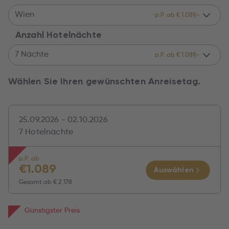
Wien
p.P. ab € 1.089,-
Anzahl Hotelnächte
7 Nächte
p.P. ab € 1.089,-
Wählen Sie Ihren gewünschten Anreisetag.
25.09.2026 - 02.10.2026
7 Hotelnächte
p.P. ab
€
1.089
Auswählen
Gesamt ab
€ 2.178
Günstigster Preis