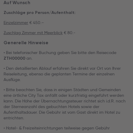
Auf Wunsch
Zuschläge pro Person/Aufenthalt:
Einzelzimmer
€ 450.–
Zuschlag Zimmer mit Meerblick
€ 80.-
Generelle Hinweise
• Bei telefonischer Buchung geben Sie bitte den Reisecode
an.
ZTH00000
• Den detaillierten Ablauf erfahren Sie direkt vor Ort von Ihrer
Reiseleitung, ebenso die geplanten Termine der einzelnen
Ausflüge.
• Bitte beachten Sie, dass in einigen Städten und Gemeinden
eine örtliche City Tax anfällt oder kurzfristig eingeführt werden
kann. Die Höhe der Übernachtungssteuer richtet sich i.d.R. nach
der Sterneanzahl des gebuchten Hotels sowie der
Aufenthaltsdauer. Die Gebühr ist vom Gast direkt im Hotel zu
entrichten.
• Hotel- & Freizeiteinrichtungen teilweise gegen Gebühr