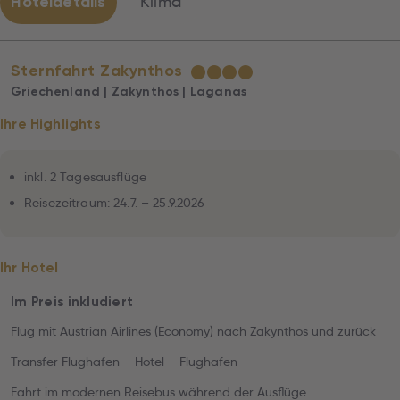
Hoteldetails
Klima
Sternfahrt Zakynthos
★
★
★
★
Griechenland | Zakynthos | Laganas
Ihre Highlights
inkl. 2 Tagesausflüge
Reisezeitraum: 24.7. – 25.9.2026
Ihr Hotel
Im Preis inkludiert
Flug mit Austrian Airlines (Economy) nach Zakynthos und zurück
Transfer Flughafen – Hotel – Flughafen
Fahrt im modernen Reisebus während der Ausflüge