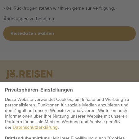
• Bei Rückfragen stehen wir Ihnen gerne zur Verfügung.
Änderungen vorbehalten.
Reisedaten wählen
Warum jö?
Service
jö Bonus Club Partner