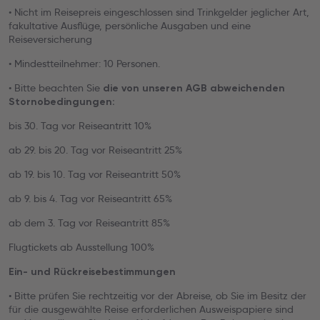
• Nicht im Reisepreis eingeschlossen sind Trinkgelder jeglicher Art,
fakultative Ausflüge, persönliche Ausgaben und eine
Reiseversicherung
• Mindestteilnehmer: 10 Personen.
• Bitte beachten Sie
die von unseren AGB abweichenden
Stornobedingungen:
bis 30. Tag vor Reiseantritt 10%
ab 29. bis 20. Tag vor Reiseantritt 25%
ab 19. bis 10. Tag vor Reiseantritt 50%
ab 9. bis 4. Tag vor Reiseantritt 65%
ab dem 3. Tag vor Reiseantritt 85%
Flugtickets ab Ausstellung 100%
Ein- und Rückreisebestimmungen
• Bitte prüfen Sie rechtzeitig vor der Abreise, ob Sie im Besitz der
für die ausgewählte Reise erforderlichen Ausweispapiere sind