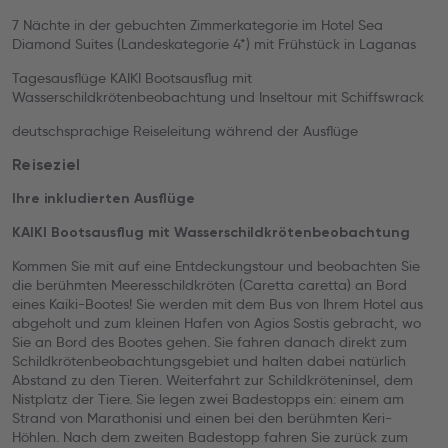
7 Nächte in der gebuchten Zimmerkategorie im Hotel Sea
Diamond Suites (Landeskategorie 4*) mit Frühstück in Laganas
Tagesausflüge KAIKI Bootsausflug mit
Wasserschildkrötenbeobachtung und Inseltour mit Schiffswrack
deutschsprachige Reiseleitung während der Ausflüge
Reiseziel
Ihre inkludierten Ausflüge
KAIKI Bootsausflug mit Wasserschildkrötenbeobachtung
Kommen Sie mit auf eine Entdeckungstour und beobachten Sie
die berühmten Meeresschildkröten (Caretta caretta) an Bord
eines Kaiki-Bootes! Sie werden mit dem Bus von Ihrem Hotel aus
abgeholt und zum kleinen Hafen von Agios Sostis gebracht, wo
Sie an Bord des Bootes gehen. Sie fahren danach direkt zum
Schildkrötenbeobachtungsgebiet und halten dabei natürlich
Abstand zu den Tieren. Weiterfahrt zur Schildkröteninsel, dem
Nistplatz der Tiere. Sie legen zwei Badestopps ein: einem am
Strand von Marathonisi und einen bei den berühmten Keri-
Höhlen. Nach dem zweiten Badestopp fahren Sie zurück zum