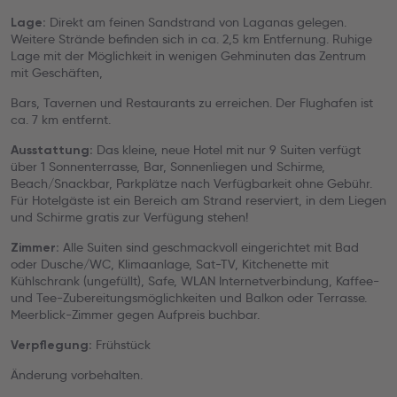
Direkt am feinen Sandstrand von Laganas gelegen.
Lage:
Weitere Strände befinden sich in ca. 2,5 km Entfernung. Ruhige
Lage mit der Möglichkeit in wenigen Gehminuten das Zentrum
mit Geschäften,
Bars, Tavernen und Restaurants zu erreichen. Der Flughafen ist
ca. 7 km entfernt.
Das kleine, neue Hotel mit nur 9 Suiten verfügt
Ausstattung:
über 1 Sonnenterrasse, Bar, Sonnenliegen und Schirme,
Beach/Snackbar, Parkplätze nach Verfügbarkeit ohne Gebühr.
Für Hotelgäste ist ein Bereich am Strand reserviert, in dem Liegen
und Schirme gratis zur Verfügung stehen!
Alle Suiten sind geschmackvoll eingerichtet mit Bad
Zimmer:
oder Dusche/WC, Klimaanlage, Sat-TV, Kitchenette mit
Kühlschrank (ungefüllt), Safe, WLAN Internetverbindung, Kaffee-
und Tee-Zubereitungsmöglichkeiten und Balkon oder Terrasse.
Meerblick-Zimmer gegen Aufpreis buchbar.
Frühstück
Verpflegung:
Änderung vorbehalten.