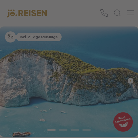
inkl. 2 Tagesausflüge