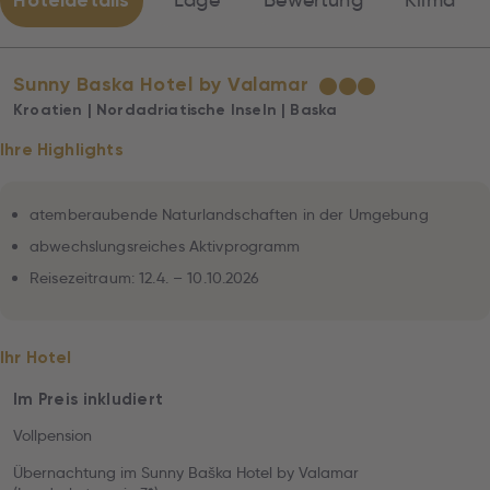
Hoteldetails
Lage
Bewertung
Klima
Sunny Baska Hotel by Valamar
★
★
★
Kroatien | Nordadriatische Inseln | Baska
Ihre Highlights
atemberaubende Naturlandschaften in der Umgebung
abwechslungsreiches Aktivprogramm
Reisezeitraum: 12.4. – 10.10.2026
Ihr Hotel
Im Preis inkludiert
Vollpension
Übernachtung im Sunny Baška Hotel by Valamar