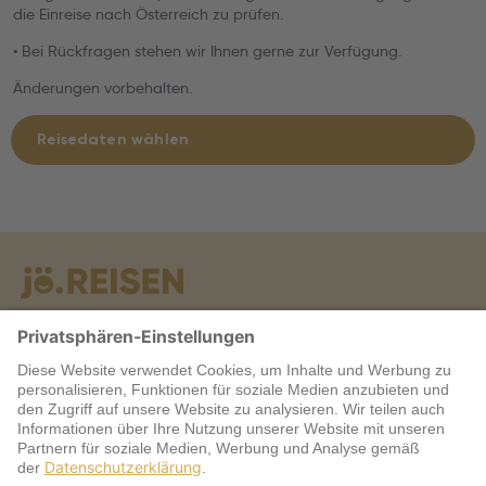
die Einreise nach Österreich zu prüfen.
• Bei Rückfragen stehen wir Ihnen gerne zur Verfügung.
Änderungen vorbehalten.
Reisedaten wählen
Warum jö?
Service