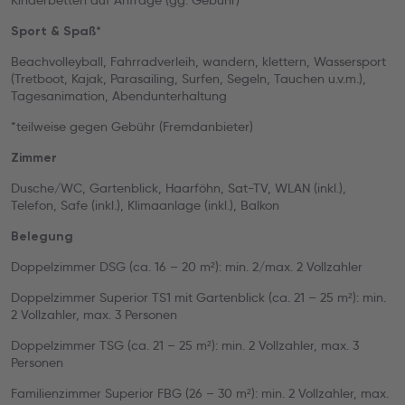
Kinderbetten auf Anfrage (gg. Gebühr)
Sport & Spaß*
Beachvolleyball, Fahrradverleih, wandern, klettern, Wassersport
(Tretboot, Kajak, Parasailing, Surfen, Segeln, Tauchen u.v.m.),
Tagesanimation, Abendunterhaltung
*teilweise gegen Gebühr (Fremdanbieter)
Zimmer
Dusche/WC, Gartenblick, Haarföhn, Sat-TV, WLAN (inkl.),
Telefon, Safe (inkl.), Klimaanlage (inkl.), Balkon
Belegung
Doppelzimmer DSG (ca. 16 – 20 m²): min. 2/max. 2 Vollzahler
Doppelzimmer Superior TS1 mit Gartenblick (ca. 21 – 25 m²): min.
2 Vollzahler, max. 3 Personen
Doppelzimmer TSG (ca. 21 – 25 m²): min. 2 Vollzahler, max. 3
Personen
Familienzimmer Superior FBG (26 – 30 m²): min. 2 Vollzahler, max.