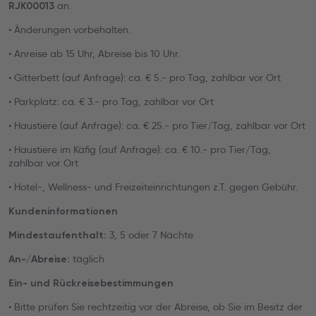
an.
RJK00013
• Änderungen vorbehalten.
• Anreise ab 15 Uhr, Abreise bis 10 Uhr.
• Gitterbett (auf Anfrage): ca. € 5.- pro Tag, zahlbar vor Ort
• Parkplatz: ca. € 3.- pro Tag, zahlbar vor Ort
• Haustiere (auf Anfrage): ca. € 25.- pro Tier/Tag, zahlbar vor Ort
• Haustiere im Käfig (auf Anfrage): ca. € 10.- pro Tier/Tag,
zahlbar vor Ort
• Hotel-, Wellness- und Freizeiteinrichtungen z.T. gegen Gebühr.
Kundeninformationen
3, 5 oder 7 Nächte
Mindestaufenthalt:
täglich
An-/Abreise:
Ein- und Rückreisebestimmungen
• Bitte prüfen Sie rechtzeitig vor der Abreise, ob Sie im Besitz der