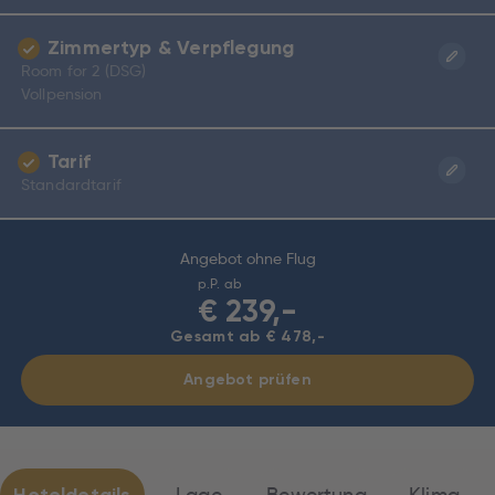
Zimmertyp & Verpflegung
Room for 2 (DSG)
Vollpension
Tarif
Standardtarif
Angebot ohne Flug
p.P. ab
€
239,-
Gesamt ab € 478,-
Angebot prüfen