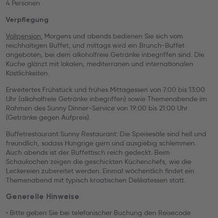
4 Personen
Verpflegung
Vollpension:
Morgens und abends bedienen Sie sich vom
reichhaltigen Buffet, und mittags wird ein Brunch-Buffet
angeboten, bei dem alkoholfreie Getränke inbegriffen sind. Die
Küche glänzt mit lokalen, mediterranen und internationalen
Köstlichkeiten.
Erweitertes Frühstück und frühes Mittagessen von 7:00 bis 13:00
Uhr (alkoholfreie Getränke inbegriffen) sowie Themenabende im
Rahmen des Sunny Dinner-Service von 19:00 bis 21:00 Uhr
(Getränke gegen Aufpreis).
Buffetrestaurant Sunny Restaurant: Die Speisesäle sind hell und
freundlich, sodass Hungrige gern und ausgiebig schlemmen.
Auch abends ist der Buffettisch reich gedeckt. Beim
Schaukochen zeigen die geschickten Küchenchefs, wie die
Leckereien zubereitet werden. Einmal wöchentlich findet ein
Themenabend mit typisch kroatischen Delikatessen statt.
Generelle Hinweise
• Bitte geben Sie bei telefonischer Buchung den Reisecode