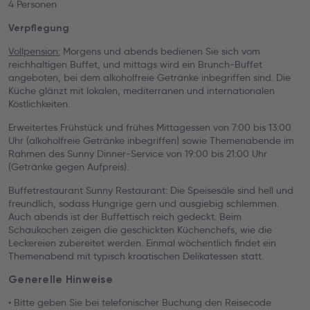
4 Personen
Verpflegung
Vollpension:
Morgens und abends bedienen Sie sich vom
reichhaltigen Buffet, und mittags wird ein Brunch-Buffet
angeboten, bei dem alkoholfreie Getränke inbegriffen sind. Die
Küche glänzt mit lokalen, mediterranen und internationalen
Köstlichkeiten.
Erweitertes Frühstück und frühes Mittagessen von 7:00 bis 13:00
Uhr (alkoholfreie Getränke inbegriffen) sowie Themenabende im
Rahmen des Sunny Dinner-Service von 19:00 bis 21:00 Uhr
(Getränke gegen Aufpreis).
Buffetrestaurant Sunny Restaurant: Die Speisesäle sind hell und
freundlich, sodass Hungrige gern und ausgiebig schlemmen.
Auch abends ist der Buffettisch reich gedeckt. Beim
Schaukochen zeigen die geschickten Küchenchefs, wie die
Leckereien zubereitet werden. Einmal wöchentlich findet ein
Themenabend mit typisch kroatischen Delikatessen statt.
Generelle Hinweise
• Bitte geben Sie bei telefonischer Buchung den Reisecode