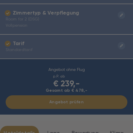
Zimmertyp & Verpflegung
Room for 2 (DSG)
Vollpension
Tarif
Standardtarif
Angebot ohne Flug
p.P. ab
€
239,-
Gesamt ab € 478,-
Angebot prüfen