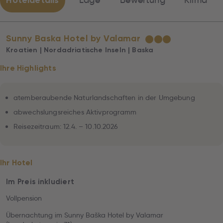
Hoteldetails
Lage
Bewertung
Klima
Sunny Baska Hotel by Valamar
★
★
★
Kroatien | Nordadriatische Inseln | Baska
Ihre Highlights
atemberaubende Naturlandschaften in der Umgebung
abwechslungsreiches Aktivprogramm
Reisezeitraum: 12.4. – 10.10.2026
Ihr Hotel
Im Preis inkludiert
Vollpension
Übernachtung im Sunny Baška Hotel by Valamar