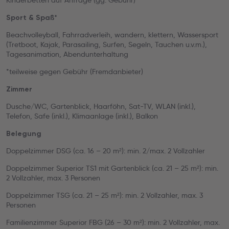
Kinderbetten auf Anfrage (gg. Gebühr)
Sport & Spaß*
Beachvolleyball, Fahrradverleih, wandern, klettern, Wassersport
(Tretboot, Kajak, Parasailing, Surfen, Segeln, Tauchen u.v.m.),
Tagesanimation, Abendunterhaltung
*teilweise gegen Gebühr (Fremdanbieter)
Zimmer
Dusche/WC, Gartenblick, Haarföhn, Sat-TV, WLAN (inkl.),
Telefon, Safe (inkl.), Klimaanlage (inkl.), Balkon
Belegung
Doppelzimmer DSG (ca. 16 – 20 m²): min. 2/max. 2 Vollzahler
Doppelzimmer Superior TS1 mit Gartenblick (ca. 21 – 25 m²): min.
2 Vollzahler, max. 3 Personen
Doppelzimmer TSG (ca. 21 – 25 m²): min. 2 Vollzahler, max. 3
Personen
Familienzimmer Superior FBG (26 – 30 m²): min. 2 Vollzahler, max.