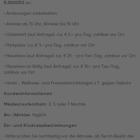
an.
RJK00013
• Änderungen vorbehalten.
• Anreise ab 15 Uhr, Abreise bis 10 Uhr.
• Gitterbett (auf Anfrage): ca. € 5.- pro Tag, zahlbar vor Ort
• Parkplatz: ca. € 3.- pro Tag, zahlbar vor Ort
• Haustiere (auf Anfrage): ca. € 25.- pro Tier/Tag, zahlbar vor Ort
• Haustiere im Käfig (auf Anfrage): ca. € 10.- pro Tier/Tag,
zahlbar vor Ort
• Hotel-, Wellness- und Freizeiteinrichtungen z.T. gegen Gebühr.
Kundeninformationen
3, 5 oder 7 Nächte
Mindestaufenthalt:
täglich
An-/Abreise:
Ein- und Rückreisebestimmungen
• Bitte prüfen Sie rechtzeitig vor der Abreise, ob Sie im Besitz der