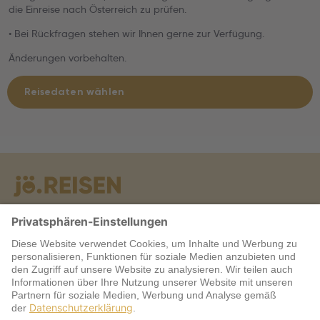
die Einreise nach Österreich zu prüfen.
• Bei Rückfragen stehen wir Ihnen gerne zur Verfügung.
Änderungen vorbehalten.
Reisedaten wählen
Warum jö?
Service