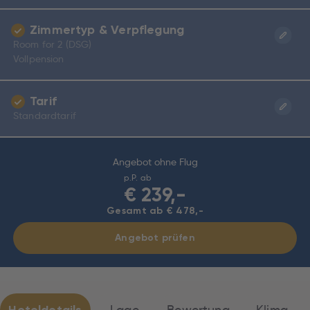
Zimmertyp & Verpflegung
Room for 2 (DSG)
Vollpension
Tarif
Standardtarif
Angebot ohne Flug
p.P. ab
€
239,-
Gesamt ab € 478,-
Angebot prüfen