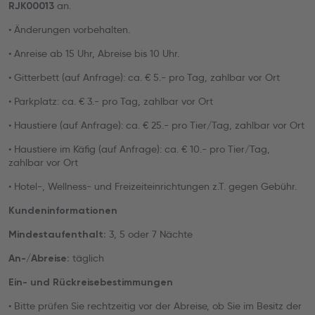
an.
RJK00013
• Änderungen vorbehalten.
• Anreise ab 15 Uhr, Abreise bis 10 Uhr.
• Gitterbett (auf Anfrage): ca. € 5.- pro Tag, zahlbar vor Ort
• Parkplatz: ca. € 3.- pro Tag, zahlbar vor Ort
• Haustiere (auf Anfrage): ca. € 25.- pro Tier/Tag, zahlbar vor Ort
• Haustiere im Käfig (auf Anfrage): ca. € 10.- pro Tier/Tag,
zahlbar vor Ort
• Hotel-, Wellness- und Freizeiteinrichtungen z.T. gegen Gebühr.
Kundeninformationen
3, 5 oder 7 Nächte
Mindestaufenthalt:
täglich
An-/Abreise:
Ein- und Rückreisebestimmungen
• Bitte prüfen Sie rechtzeitig vor der Abreise, ob Sie im Besitz der