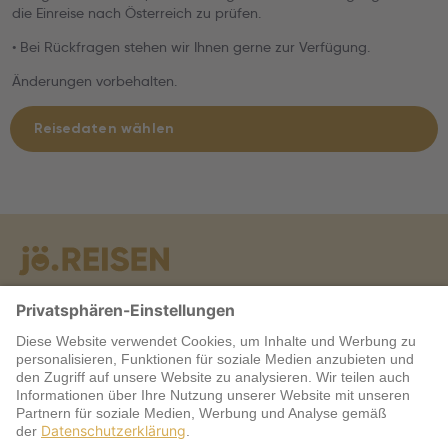
die Einreise nach Österreich zu prüfen.
• Bei Rückfragen stehen wir Ihnen gerne zur Verfügung.
Änderungen vorbehalten.
Reisedaten wählen
Warum jö?
Service