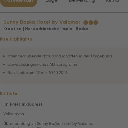
Hoteldetails
Lage
Bewertung
Klima
Sunny Baska Hotel by Valamar
★
★
★
Kroatien | Nordadriatische Inseln | Baska
Ihre Highlights
atemberaubende Naturlandschaften in der Umgebung
abwechslungsreiches Aktivprogramm
Reisezeitraum: 12.4. – 10.10.2026
Ihr Hotel
Im Preis inkludiert
Vollpension
Übernachtung im Sunny Baška Hotel by Valamar