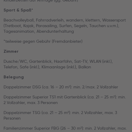
Kinderbetten auf Anfrage (gg. Gebühr)
Sport & Spaß*
Beachvolleyball, Fahrradverleih, wandern, klettern, Wassersport
(Tretboot, Kajak, Parasailing, Surfen, Segeln, Tauchen u.v.m.),
Tagesanimation, Abendunterhaltung
*teilweise gegen Gebühr (Fremdanbieter)
Zimmer
Dusche/WC, Gartenblick, Haarföhn, Sat-TV, WLAN (inkl.),
Telefon, Safe (inkl.), Klimaanlage (inkl.), Balkon
Belegung
Doppelzimmer DSG (ca. 16 – 20 m²): min. 2/max. 2 Vollzahler
Doppelzimmer Superior TS1 mit Gartenblick (ca. 21 – 25 m²): min.
2 Vollzahler, max. 3 Personen
Doppelzimmer TSG (ca. 21 – 25 m²): min. 2 Vollzahler, max. 3
Personen
Familienzimmer Superior FBG (26 – 30 m²): min. 2 Vollzahler, max.