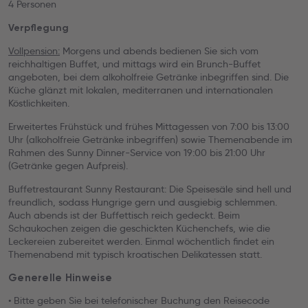
4 Personen
Verpflegung
Vollpension:
Morgens und abends bedienen Sie sich vom
reichhaltigen Buffet, und mittags wird ein Brunch-Buffet
angeboten, bei dem alkoholfreie Getränke inbegriffen sind. Die
Küche glänzt mit lokalen, mediterranen und internationalen
Köstlichkeiten.
Erweitertes Frühstück und frühes Mittagessen von 7:00 bis 13:00
Uhr (alkoholfreie Getränke inbegriffen) sowie Themenabende im
Rahmen des Sunny Dinner-Service von 19:00 bis 21:00 Uhr
(Getränke gegen Aufpreis).
Buffetrestaurant Sunny Restaurant: Die Speisesäle sind hell und
freundlich, sodass Hungrige gern und ausgiebig schlemmen.
Auch abends ist der Buffettisch reich gedeckt. Beim
Schaukochen zeigen die geschickten Küchenchefs, wie die
Leckereien zubereitet werden. Einmal wöchentlich findet ein
Themenabend mit typisch kroatischen Delikatessen statt.
Generelle Hinweise
• Bitte geben Sie bei telefonischer Buchung den Reisecode