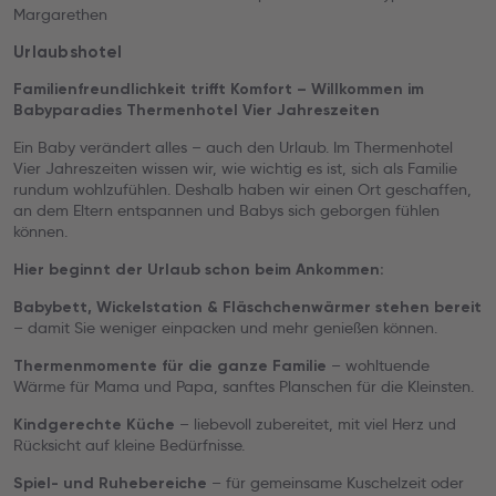
Margarethen
Urlaubshotel
Familienfreundlichkeit trifft Komfort – Willkommen im
Babyparadies Thermenhotel Vier Jahreszeiten
Ein Baby verändert alles – auch den Urlaub. Im Thermenhotel
Vier Jahreszeiten wissen wir, wie wichtig es ist, sich als Familie
rundum wohlzufühlen. Deshalb haben wir einen Ort geschaffen,
an dem Eltern entspannen und Babys sich geborgen fühlen
können.
Hier beginnt der Urlaub schon beim Ankommen:
Babybett, Wickelstation & Fläschchenwärmer stehen bereit
– damit Sie weniger einpacken und mehr genießen können.
– wohltuende
Thermenmomente für die ganze Familie
Wärme für Mama und Papa, sanftes Planschen für die Kleinsten.
– liebevoll zubereitet, mit viel Herz und
Kindgerechte Küche
Rücksicht auf kleine Bedürfnisse.
– für gemeinsame Kuschelzeit oder
Spiel- und Ruhebereiche