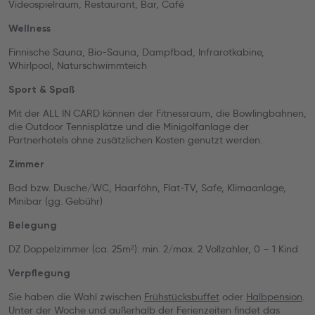
Videospielraum, Restaurant, Bar, Café
Wellness
Finnische Sauna, Bio-Sauna, Dampfbad, Infrarotkabine,
Whirlpool, Naturschwimmteich
Sport & Spaß
Mit der ALL IN CARD können der Fitnessraum, die Bowlingbahnen,
die Outdoor Tennisplätze und die Minigolfanlage der
Partnerhotels ohne zusätzlichen Kosten genutzt werden.
Zimmer
Bad bzw. Dusche/WC, Haarföhn, Flat-TV, Safe, Klimaanlage,
Minibar (gg. Gebühr)
Belegung
DZ Doppelzimmer (ca. 25m²): min. 2/max. 2 Vollzahler, 0 – 1 Kind
Verpflegung
Sie haben die Wahl zwischen
Frühstücksbuffet
oder
Halbpension
.
Unter der Woche und außerhalb der Ferienzeiten findet das