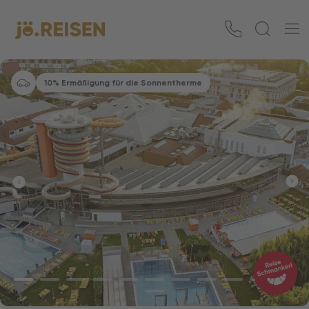
10% Ermäßigung für die Sonnentherme