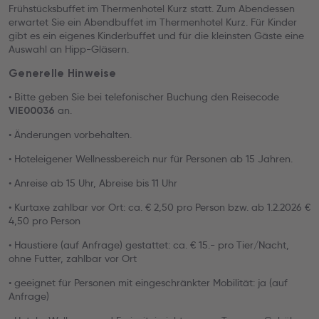
Frühstücksbuffet im Thermenhotel Kurz statt. Zum Abendessen
erwartet Sie ein Abendbuffet im Thermenhotel Kurz. Für Kinder
gibt es ein eigenes Kinderbuffet und für die kleinsten Gäste eine
Auswahl an Hipp-Gläsern.
Generelle Hinweise
• Bitte geben Sie bei telefonischer Buchung den Reisecode
an.
VIE00036
• Änderungen vorbehalten.
• Hoteleigener Wellnessbereich nur für Personen ab 15 Jahren.
• Anreise ab 15 Uhr, Abreise bis 11 Uhr
• Kurtaxe zahlbar vor Ort: ca. € 2,50 pro Person bzw. ab 1.2.2026 €
4,50 pro Person
• Haustiere (auf Anfrage) gestattet: ca. € 15.- pro Tier/Nacht,
ohne Futter, zahlbar vor Ort
• geeignet für Personen mit eingeschränkter Mobilität: ja (auf
Anfrage)