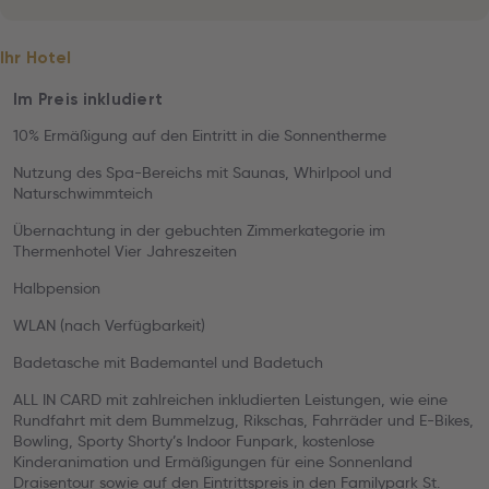
Ihr Hotel
Im Preis inkludiert
10% Ermäßigung auf den Eintritt in die Sonnentherme
Nutzung des Spa-Bereichs mit Saunas, Whirlpool und
Naturschwimmteich
Übernachtung in der gebuchten Zimmerkategorie im
Thermenhotel Vier Jahreszeiten
Halbpension
WLAN (nach Verfügbarkeit)
Badetasche mit Bademantel und Badetuch
ALL IN CARD mit zahlreichen inkludierten Leistungen, wie eine
Rundfahrt mit dem Bummelzug, Rikschas, Fahrräder und E-Bikes,
Bowling, Sporty Shorty’s Indoor Funpark, kostenlose
Kinderanimation und Ermäßigungen für eine Sonnenland
Draisentour sowie auf den Eintrittspreis in den Familypark St.