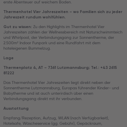
erste Abenteuer auf weichem Boden.
Thermenhotel Vier Jahreszeiten – wo Familien sich zu jeder
Jahreszeit rundum wohlfühlen.
Zu den Highlights im Thermenhotel Vier
Gut zu wissen:
Jahreszeiten zählen der Wellnessbereich mit Naturschwimmteich
und Whirlpool, der Verbindungsgang zur Sonnentherme, der
2.500m² Indoor Funpark und eine Rundfahrt mit dem
hoteleigenen Bummelzug.
Lage
Thermenplatz 4, AT – 7361 Lutzmannsburg; Tel.: +43 2615
81222
Das Thermenhotel Vier Jahreszeiten liegt direkt neben der
Sonnentherme Lutzmannsburg, Europas führender Kinder- und
Babytherme und ist auch unterirdisch über einen
Verbindungsgang direkt mit ihr verbunden.
Ausstattung
Empfang/Rezeption, Aufzug, WLAN (nach Verfügbarkeit),
Hotelsafe, Wäscheservice (gg. Gebühr), Gepäckraum,