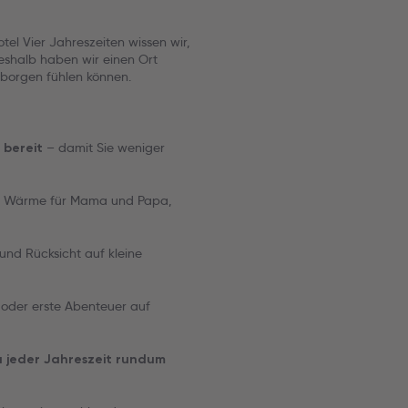
el Vier Jahreszeiten wissen wir,
Deshalb haben wir einen Ort
borgen fühlen können.
– damit Sie weniger
 bereit
 Wärme für Mama und Papa,
z und Rücksicht auf kleine
oder erste Abenteuer auf
u jeder Jahreszeit rundum