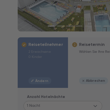
Reiseteilnehmer
Reisetermin
2
2 Erwachsene
Wählen Sie Ihre Re
0 Kinder
Abbrechen
Ändern
Anzahl Hotelnächte
1 Nacht