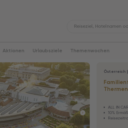
Aktionen
Urlaubsziele
Themenwochen
Österreich
Familienf
Thermenh
ALL IN CAR
10% Ermäß
Reisezeitra