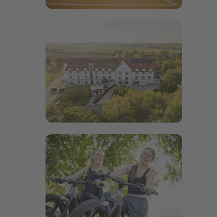
Bildergalerie öffnen
Bildergalerie öffnen