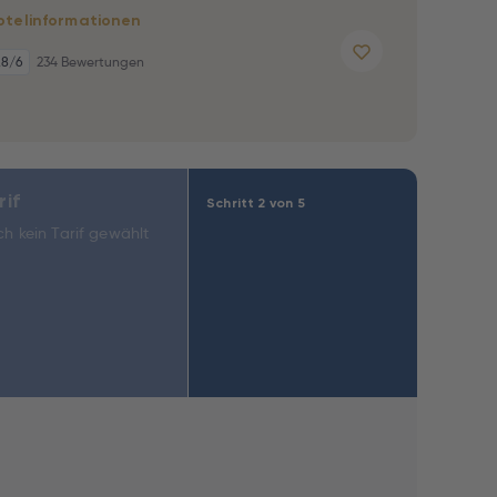
otelinformationen
,8
/6
234 Bewertungen
rif
Schritt 2 von 5
h kein Tarif gewählt