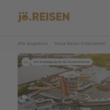
Alle Angebote
Neue Reise-Schmankerl
10% Ermäßigung für die Sonnentherme