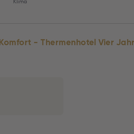
Klima
t Komfort - Thermenhotel Vier Jah