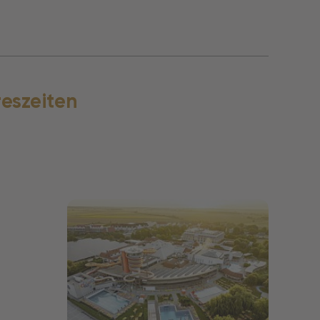
reszeiten
Bildergalerie öffnen