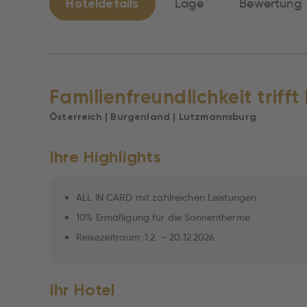
Hoteldetails
Lage
Bewertung
Familienfreundlichkeit triff
Österreich | Burgenland | Lutzmannsburg
Ihre Highlights
ALL IN CARD mit zahlreichen Leistungen
10% Ermäßigung für die Sonnentherme
Reisezeitraum: 1.2. – 20.12.2026
Ihr Hotel