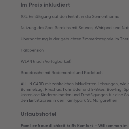
Im Preis inkludiert
10% Ermäßigung auf den Eintritt in die Sonnentherme
Nutzung des Spa-Bereichs mit Saunas, Whirlpool und Na
Übernachtung in der gebuchten Zimmerkategorie im Therm
Halbpension
WLAN (nach Verfügbarkeit)
Badetasche mit Bademantel und Badetuch
ALL IN CARD mit zahlreichen inkludierten Leistungen, wie
Bummelzug, Rikschas, Fahrräder und E-Bikes, Bowling, Spo
kostenlose Kinderanimation und Ermäßigungen für eine So
den Eintrittspreis in den Familypark St. Margarethen
Urlaubshotel
Familienfreundlichkeit trifft Komfort – Willkommen 