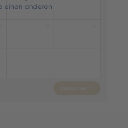
ie einen anderen
26
27
28
Auswählen