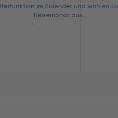
lätterfunktion im Kalender und wählen S
Reisemonat aus.
24
25