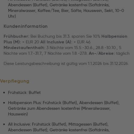
Abendessen (Buffet), Getränke kostenfrei (Softdrinks,
Mineralwasser, Kaffee/Tee, Bier, Säfte, Hauswein, Sekt, 10-0
Uhr)
Kundeninformation
Bei Buchung bis 31.3. sparen Sie 10%
Frühbucher:
Halbpension
+ EUR 20
+ EUR 46
Plus (M):
All Inclusive (A):
3 Nächte vom 15.5.-30.6., 28.8.-10.10., 5
Mindestaufenthalt:
Nächte vom 1.7.-31.7., 7 Nächte vom 1.8.-27.8.
täglich
An-/Abreise:
Diese Leistungsbeschreibung ist gültig vom 1.1.2026 bis 31.12.2026.
Verpflegung
Frühstück: Buffet
Halbpension Plus: Frühstück (Buffet), Abendessen (Buffet),
Getränke zum Abendessen kostenfrei (Mineralwasser,
Hauswein)
All Inclusive: Frühstück (Buffet), Mittagessen (Buffet),
Abendessen (Buffet), Getränke kostenfrei (Softdrinks,