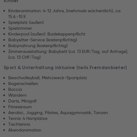
Kinder
Kinderanimation: 4-12 Jahre, (mehrmals wöchentlich), ca.
15.6.-15.9.
Spielplatz (außen)
Spielzimmer
Kinderpool (außen): Badekappenpflicht
Babysitter-Service (kostenpflichtig)
Babynahrung (kostenpflichtig)
Zimmerausstattung: Babybett (ca. 13 EUR/Tag, auf Anfrage),
(ca. 13 CHF/Tag)
Sport & Unterhaltung inklusive (teils Fremdanbieter)
Beachvolleyball, Mehrzweck-Sportplatz
Bogenschießen
Boccia
Wandern
Darts, Minigolf
Fitnessraum
Aerobic, Jogging, Pilates, Aquagymnastik, Tanzen
Tennis: 4 Hartplätze
Tischtennis
Abendanimation