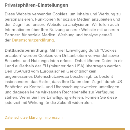
Warum jö?
Service
jö Bonus Club Partner
Zahlungsarten & Sicherheit
Impressum
AGB