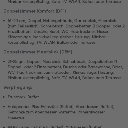
Minibar kostenpflichtig, Safe, TV, WLAN, Balkon oder Terrasse
Doppelzimmer Komfort (DF1)
16-20 qm, Doppel, Nebengebäude, Gartenblick, Meerblick
(zum Teil seitlich), Schreibtisch, Doppelbetten (1 Doppel- oder 2
Einzelbetten), Dusche, Bidet, WC, Haartrockner, Fliesen,
Klimaanlage, individuell regulierbar, Heizung, Minibar
kostenpflichtig, TV, WLAN, Balkon oder Terrasse
Doppelzimmer Meerblick (DBM)
21-25 qm, Doppel, Meerblick, Schreibtisch, Doppelbetten (1
Doppel- oder 2 Einzelbetten), Dusche oder Badewanne, Bidet,
WC, Haartrockner, Laminatboden, Klimaanlage, Heizung,
Minibar kostenpflichtig, Safe, TV, WLAN, Balkon oder Terrasse
Verpflegung:
Frühstück: Buffet
Halbpension Plus: Frühstück (Buffet), Abendessen (Buffet),
Getränke zum Abendessen kostenfrei (Mineralwasser,
Hauswein)
All Inclusive: Frühstück (Buffet), Mittagessen (Buffet),