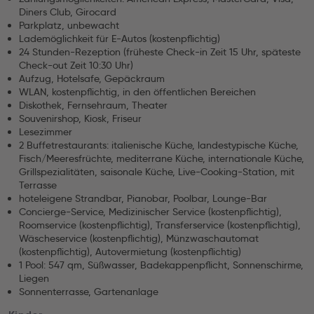
Diners Club, Girocard
Parkplatz, unbewacht
Lademöglichkeit für E-Autos (kostenpflichtig)
24 Stunden-Rezeption (früheste Check-in Zeit 15 Uhr, späteste
Check-out Zeit 10:30 Uhr)
Aufzug, Hotelsafe, Gepäckraum
WLAN, kostenpflichtig, in den öffentlichen Bereichen
Diskothek, Fernsehraum, Theater
Souvenirshop, Kiosk, Friseur
Lesezimmer
2 Buffetrestaurants: italienische Küche, landestypische Küche,
Fisch/Meeresfrüchte, mediterrane Küche, internationale Küche,
Grillspezialitäten, saisonale Küche, Live-Cooking-Station, mit
Terrasse
hoteleigene Strandbar, Pianobar, Poolbar, Lounge-Bar
Concierge-Service, Medizinischer Service (kostenpflichtig),
Roomservice (kostenpflichtig), Transferservice (kostenpflichtig),
Wäscheservice (kostenpflichtig), Münzwaschautomat
(kostenpflichtig), Autovermietung (kostenpflichtig)
1 Pool: 547 qm, Süßwasser, Badekappenpflicht, Sonnenschirme,
Liegen
Sonnenterrasse, Gartenanlage