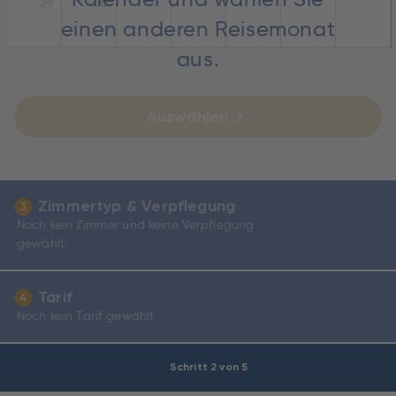
29
30
einen anderen Reisemonat
aus.
Auswählen
Zimmertyp & Verpflegung
3
Noch kein Zimmer und keine Verpflegung
gewählt.
Tarif
4
Noch kein Tarif gewählt
Schritt 2 von 5