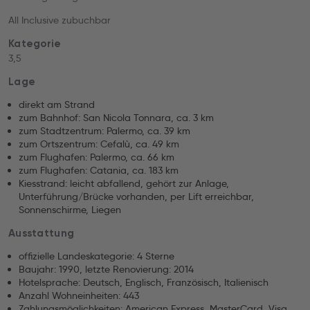
All Inclusive zubuchbar
Kategorie
3,5
Lage
direkt am Strand
zum Bahnhof: San Nicola Tonnara, ca. 3 km
zum Stadtzentrum: Palermo, ca. 39 km
zum Ortszentrum: Cefalù, ca. 49 km
zum Flughafen: Palermo, ca. 66 km
zum Flughafen: Catania, ca. 183 km
Kiesstrand: leicht abfallend, gehört zur Anlage,
Unterführung/Brücke vorhanden, per Lift erreichbar,
Sonnenschirme, Liegen
Ausstattung
offizielle Landeskategorie: 4 Sterne
Baujahr: 1990, letzte Renovierung: 2014
Hotelsprache: Deutsch, Englisch, Französisch, Italienisch
Anzahl Wohneinheiten: 443
Zahlungsmöglichkeiten: American Express, MasterCard, Visa,