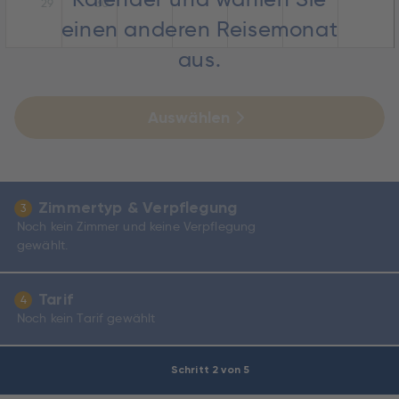
29
30
einen anderen Reisemonat
aus.
Auswählen
Zimmertyp & Verpflegung
3
Noch kein Zimmer und keine Verpflegung
gewählt.
Tarif
4
Noch kein Tarif gewählt
Schritt 2 von 5