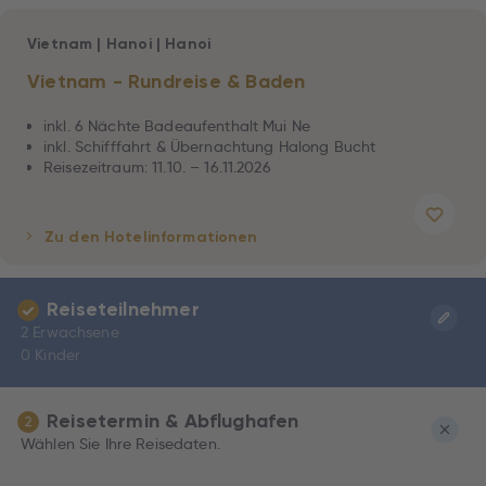
Vietnam
|
Hanoi
|
Hanoi
Vietnam - Rundreise & Baden
inkl. 6 Nächte Badeaufenthalt Mui Ne
inkl. Schifffahrt & Übernachtung Halong Bucht
Reisezeitraum: 11.10. – 16.11.2026
Zu den Hotelinformationen
Reiseteilnehmer
2 Erwachsene
0 Kinder
Reisetermin & Abflughafen
2
Wählen Sie Ihre Reisedaten.