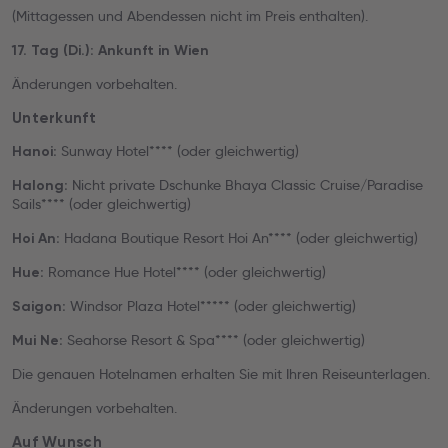
(Mittagessen und Abendessen nicht im Preis enthalten).
17. Tag (Di.): Ankunft in Wien
Änderungen vorbehalten.
Unterkunft
Sunway Hotel**** (oder gleichwertig)
Hanoi:
Nicht private Dschunke Bhaya Classic Cruise/Paradise
Halong:
Sails**** (oder gleichwertig)
Hadana Boutique Resort Hoi An**** (oder gleichwertig)
Hoi An:
Romance Hue Hotel**** (oder gleichwertig)
Hue:
Windsor Plaza Hotel***** (oder gleichwertig)
Saigon:
Seahorse Resort & Spa**** (oder gleichwertig)
Mui Ne:
Die genauen Hotelnamen erhalten Sie mit Ihren Reiseunterlagen.
Änderungen vorbehalten.
Auf Wunsch