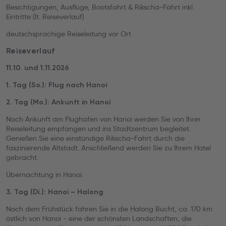
Besichtigungen, Ausflüge, Bootsfahrt & Rikscha-Fahrt inkl.
Eintritte (lt. Reiseverlauf)
deutschsprachige Reiseleitung vor Ort
Reiseverlauf
11.10. und 1.11.2026
1. Tag (So.): Flug nach Hanoi
2. Tag (Mo.): Ankunft in Hanoi
Nach Ankunft am Flughafen von Hanoi werden Sie von Ihrer
Reiseleitung empfangen und ins Stadtzentrum begleitet.
Genießen Sie eine einstündige Rikscha-Fahrt durch die
faszinierende Altstadt. Anschließend werden Sie zu Ihrem Hotel
gebracht.
Übernachtung in Hanoi.
3. Tag (Di.): Hanoi – Halong
Nach dem Frühstück fahren Sie in die Halong Bucht, ca. 170 km
östlich von Hanoi - eine der schönsten Landschaften, die