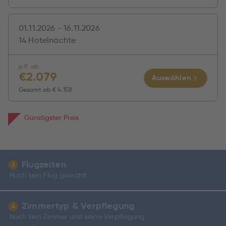
01.11.2026 - 16.11.2026
14 Hotelnächte
p.P. ab
€
2.079
Auswählen
Gesamt ab
€ 4.158
Günstigster Preis
Flugzeiten
3
Noch kein Flug gewählt.
Zimmertyp & Verpflegung
4
Noch kein Zimmer und keine Verpflegung