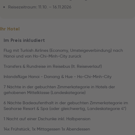
Reisezeitraum: 11.10. – 16.11.2026
Ihr Hotel
Im Preis inkludiert
Flug mit Turkish Airlines (Economy, Umsteigeverbindung) nach
Hanoi und von Ho-Chi-Minh-City zurück
Transfers & Rundreise im Reisebus (lt. Reiseverlauf)
Inlandsflüge Hanoi - Danang & Hue - Ho-Chi-Minh-City
7 Nächte in der gebuchten Zimmerkategorie in Hotels der
gehobenen Mittelklasse (Landeskategorie)
6 Nächte Badeaufenthalt in der gebuchten Zimmerkategorie im
Seahorse Resort & Spa (oder gleichwertig, Landeskategorie 4*)
1 Nacht auf einer Dschunke inkl. Halbpension
14x Frühstück, 1x Mittagessen 1x Abendessen