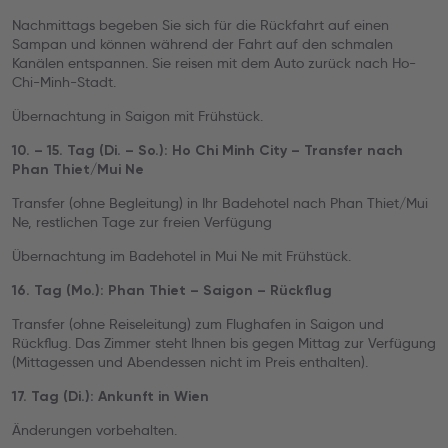
Nachmittags begeben Sie sich für die Rückfahrt auf einen
Sampan und können während der Fahrt auf den schmalen
Kanälen entspannen. Sie reisen mit dem Auto zurück nach Ho-
Chi-Minh-Stadt.
Übernachtung in Saigon mit Frühstück.
10. – 15. Tag (Di. – So.): Ho Chi Minh City – Transfer nach
Phan Thiet/Mui Ne
Transfer (ohne Begleitung) in Ihr Badehotel nach Phan Thiet/Mui
Ne, restlichen Tage zur freien Verfügung
Übernachtung im Badehotel in Mui Ne mit Frühstück.
16. Tag (Mo.): Phan Thiet – Saigon – Rückflug
Transfer (ohne Reiseleitung) zum Flughafen in Saigon und
Rückflug. Das Zimmer steht Ihnen bis gegen Mittag zur Verfügung
(Mittagessen und Abendessen nicht im Preis enthalten).
17. Tag (Di.): Ankunft in Wien
Änderungen vorbehalten.