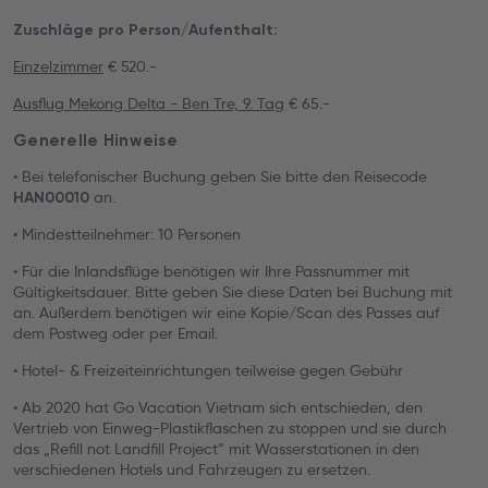
Zuschläge pro Person/Aufenthalt:
Einzelzimmer
€ 520.-
Ausflug Mekong Delta - Ben Tre, 9. Tag
€ 65.-
Generelle Hinweise
• Bei telefonischer Buchung geben Sie bitte den Reisecode
an.
HAN00010
• Mindestteilnehmer: 10 Personen
• Für die Inlandsflüge benötigen wir Ihre Passnummer mit
Gültigkeitsdauer. Bitte geben Sie diese Daten bei Buchung mit
an. Außerdem benötigen wir eine Kopie/Scan des Passes auf
dem Postweg oder per Email.
• Hotel- & Freizeiteinrichtungen teilweise gegen Gebühr
• Ab 2020 hat Go Vacation Vietnam sich entschieden, den
Vertrieb von Einweg-Plastikflaschen zu stoppen und sie durch
das „Refill not Landfill Project“ mit Wasserstationen in den
verschiedenen Hotels und Fahrzeugen zu ersetzen.