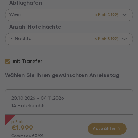
Abflughafen
Wien
p.P. ab € 1.999,-
Anzahl Hotelnächte
14 Nächte
p.P. ab € 1.999,-
mit Transfer
Wählen Sie Ihren gewünschten Anreisetag.
20.10.2026 - 04.11.2026
14 Hotelnächte
p.P. ab
€
1.999
Auswählen
Gesamt ab
€ 3.998