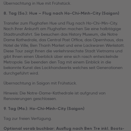
Übernachtung in Hue mit Frühstück.
8. Tag (So.): Hue – Flug nach Ho-Chi-Minh-City (Saigon)
Transfer zum Flughafen Hue und Flug nach Ho-Chi-Min-City.
Nach Ihrer Ankunft am Flughafen machen Sie eine halbtägige
Stadtrundfahrt. Sie besuchen das History Museum, die Notre
Dame Kathedrale, das Central Post Office, das Opernhaus, das
Hotel de Ville, Ben Thanh Market und eine Lackwaren Werkstatt.
Diese Tour zeigt Ihnen die verkehrsreichste Stadt Vietnams und
gibt Ihnen einen Überblick über eine sich rasch entwickelnde
Metropole. Sie beenden den Tag mit einem Einblick in die
bekannte Kunst des Lackhandwerks welches seit Generationen
durchgeführt wird.
Übernachtung in Saigon mit Frühstück.
Hinweis: Die Notre-Dame-Kathedrale ist aufgrund von
Renovierungen geschlossen.
9. Tag (Mo.): Ho-Chi-Minh-City (Saigon)
Tag zur freien Verfügung.
Optional vorab buchbar: Ausflug nach Ben Tre inkl. Boots-