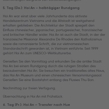
5. Tag (Do.): Hoi An – halbtägiger Rundgang
Hoi An war einst über viele Jahrhunderte das aktivste
Handelszentrum Vietnams und die Altstadt ist weitgehend
erhalten geblieben. Die Architektur der Stadt spiegelt den
Einfluss chinesischer, japanischer, portugiesischer, französischer
und britischer Händler wider. Hoi An ist auch die Stadt, in der der
französische Missionar Alexandre De Rhodes den Katholizismus
sowie die romanisierte Schrift, die zur vietnamesischen
Standardschrift geworden ist, in Vietnam einführte. Seit 1999
gehört Hoi An zum UNESCO-Weltkulturerbe.
Genießen Sie den Vormittag und erkunden Sie die antike Stadt
Hoi An bei einem Rundgang durch die ruhigen Straßen des
bezaubernden Hoi An. Sie besuchen ein traditionelles altes Haus,
das Hoi An Museum und einen chinesischen Versammlungssaal.
Genießen Sie eine Bootsfahrt entlang des Flusses Thu Bon.
Nachmittag zur freien Verfügung.
Übernachtung in Hoi An mit Frühstück.
6. Tag (Fr.): Hoi An – Transfer nach Hue