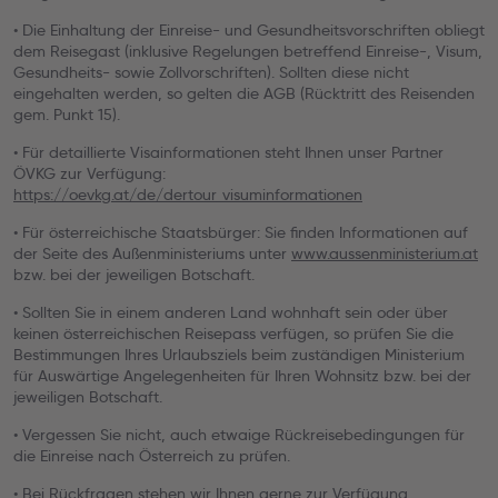
• Die Einhaltung der Einreise- und Gesundheitsvorschriften obliegt
dem Reisegast (inklusive Regelungen betreffend Einreise-, Visum,
Gesundheits- sowie Zollvorschriften). Sollten diese nicht
eingehalten werden, so gelten die AGB (Rücktritt des Reisenden
gem. Punkt 15).
• Für detaillierte Visainformationen steht Ihnen unser Partner
ÖVKG zur Verfügung:
https://oevkg.at/de/dertour_visuminformationen
• Für österreichische Staatsbürger: Sie finden Informationen auf
der Seite des Außenministeriums unter
www.aussenministerium.at
bzw. bei der jeweiligen Botschaft.
• Sollten Sie in einem anderen Land wohnhaft sein oder über
keinen österreichischen Reisepass verfügen, so prüfen Sie die
Bestimmungen Ihres Urlaubsziels beim zuständigen Ministerium
für Auswärtige Angelegenheiten für Ihren Wohnsitz bzw. bei der
jeweiligen Botschaft.
• Vergessen Sie nicht, auch etwaige Rückreisebedingungen für
die Einreise nach Österreich zu prüfen.
• Bei Rückfragen stehen wir Ihnen gerne zur Verfügung.