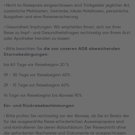
• Nicht im Reisepreis eingeschlossen sind Trinkgelder jeglicher Art,
zusätzliche Mahlzeiten, Getränke, lokale Hoteltaxen, persönliche
Ausgaben und eine Reiseversicherung
• Gesundheit/Impfungen: Wir empfehlen Ihnen, sich vor Ihrer
Reise zu Impf- und Gesundheitsfragen rechtzeitig von Ihrem Arzt
oder Apotheker beraten zu lassen
• Bitte beachten Sie
die von unseren AGB abweichenden
Stornobedingungen:
bis 60 Tage vor Reisebeginn 20 %
59 - 30 Tage vor Reisebeginn 40%
29 - 15 Tage vor Reisebeginn 60%
14 Tage vor Reisebeginn bis Abreise 95%
Ein- und Rückreisebestimmungen
• Bitte prüfen Sie rechtzeitig vor der Abreise, ob Sie im Besitz der
für die ausgewählte Reise erforderlichen Ausweispapiere sind
und kontrollieren Sie deren Ablaufdatum. Der Reiseantritt ohne
die geforderten Nachweise und Dokumente ist ausgeschlossen.