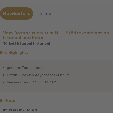
Hoteldetails
Klima
Vom Bosporus bis zum Nil - Städtekombination
Istanbul und Kairo
Türkei | Istanbul | Istanbul
Ihre Highlights
geführte Tour in Istanbul
Eintritt & Besuch Ägyptisches Museum
Reisezeitraum: 7.9. – 31.10.2026
Ihr Hotel
Im Preis inkludiert