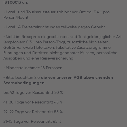
an.
IST00013
• Hotel- und Tourismussteuer zahlbar vor Ort: ca. € 4.- pro
Person/Nacht
• Hotel- & Freizeiteinrichtungen teilweise gegen Gebühr.
• Nicht im Reisepreis eingeschlossen sind Trinkgelder jeglicher Art
(empfohlen: € 3.- pro Person/Tag), zusätzliche Mahlzeiten,
Getränke, lokale Hoteltaxen, fakultative Zusatzprogramme,
Führungen und Eintritten nicht genannter Museen, persönliche
Ausgaben und eine Reiseversicherung.
• Mindestteilnehmer: 18 Personen
• Bitte beachten Sie
die von unseren AGB abweichenden
Stornobedingungen:
bis 42 Tage vor Reiseantritt 20 %
41-30 Tage vor Reiseantritt 45 %
29-22 Tage vor Reiseantritt 55 %
21-15 Tage vor Reiseantritt 65 %