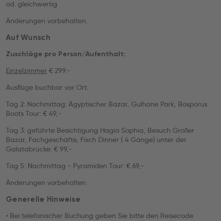
od. gleichwertig
Änderungen vorbehalten.
Auf Wunsch
Zuschläge pro Person/Aufenthalt:
Einzelzimmer
€ 299.-
Ausflüge buchbar vor Ort:
Tag 2: Nachmittag: Ägyptischer Bazar, Gulhane Park, Bosporus
Boots Tour: € 49,-
Tag 3: geführte Besichtigung Hagia Sophia, Besuch Großer
Bazar, Fachgeschäfte, Fisch Dinner ( 4 Gänge) unter der
Galatabrücke: € 99,-
Tag 5: Nachmittag - Pyramiden Tour: € 69,-
Änderungen vorbehalten.
Generelle Hinweise
• Bei telefonischer Buchung geben Sie bitte den Reisecode