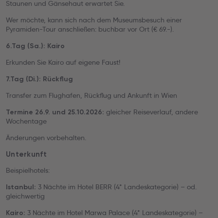
Staunen und Gänsehaut erwartet Sie.
Wer möchte, kann sich nach dem Museumsbesuch einer
Pyramiden-Tour anschließen: buchbar vor Ort (€ 69.-).
6.Tag (Sa.): Kairo
Erkunden Sie Kairo auf eigene Faust!
7.Tag (Di.): Rückflug
Transfer zum Flughafen, Rückflug und Ankunft in Wien
gleicher Reiseverlauf, andere
Termine 26.9. und 25.10.2026:
Wochentage
Änderungen vorbehalten.
Unterkunft
Beispielhotels:
3 Nächte im Hotel BERR (4* Landeskategorie) – od.
Istanbul:
gleichwertig
3 Nächte im Hotel Marwa Palace (4* Landeskategorie) –
Kairo: