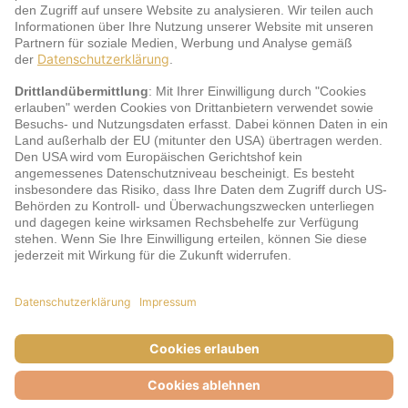
Service
jö Bonus Club Partner
Zahlungsarten & Sicherheit
Impressum
AGB
Cookie-Einstellungen
Datenschutz
Barrierefreiheit