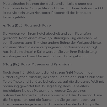
Meeresfrüchte in einem der traditionellen Lokale unter der
Galatabrücke (4-Gänge-Menü inkludiert) – dieser historische Ort
ist für viele ein unverzichtbarer Bestandteil des Istanbuler
Lebensgefühls.
4. Tag (Do.): Flug nach Kairo
Sie werden von Ihrem Hotel abgeholt und zum Flughafen
gebracht. Nach einem etwa 2,5-stündigen Flug erreichen Sie –
vom Bosporus zum Nil – eine andere Bühne der Weltgeschichte:
von einer Stadt, die die vergangenen Jahrtausende geprägt
hat, in die nächste! In Kairo werden Sie von Ihrer Reiseleitung
empfangen und anschließend zu Ihrem Hotel gebracht.
5.Tag (Fr.): Kairo, Museum und Pyramiden
Nach dem Frühstück geht die Fahrt zum GEM Museum, dem
Grand Egyptian Museum, das nach Jahren der Bauzeit nun seine
Tore öffnete und Schätze beherbergt, auf die die ganze Welt mit
Spannung gewartet hat. In Begleitung Ihres Reiseleiters
besichtigen Sie das Museum und werden Zeuge eines
historischen Moments – plötzlich werden all die Hollywood-Filme,
die Sie gesehen, und die Bücher, die Sie gelesen haben, vor
Ihrem inneren Auge lebendig. Ein eindrucksvoller Halbtag voller