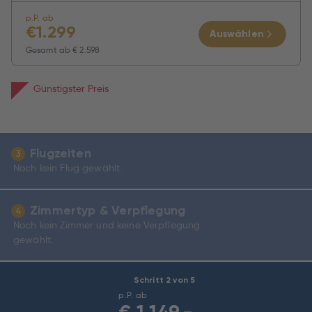
p.P. ab
€
1.299
Auswählen
Gesamt ab
€ 2.598
Günstigster Preis
Flugzeiten
3
Noch kein Flug gewählt.
Zimmertyp & Verpflegung
4
Noch kein Zimmer und keine Verpflegung
gewählt.
Schritt 2 von 5
p.P. ab