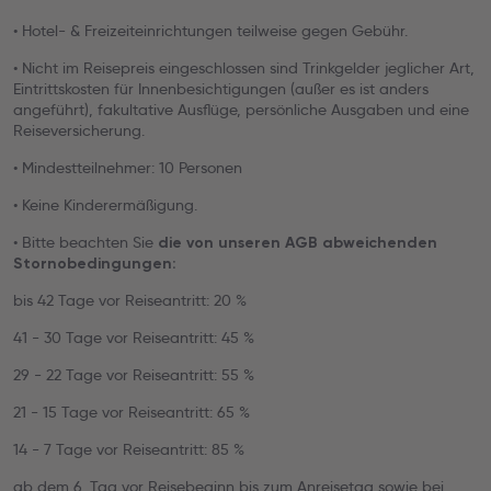
• Hotel- & Freizeiteinrichtungen teilweise gegen Gebühr.
• Nicht im Reisepreis eingeschlossen sind Trinkgelder jeglicher Art,
Eintrittskosten für Innenbesichtigungen (außer es ist anders
angeführt), fakultative Ausflüge, persönliche Ausgaben und eine
Reiseversicherung.
• Mindestteilnehmer: 10 Personen
• Keine Kinderermäßigung.
• Bitte beachten Sie
die von unseren AGB abweichenden
Stornobedingungen:
bis 42 Tage vor Reiseantritt: 20 %
41 - 30 Tage vor Reiseantritt: 45 %
29 - 22 Tage vor Reiseantritt: 55 %
21 - 15 Tage vor Reiseantritt: 65 %
14 - 7 Tage vor Reiseantritt: 85 %
ab dem 6. Tag vor Reisebeginn bis zum Anreisetag sowie bei