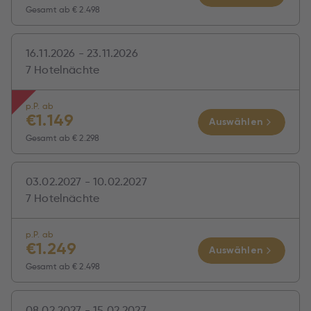
Gesamt ab
€ 2.498
16.11.2026 - 23.11.2026
7 Hotelnächte
p.P. ab
€
1.149
Auswählen
Gesamt ab
€ 2.298
03.02.2027 - 10.02.2027
7 Hotelnächte
p.P. ab
€
1.249
Auswählen
Gesamt ab
€ 2.498
08.02.2027 - 15.02.2027