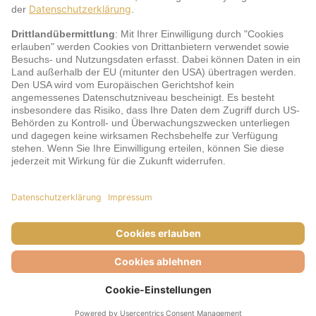
jö Bonus Club Partner
Zahlungsarten & Sicherheit
Impressum
AGB
Cookie-Einstellungen
Datenschutz
Barrierefreiheit
Unsere Inhalte: Standards und Meldung
© DERTOUR Austria GmbH, 2026