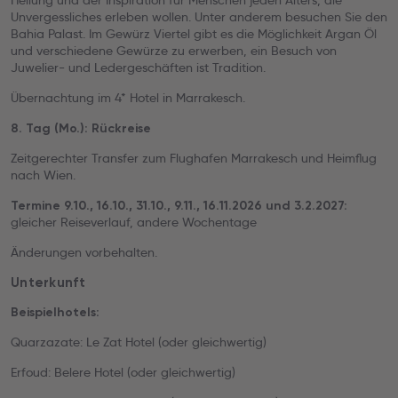
Heilung und der Inspiration für Menschen jeden Alters, die
Unvergessliches erleben wollen. Unter anderem besuchen Sie den
Bahia Palast. Im Gewürz Viertel gibt es die Möglichkeit Argan Öl
und verschiedene Gewürze zu erwerben, ein Besuch von
Juwelier- und Ledergeschäften ist Tradition.
Übernachtung im 4* Hotel in Marrakesch.
8. Tag (Mo.): Rückreise
Zeitgerechter Transfer zum Flughafen Marrakesch und Heimflug
nach Wien.
Termine 9.10., 16.10., 31.10., 9.11., 16.11.2026 und 3.2.2027:
gleicher Reiseverlauf, andere Wochentage
Änderungen vorbehalten.
Unterkunft
Beispielhotels:
Quarzazate: Le Zat Hotel (oder gleichwertig)
Erfoud: Belere Hotel (oder gleichwertig)