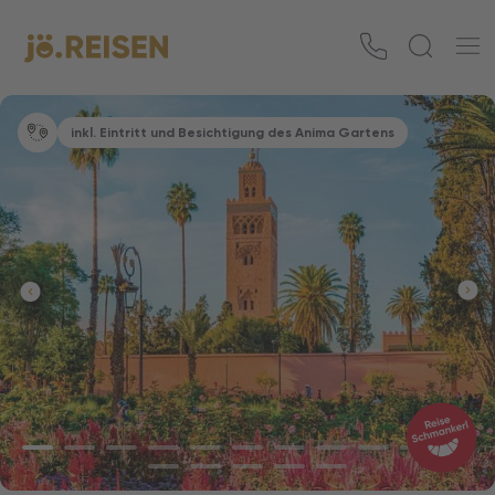
inkl. Eintritt und Besichtigung des Anima Gartens