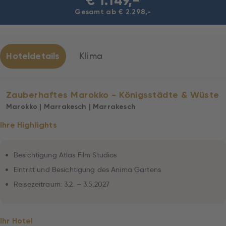
€
1.149,-
Gesamt ab € 2.298,-
Hoteldetails
Klima
Zauberhaftes Marokko - Königsstädte & Wüste
Marokko | Marrakesch | Marrakesch
Ihre Highlights
Besichtigung Atlas Film Studios
Eintritt und Besichtigung des Anima Gartens
Reisezeitraum: 3.2. – 3.5.2027
Ihr Hotel