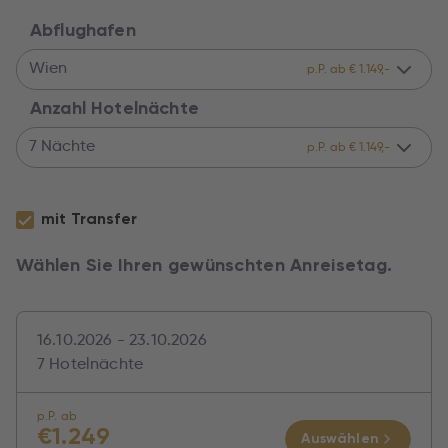
Abflughafen
Wien
p.P. ab € 1.149,-
Anzahl Hotelnächte
7 Nächte
p.P. ab € 1.149,-
mit Transfer
Wählen Sie Ihren gewünschten Anreisetag.
16.10.2026 - 23.10.2026
7 Hotelnächte
p.P. ab
€
1.249
Auswählen