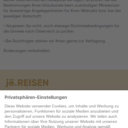
Bestimmungen Ihres Urlaubsziels beim zuständigen Ministerium
für Auswärtige Angelegenheiten für Ihren Wohnsitz bzw. bei der
jeweiligen Botschaft.
• Vergessen Sie nicht, auch etwaige Rückreisebedingungen für
die Einreise nach Österreich zu prüfen.
• Bei Rückfragen stehen wir Ihnen gerne zur Verfügung.
Änderungen vorbehalten.
Warum jö?
Service