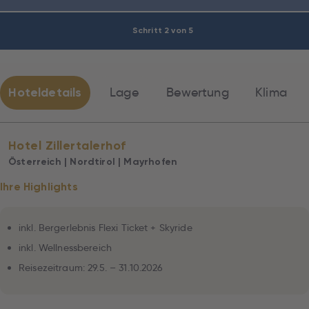
Schritt 2 von 5
Hoteldetails
Lage
Bewertung
Klima
Hotel Zillertalerhof
Österreich | Nordtirol | Mayrhofen
Ihre Highlights
inkl. Bergerlebnis Flexi Ticket + Skyride
inkl. Wellnessbereich
Reisezeitraum: 29.5. – 31.10.2026