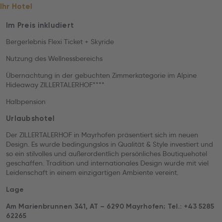
Ihr Hotel
Im Preis inkludiert
Bergerlebnis Flexi Ticket + Skyride
Nutzung des Wellnessbereichs
Übernachtung in der gebuchten Zimmerkategorie im Alpine
Hideaway ZILLERTALERHOF****
Halbpension
Urlaubshotel
Der ZILLERTALERHOF in Mayrhofen präsentiert sich im neuen
Design. Es wurde bedingungslos in Qualität & Style investiert und
so ein stilvolles und außerordentlich persönliches Boutiquehotel
geschaffen. Tradition und internationales Design wurde mit viel
Leidenschaft in einem einzigartigen Ambiente vereint.
Lage
Am Marienbrunnen 341, AT – 6290 Mayrhofen; Tel.: +43 5285
62265