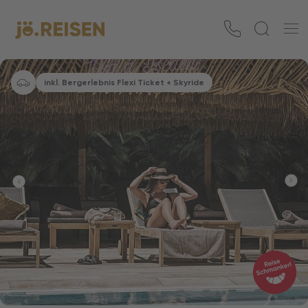
inkl. Bergerlebnis Flexi Ticket + Skyride