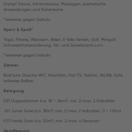
Dampf Sauna, Infrarotsauna, Massagen, kosmetische
Anwendungen und Ruheräume
*teilweise gegen Gebühr
Sport & Spaß*
Yoga, Fitness, Wandern, Biken, E-Bike Verleih, Golf, Minigolf,
Schneeschuhwanderung, Ski- und Snowboard u.v.m.
*teilweise gegen Gebühr
Zimmer
Bad bzw. Dusche/WC, Haarföhn, Flat TV, Telefon, WLAN, Safe,
teilweise Balkon
Belegung
DZ1 Doppelzimmer (ca. 18 – 26m²): min. 2/max. 2 Vollzahler
JS1 Junior Suite (ca. 38m²): min. 2/max. 2 Vollzahler, 0 – 1 Kind
FS1 Family Suite (ca. 55m²): min. 2/max. 4 Personen
Verpflegung