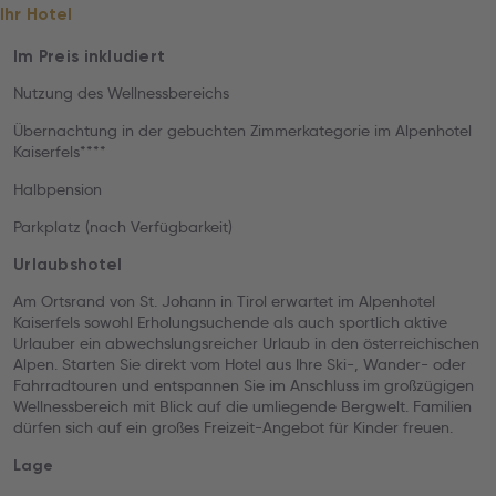
Ihr Hotel
Im Preis inkludiert
Nutzung des Wellnessbereichs
Übernachtung in der gebuchten Zimmerkategorie im Alpenhotel
Kaiserfels****
Halbpension
Parkplatz (nach Verfügbarkeit)
Urlaubshotel
Am Ortsrand von St. Johann in Tirol erwartet im Alpenhotel
Kaiserfels sowohl Erholungsuchende als auch sportlich aktive
Urlauber ein abwechslungsreicher Urlaub in den österreichischen
Alpen. Starten Sie direkt vom Hotel aus Ihre Ski-, Wander- oder
Fahrradtouren und entspannen Sie im Anschluss im großzügigen
Wellnessbereich mit Blick auf die umliegende Bergwelt. Familien
dürfen sich auf ein großes Freizeit-Angebot für Kinder freuen.
Lage