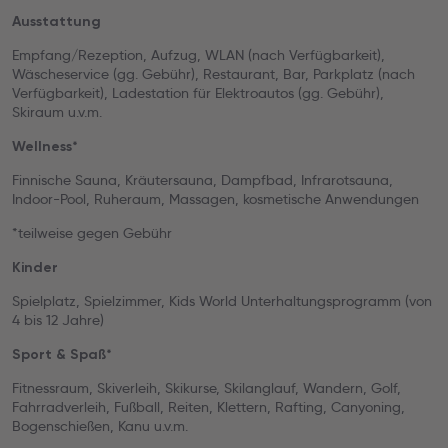
Ausstattung
Empfang/Rezeption, Aufzug, WLAN (nach Verfügbarkeit),
Wäscheservice (gg. Gebühr), Restaurant, Bar, Parkplatz (nach
Verfügbarkeit), Ladestation für Elektroautos (gg. Gebühr),
Skiraum u.v.m.
Wellness*
Finnische Sauna, Kräutersauna, Dampfbad, Infrarotsauna,
Indoor-Pool, Ruheraum, Massagen, kosmetische Anwendungen
*teilweise gegen Gebühr
Kinder
Spielplatz, Spielzimmer, Kids World Unterhaltungsprogramm (von
4 bis 12 Jahre)
Sport & Spaß*
Fitnessraum, Skiverleih, Skikurse, Skilanglauf, Wandern, Golf,
Fahrradverleih, Fußball, Reiten, Klettern, Rafting, Canyoning,
Bogenschießen, Kanu u.v.m.