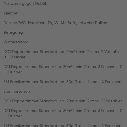
*teilweise gegen Gebühr
Zimmer
Dusche/WC, Haarföhn, TV, WLAN, Safe, teilweise Balkon
Belegung
Wintersaison:
DG1 Doppelzimmer Standard (ca. 20m²): min. 2/max. 2 Vollzahler,
0 – 2 Kinder
DS1 Doppelzimmer Superior (ca. 30m²): min. 2/max. 3 Personen, 0
– 2 Kinder
FS1 Familienzimmer Standard (ca. 60m²): min. 2/max. 4 Personen
Sommersaison:
DG1 Doppelzimmer Standard (ca. 20m²): min. 2/max. 2 Vollzahler
DS1 Doppelzimmer Superior (ca. 30m²): min. 2/max. 3 Personen, 0
– 2 Kinder
FS1 Familienzimmer Standard (ca. 60m²): min. 2/max. 4 Personen