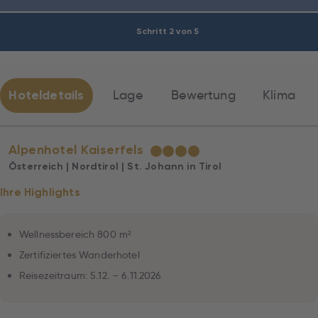
Schritt 2 von 5
Hoteldetails
Lage
Bewertung
Klima
Alpenhotel Kaiserfels
★
★
★
★
Österreich | Nordtirol | St. Johann in Tirol
Ihre Highlights
Wellnessbereich 800 m²
Zertifiziertes Wanderhotel
Reisezeitraum: 5.12. – 6.11.2026