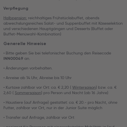
Verpflegung
Halbpension:
reichhaltiges Frühstücksbuffet, abends
abwechslungsreiches Salat- und Suppenbuffet mit Käseselektion
und verschiedenen Hauptgängen und Desserts (Buffet oder
Buffet-Menüwahl-Kombination)
Generelle Hinweise
• Bitte geben Sie bei telefonischer Buchung den Reisecode
an.
INN00049
• Änderungen vorbehalten.
• Anreise ab 14 Uhr, Abreise bis 10 Uhr
• Kurtaxe zahlbar vor Ort: ca. € 2,20 (
Wintersaison
) bzw. ca. €
2,60 (
Sommersaison
) pro Person und Nacht (ab 16 Jahre)
• Haustiere (auf Anfrage) gestattet: ca. € 20.- pro Nacht, ohne
Futter, zahlbar vor Ort, nur in der Junior Suite möglich
• Transfer auf Anfrage, zahlbar vor Ort