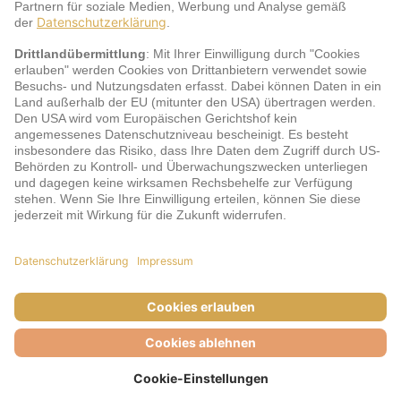
jö Bonus Club Partner
Zahlungsarten & Sicherheit
Impressum
AGB
Cookie-Einstellungen
Datenschutz
Barrierefreiheit
Unsere Inhalte: Standards und Meldung
© DERTOUR Austria GmbH, 2026