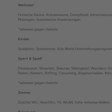
Wellness*
Finnische Sauna, Kräutersauna, Dampfbad, Infrarotsauna
Massagen, kosmetische Anwendungen
*teilweise gegen Gebühr
Kinder
Spielplatz, Spielzimmer, Kids World Unterhaltungsprogram
Sport & Spaß*
Fitnessraum, Skiverleih, Skikurse, Skilanglauf, Wandern, Gol
Reiten, Klettern, Rafting, Canyoning, Bogenschießen, Kanu
*teilweise gegen Gebühr
Zimmer
Dusche/WC, Haarföhn, TV, WLAN, Safe, teilweise Balkon