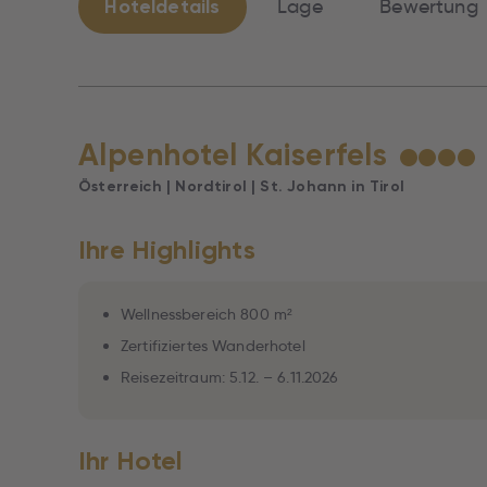
Hoteldetails
Lage
Bewertung
Alpenhotel Kaiserfels
★
★
★
★
Österreich | Nordtirol | St. Johann in Tirol
Ihre Highlights
Wellnessbereich 800 m²
Zertifiziertes Wanderhotel
Reisezeitraum: 5.12. – 6.11.2026
Ihr Hotel