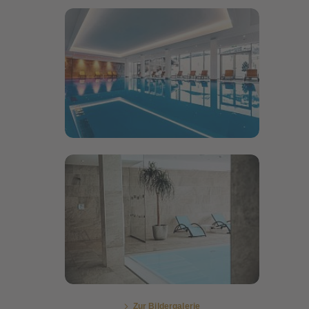
Bildergalerie öffnen
Bildergalerie öffnen
Zur Bildergalerie