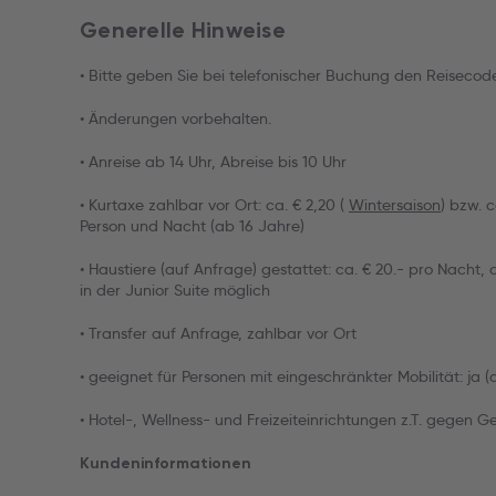
Generelle Hinweise
• Bitte geben Sie bei telefonischer Buchung den Reiseco
• Änderungen vorbehalten.
• Anreise ab 14 Uhr, Abreise bis 10 Uhr
• Kurtaxe zahlbar vor Ort: ca. € 2,20 (
Wintersaison
) bzw. c
Person und Nacht (ab 16 Jahre)
• Haustiere (auf Anfrage) gestattet: ca. € 20.- pro Nacht, 
in der Junior Suite möglich
• Transfer auf Anfrage, zahlbar vor Ort
• geeignet für Personen mit eingeschränkter Mobilität: ja 
• Hotel-, Wellness- und Freizeiteinrichtungen z.T. gegen G
Kundeninformationen