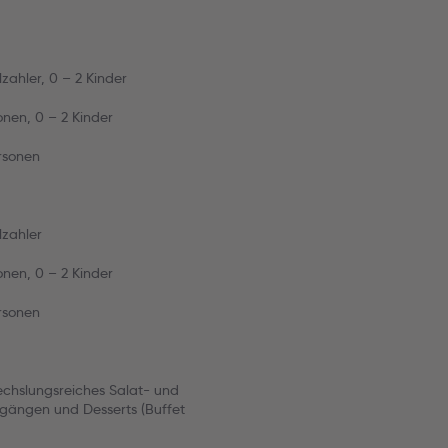
zahler, 0 – 2 Kinder
onen, 0 – 2 Kinder
rsonen
lzahler
onen, 0 – 2 Kinder
rsonen
echslungsreiches Salat- und
gängen und Desserts (Buffet