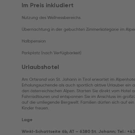
Im Preis inkludiert
Nutzung des Wellnessbereichs
Übernachtung in der gebuchten Zimmerkategorie im Alpenh
Halbpension
Parkplatz (nach Verfügbarkeit)
Urlaubshotel
Am Ortsrand von St. Johann in Tirol erwartet im Alpenhote
Erholungsuchende als auch sportlich aktive Urlauber ein 
den österreichischen Alpen. Starten Sie direkt vom Hotel 
Fahrradtouren und entspannen Sie im Anschluss im großzü
auf die umliegende Bergwelt. Familien dürfen sich auf ein
Kinder freuen.
Lage
Winkl-Schattseite 6b, AT – 6380 St. Johann; Tel.: +4