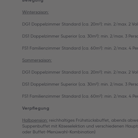
Belegung
Wintersaison:
DG1 Doppelzimmer Standard (ca. 20m²): min. 2/max. 2 Voll
DS1 Doppelzimmer Superior (ca. 30m²): min. 2/max. 3 Pers
FS1 Familienzimmer Standard (ca. 60m²): min. 2/max. 4 Pe
Sommersaison:
DG1 Doppelzimmer Standard (ca. 20m²): min. 2/max. 2 Vol
DS1 Doppelzimmer Superior (ca. 30m²): min. 2/max. 3 Pers
FS1 Familienzimmer Standard (ca. 60m²): min. 2/max. 4 Pe
Verpflegung
Halbpension:
reichhaltiges Frühstücksbuffet, abends abw
Suppenbuffet mit Käseselektion und verschiedenen Haupt
oder Buffet-Menüwahl-Kombination)