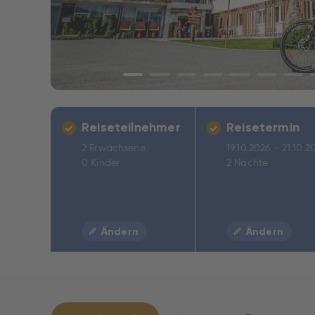
Reiseteilnehmer
Reisetermin
2 Erwachsene
19.10.2026 - 21.10.2
0 Kinder
2 Nächte
Ändern
Ändern