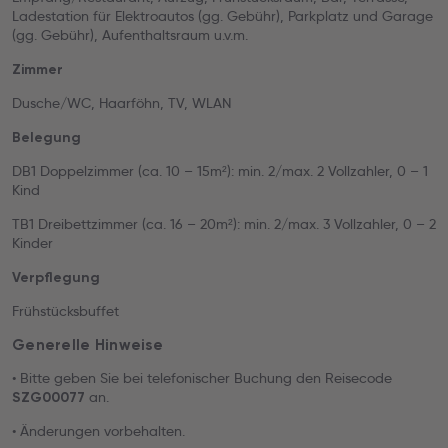
Ladestation für Elektroautos (gg. Gebühr), Parkplatz und Garage
(gg. Gebühr), Aufenthaltsraum u.v.m.
Zimmer
Dusche/WC, Haarföhn, TV, WLAN
Belegung
DB1 Doppelzimmer (ca. 10 – 15m²): min. 2/max. 2 Vollzahler, 0 – 1
Kind
TB1 Dreibettzimmer (ca. 16 – 20m²): min. 2/max. 3 Vollzahler, 0 – 2
Kinder
Verpflegung
Frühstücksbuffet
Generelle Hinweise
• Bitte geben Sie bei telefonischer Buchung den Reisecode
an.
SZG00077
• Änderungen vorbehalten.