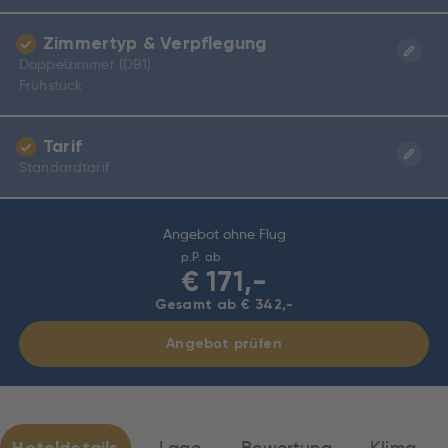
Zimmertyp & Verpflegung
Doppelzimmer (DB1)
Frühstück
Tarif
Standardtarif
Angebot ohne Flug
p.P. ab
€
171,-
Gesamt ab € 342,-
Angebot prüfen