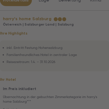
Hoteldetails
Lage
Bewertung
Klima
harry’s home Salzburg
★
★
★
Österreich | Salzburger Land | Salzburg
Ihre Highlights
inkl. Eintritt Festung Hohensalzburg
Familienfreundliches Hotel in zentraler Lage
Reisezeitraum: 1.4. – 31.10.2026
Ihr Hotel
Im Preis inkludiert
Übernachtung in der gebuchten Zimmerkategorie im harry's
home Salzburg***