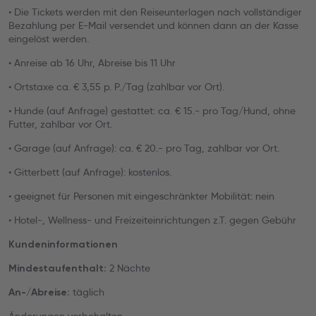
• Die Tickets werden mit den Reiseunterlagen nach vollständiger
Bezahlung per E-Mail versendet und können dann an der Kasse
eingelöst werden.
• Anreise ab 16 Uhr, Abreise bis 11 Uhr
• Ortstaxe ca. € 3,55 p. P./Tag (zahlbar vor Ort).
• Hunde (auf Anfrage) gestattet: ca. € 15.- pro Tag/Hund, ohne
Futter, zahlbar vor Ort.
• Garage (auf Anfrage): ca. € 20.- pro Tag, zahlbar vor Ort.
• Gitterbett (auf Anfrage): kostenlos.
• geeignet für Personen mit eingeschränkter Mobilität: nein
• Hotel-, Wellness- und Freizeiteinrichtungen z.T. gegen Gebühr
Kundeninformationen
2 Nächte
Mindestaufenthalt:
täglich
An-/Abreise: