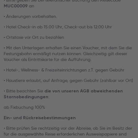
• Bitte geben Sie bei telefonischer Buchung den Reisecode
an
MUC00009
• Änderungen vorbehalten.
• Hotel Check-in ab 15.00 Uhr, Check-out bis 12.00 Uhr
• Ortstaxe vor Ort zu bezahlen
• Mit den Unterlagen erhalten Sie einen Voucher, mit dem Sie die
Festungsbahn ermäßigt nutzen können. Gleichzeitig gilt dieser
Voucher als Eintrittskarte für die Aufführung.
• Hotel-, Wellness- & Freizeiteinrichtungen z.T. gegen Gebühr
• Haustiere erlaubt, auf Anfrage, gegen Gebühr (zahlbar vor Ort)
• Bitte beachten Sie
die von unseren AGB abweichenden
:
Stornobedingungen
ab Fixbuchung 100%
Ein- und Rückreisebestimmungen
• Bitte prüfen Sie rechtzeitig vor der Abreise, ob Sie im Besitz der
für die ausgewählte Reise erforderlichen Ausweispapiere sind