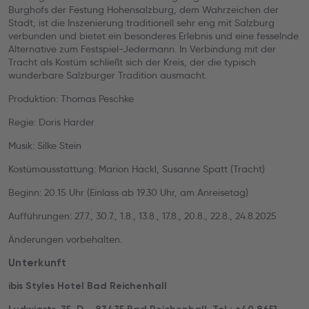
Burghofs der Festung Hohensalzburg, dem Wahrzeichen der
Stadt, ist die Inszenierung traditionell sehr eng mit Salzburg
verbunden und bietet ein besonderes Erlebnis und eine fesselnde
Alternative zum Festspiel-Jedermann. In Verbindung mit der
Tracht als Kostüm schließt sich der Kreis, der die typisch
wunderbare Salzburger Tradition ausmacht.
Produktion: Thomas Peschke
Regie: Doris Harder
Musik: Silke Stein
Kostümausstattung: Marion Hackl, Susanne Spatt (Tracht)
Beginn: 20.15 Uhr (Einlass ab 19.30 Uhr, am Anreisetag)
Aufführungen: 27.7., 30.7., 1.8., 13.8., 17.8., 20.8., 22.8., 24.8.2025
Änderungen vorbehalten.
Unterkunft
ibis Styles Hotel Bad Reichenhall