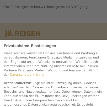
• Bei Rückfragen stehen wir Ihnen gerne zur Verfügung.
Warum jö?
Service
jö Bonus Club Partner