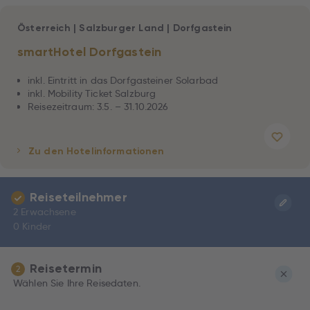
Österreich
|
Salzburger Land
|
Dorfgastein
smartHotel Dorfgastein
inkl. Eintritt in das Dorfgasteiner Solarbad
inkl. Mobility Ticket Salzburg
Reisezeitraum: 3.5. – 31.10.2026
Zu den Hotelinformationen
Reiseteilnehmer
2 Erwachsene
0 Kinder
Reisetermin
2
Wählen Sie Ihre Reisedaten.