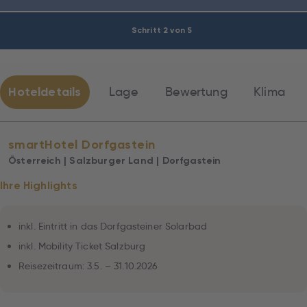
Schritt 2 von 5
Hoteldetails
Lage
Bewertung
Klima
smartHotel Dorfgastein
Österreich | Salzburger Land | Dorfgastein
Ihre Highlights
inkl. Eintritt in das Dorfgasteiner Solarbad
inkl. Mobility Ticket Salzburg
Reisezeitraum: 3.5. – 31.10.2026