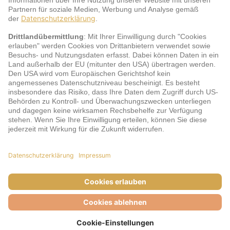
jö Bonus Club Partner
Zahlungsarten & Sicherheit
Impressum
AGB
Cookie-Einstellungen
Datenschutz
Barrierefreiheit
Unsere Inhalte: Standards und Meldung