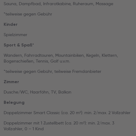
Sauna, Dampfbad, Infrarotkabine, Ruheraum, Massage
*teilweise gegen Gebühr
Kinder
Spielzimmer
Sport & Spaß*
Wandern, Fahrradtouren, Mountainbiken, Kegeln, Klettern,
Bogenschießen, Tennis, Golf u.v.m.
*teilweise gegen Gebühr, teilweise Fremdanbieter
Zimmer
Dusche/WC, Haarföhn, TV, Balkon
Belegung
Doppelzimmer Smart Classic (ca. 20 m²): min. 2/max. 2 Vollzahler
Doppelzimmer mit 1 Zustellbett (ca. 20 m²): min. 2/max. 3
Vollzahler, 0 – 1 Kind