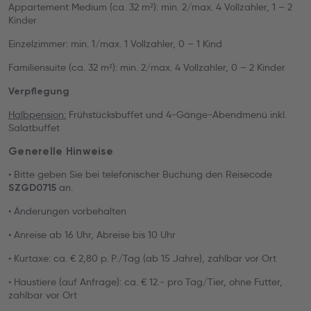
Appartement Medium (ca. 32 m²): min. 2/max. 4 Vollzahler, 1 – 2
Kinder
Einzelzimmer: min. 1/max. 1 Vollzahler, 0 – 1 Kind
Familiensuite (ca. 32 m²): min. 2/max. 4 Vollzahler, 0 – 2 Kinder
Verpflegung
Halbpension:
Frühstücksbuffet und 4-Gänge-Abendmenü inkl.
Salatbuffet
Generelle Hinweise
• Bitte geben Sie bei telefonischer Buchung den Reisecode
an.
SZGD0715
• Änderungen vorbehalten
• Anreise ab 16 Uhr, Abreise bis 10 Uhr
• Kurtaxe: ca. € 2,80 p. P./Tag (ab 15 Jahre), zahlbar vor Ort
• Haustiere (auf Anfrage): ca. € 12.- pro Tag/Tier, ohne Futter,
zahlbar vor Ort